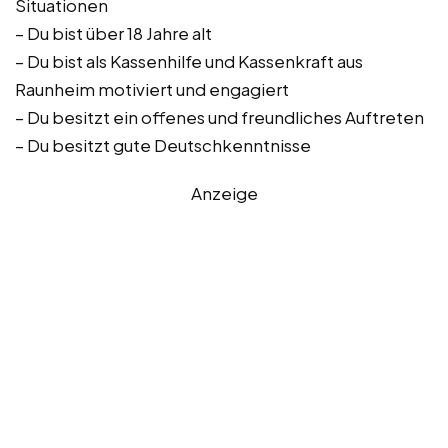
Situationen
– Du bist über 18 Jahre alt
– Du bist als Kassenhilfe und Kassenkraft aus
Raunheim motiviert und engagiert
– Du besitzt ein offenes und freundliches Auftreten
– Du besitzt gute Deutschkenntnisse
Anzeige