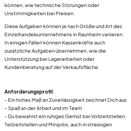
können, wie technische Störungen oder
Unstimmigkeiten bei Preisen.
Diese Aufgaben können je nach Größe und Art des
Einzelhandelsunternehmens in Raunheim variieren.
In einigen Fällen können Kassenkräfte auch
zusätzliche Aufgaben übernehmen, wie die
Unterstützung bei Lagerarbeiten oder
Kundenberatung auf der Verkaufsfläche.
Anforderungsprofil
:
– Ein hohes Maß an Zuverlässigkeit zeichnet Dich aus
– Spaß an der Arbeit und im Team
– Du bewahrst ein ruhiges Gemüt bei Vollzeitstellen,
Teilzeitstellen und Minijobs, auch in stressigen