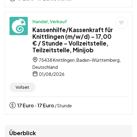
Handel, Verkauf
Kassenhilfe/Kassenkraft für
Knittlingen (m/w/d) – 17,00
€ / Stunde – Vollzeitstelle,
Teilzeitstelle, Minijob
75438 Knittlingen, Baden-Württemberg,
Deutschland
01/08/2026
Vollzeit
17
Euro
17
Euro
-
/ Stunde
Überblick