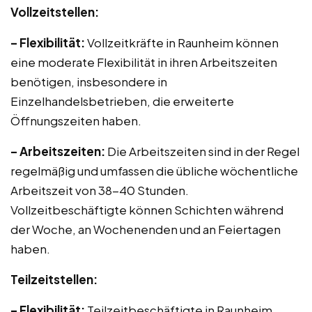
Vollzeitstellen:
– Flexibilität:
Vollzeitkräfte in Raunheim können
eine moderate Flexibilität in ihren Arbeitszeiten
benötigen, insbesondere in
Einzelhandelsbetrieben, die erweiterte
Öffnungszeiten haben.
– Arbeitszeiten:
Die Arbeitszeiten sind in der Regel
regelmäßig und umfassen die übliche wöchentliche
Arbeitszeit von 38-40 Stunden.
Vollzeitbeschäftigte können Schichten während
der Woche, an Wochenenden und an Feiertagen
haben.
Teilzeitstellen:
– Flexibilität:
Teilzeitbeschäftigte in Raunheim