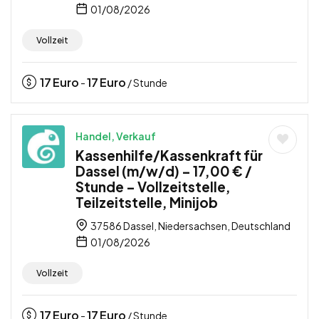
01/08/2026
Vollzeit
17
Euro
17
Euro
-
/ Stunde
Handel, Verkauf
Kassenhilfe/Kassenkraft für
Dassel (m/w/d) – 17,00 € /
Stunde – Vollzeitstelle,
Teilzeitstelle, Minijob
37586 Dassel, Niedersachsen, Deutschland
01/08/2026
Vollzeit
17
Euro
17
Euro
-
/ Stunde