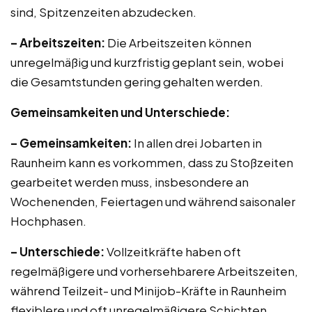
sind, Spitzenzeiten abzudecken.
– Arbeitszeiten:
Die Arbeitszeiten können
unregelmäßig und kurzfristig geplant sein, wobei
die Gesamtstunden gering gehalten werden.
Gemeinsamkeiten und Unterschiede:
– Gemeinsamkeiten:
In allen drei Jobarten in
Raunheim kann es vorkommen, dass zu Stoßzeiten
gearbeitet werden muss, insbesondere an
Wochenenden, Feiertagen und während saisonaler
Hochphasen.
– Unterschiede:
Vollzeitkräfte haben oft
regelmäßigere und vorhersehbarere Arbeitszeiten,
während Teilzeit- und Minijob-Kräfte in Raunheim
flexiblere und oft unregelmäßigere Schichten