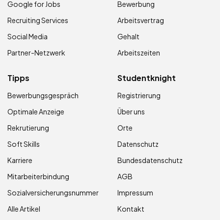
Google for Jobs
Bewerbung
Recruiting Services
Arbeitsvertrag
Social Media
Gehalt
Partner-Netzwerk
Arbeitszeiten
Tipps
Studentknight
Bewerbungsgespräch
Registrierung
Optimale Anzeige
Über uns
Rekrutierung
Orte
Soft Skills
Datenschutz
Karriere
Bundesdatenschutz
Mitarbeiterbindung
AGB
Sozialversicherungsnummer
Impressum
Alle Artikel
Kontakt