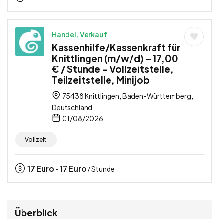
Handel, Verkauf
Kassenhilfe/Kassenkraft für
Knittlingen (m/w/d) – 17,00
€ / Stunde – Vollzeitstelle,
Teilzeitstelle, Minijob
75438 Knittlingen, Baden-Württemberg,
Deutschland
01/08/2026
Vollzeit
17
Euro
17
Euro
-
/ Stunde
Überblick