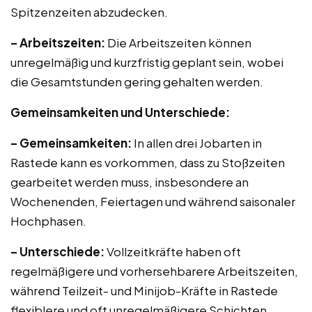
Spitzenzeiten abzudecken.
– Arbeitszeiten:
Die Arbeitszeiten können
unregelmäßig und kurzfristig geplant sein, wobei
die Gesamtstunden gering gehalten werden.
Gemeinsamkeiten und Unterschiede:
– Gemeinsamkeiten:
In allen drei Jobarten in
Rastede kann es vorkommen, dass zu Stoßzeiten
gearbeitet werden muss, insbesondere an
Wochenenden, Feiertagen und während saisonaler
Hochphasen.
– Unterschiede:
Vollzeitkräfte haben oft
regelmäßigere und vorhersehbarere Arbeitszeiten,
während Teilzeit- und Minijob-Kräfte in Rastede
flexiblere und oft unregelmäßigere Schichten