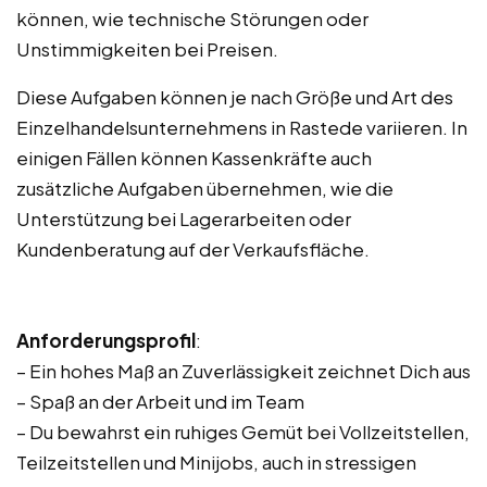
können, wie technische Störungen oder
Unstimmigkeiten bei Preisen.
Diese Aufgaben können je nach Größe und Art des
Einzelhandelsunternehmens in Rastede variieren. In
einigen Fällen können Kassenkräfte auch
zusätzliche Aufgaben übernehmen, wie die
Unterstützung bei Lagerarbeiten oder
Kundenberatung auf der Verkaufsfläche.
Anforderungsprofil
:
– Ein hohes Maß an Zuverlässigkeit zeichnet Dich aus
– Spaß an der Arbeit und im Team
– Du bewahrst ein ruhiges Gemüt bei Vollzeitstellen,
Teilzeitstellen und Minijobs, auch in stressigen