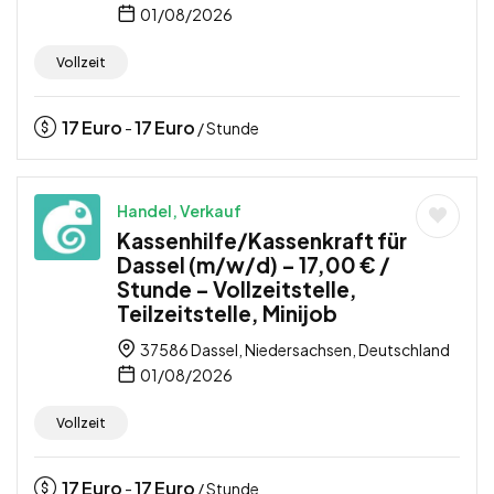
01/08/2026
Vollzeit
17
Euro
17
Euro
-
/ Stunde
Handel, Verkauf
Kassenhilfe/Kassenkraft für
Dassel (m/w/d) – 17,00 € /
Stunde – Vollzeitstelle,
Teilzeitstelle, Minijob
37586 Dassel, Niedersachsen, Deutschland
01/08/2026
Vollzeit
17
Euro
17
Euro
-
/ Stunde