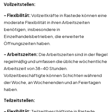
Vollzeitstellen:
– Flexibilität:
Vollzeitkräfte in Rastede können eine
moderate Flexibilität in ihren Arbeitszeiten
benötigen, insbesondere in
Einzelhandelsbetrieben, die erweiterte
Öffnungszeiten haben.
– Arbeitszeiten:
Die Arbeitszeiten sind in der Regel
regelmäßig und umfassen die übliche wöchentliche
Arbeitszeit von 38-40 Stunden.
Vollzeitbeschäftigte können Schichten während
der Woche, an Wochenenden und an Feiertagen
haben.
Teilzeitstellen:
– Flexibilität:
Teilzeitbeschäftigte in Rastede