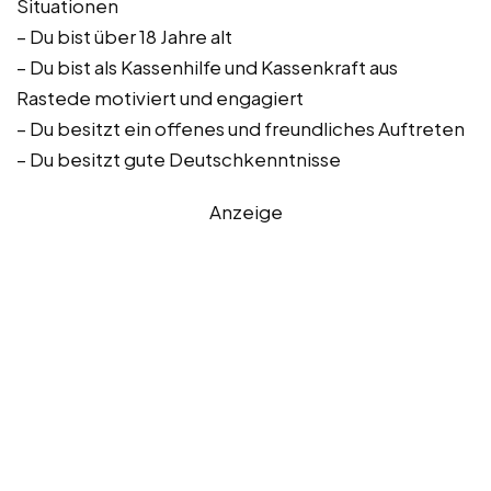
Situationen
– Du bist über 18 Jahre alt
– Du bist als Kassenhilfe und Kassenkraft aus
Rastede motiviert und engagiert
– Du besitzt ein offenes und freundliches Auftreten
– Du besitzt gute Deutschkenntnisse
Anzeige