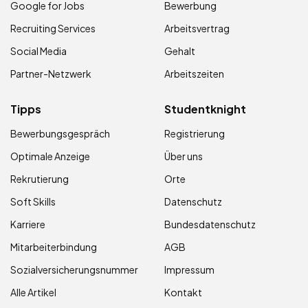
Google for Jobs
Bewerbung
Recruiting Services
Arbeitsvertrag
Social Media
Gehalt
Partner-Netzwerk
Arbeitszeiten
Tipps
Studentknight
Bewerbungsgespräch
Registrierung
Optimale Anzeige
Über uns
Rekrutierung
Orte
Soft Skills
Datenschutz
Karriere
Bundesdatenschutz
Mitarbeiterbindung
AGB
Sozialversicherungsnummer
Impressum
Alle Artikel
Kontakt