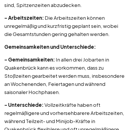
sind, Spitzenzeiten abzudecken.
– Arbeitszeiten:
Die Arbeitszeiten können
unregelmäßig und kurzfristig geplant sein, wobei
die Gesamtstunden gering gehalten werden.
Gemeinsamkeiten und Unterschiede:
– Gemeinsamkeiten:
In allen drei Jobarten in
Quakenbrück kann es vorkommen, dass zu
Stoßzeiten gearbeitet werden muss, insbesondere
an Wochenenden, Feiertagen und während
saisonaler Hochphasen.
– Unterschiede:
Vollzeitkräfte haben oft
regelmäßigere und vorhersehbarere Arbeitszeiten,
während Teilzeit- und Minijob-Kräfte in
Quakenbrück flexiblere und oft unregelmäßigere