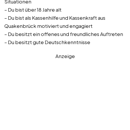
Situationen
– Du bist über 18 Jahre alt
– Du bist als Kassenhilfe und Kassenkraft aus
Quakenbrück motiviert und engagiert
– Du besitzt ein offenes und freundliches Auftreten
– Du besitzt gute Deutschkenntnisse
Anzeige