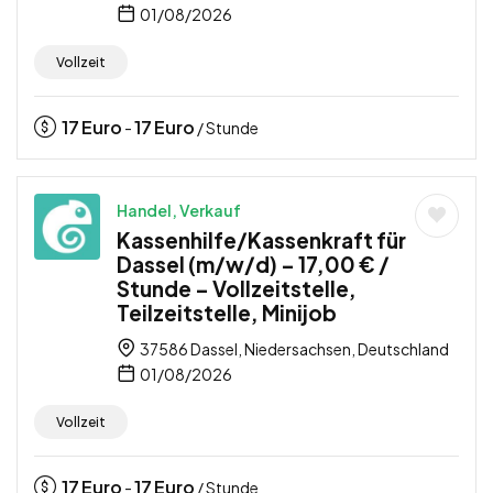
01/08/2026
Vollzeit
17
Euro
17
Euro
-
/ Stunde
Handel, Verkauf
Kassenhilfe/Kassenkraft für
Dassel (m/w/d) – 17,00 € /
Stunde – Vollzeitstelle,
Teilzeitstelle, Minijob
37586 Dassel, Niedersachsen, Deutschland
01/08/2026
Vollzeit
17
Euro
17
Euro
-
/ Stunde