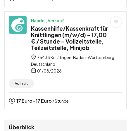
Handel, Verkauf
Kassenhilfe/Kassenkraft für
Knittlingen (m/w/d) – 17,00
€ / Stunde – Vollzeitstelle,
Teilzeitstelle, Minijob
75438 Knittlingen, Baden-Württemberg,
Deutschland
01/08/2026
Vollzeit
17
Euro
17
Euro
-
/ Stunde
Überblick