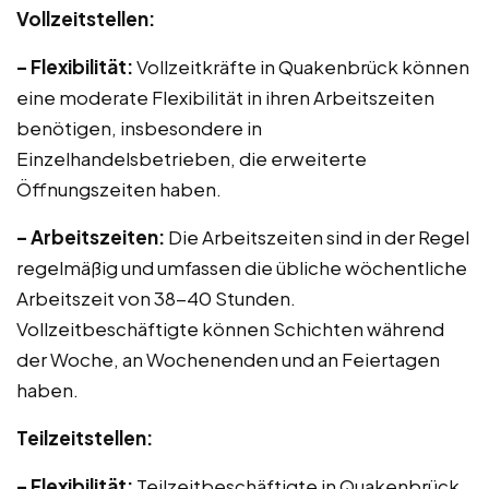
Vollzeitstellen:
– Flexibilität:
Vollzeitkräfte in Quakenbrück können
eine moderate Flexibilität in ihren Arbeitszeiten
benötigen, insbesondere in
Einzelhandelsbetrieben, die erweiterte
Öffnungszeiten haben.
– Arbeitszeiten:
Die Arbeitszeiten sind in der Regel
regelmäßig und umfassen die übliche wöchentliche
Arbeitszeit von 38-40 Stunden.
Vollzeitbeschäftigte können Schichten während
der Woche, an Wochenenden und an Feiertagen
haben.
Teilzeitstellen:
– Flexibilität:
Teilzeitbeschäftigte in Quakenbrück