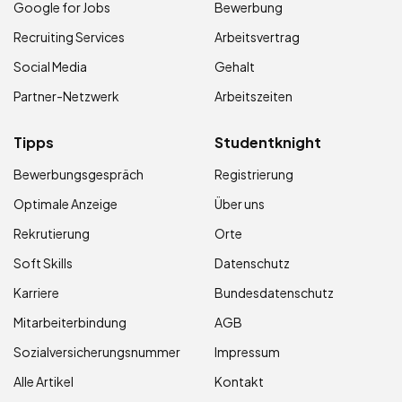
Google for Jobs
Bewerbung
Recruiting Services
Arbeitsvertrag
Social Media
Gehalt
Partner-Netzwerk
Arbeitszeiten
Tipps
Studentknight
Bewerbungsgespräch
Registrierung
Optimale Anzeige
Über uns
Rekrutierung
Orte
Soft Skills
Datenschutz
Karriere
Bundesdatenschutz
Mitarbeiterbindung
AGB
Sozialversicherungsnummer
Impressum
Alle Artikel
Kontakt