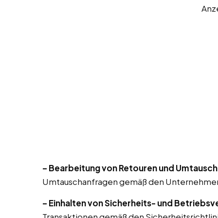
Anz
– Bearbeitung von Retouren und Umtausch
Umtauschanfragen gemäß den Unternehmensri
– Einhalten von Sicherheits- und Betriebsv
Transaktionen gemäß den Sicherheitsrichtlin