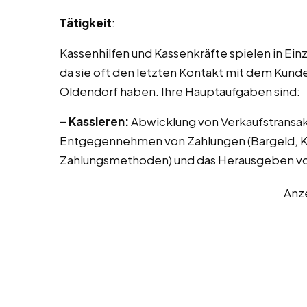
Tätigkeit
:
Kassenhilfen und Kassenkräfte spielen in Ei
da sie oft den letzten Kontakt mit dem Kunde
Oldendorf haben. Ihre Hauptaufgaben sind:
– Kassieren:
Abwicklung von Verkaufstransak
Entgegennehmen von Zahlungen (Bargeld, Kr
Zahlungsmethoden) und das Herausgeben vo
Anz