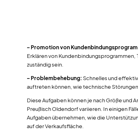
– Promotion von Kundenbindungsprogra
Erklären von Kundenbindungsprogrammen, T
zuständig sein.
– Problembehebung:
Schnelles und effekti
auftreten können, wie technische Störungen
Diese Aufgaben können je nach Größe und Ar
Preußisch Oldendorf variieren. In einigen Fä
Aufgaben übernehmen, wie die Unterstützu
auf der Verkaufsfläche.