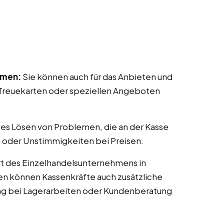
mmen:
Sie können auch für das Anbieten und
reuekarten oder speziellen Angeboten
ves Lösen von Problemen, die an der Kasse
 oder Unstimmigkeiten bei Preisen.
t des Einzelhandelsunternehmens in
llen können Kassenkräfte auch zusätzliche
ng bei Lagerarbeiten oder Kundenberatung