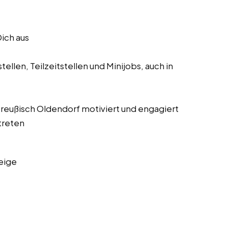
Dich aus
ellen, Teilzeitstellen und Minijobs, auch in
 Preußisch Oldendorf motiviert und engagiert
treten
eige