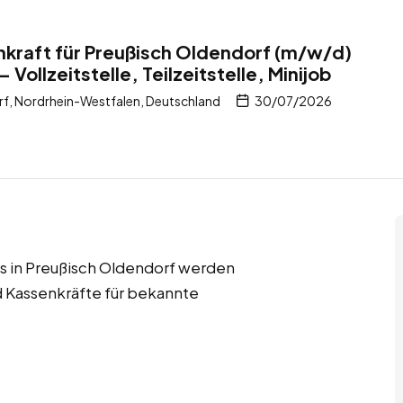
kraft für Preußisch Oldendorf (m/w/d)
 Vollzeitstelle, Teilzeitstelle, Minijob
f, Nordrhein-Westfalen, Deutschland
30/07/2026
jobs in Preußisch Oldendorf werden
d Kassenkräfte für bekannte