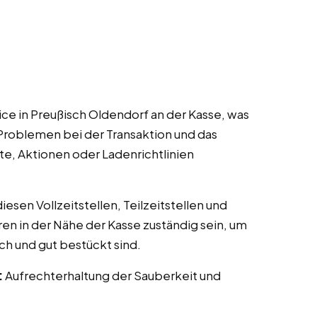
ce in Preußisch Oldendorf an der Kasse, was
Problemen bei der Transaktion und das
te, Aktionen oder Ladenrichtlinien
esen Vollzeitstellen, Teilzeitstellen und
ren in der Nähe der Kasse zuständig sein, um
ch und gut bestückt sind.
:
Aufrechterhaltung der Sauberkeit und