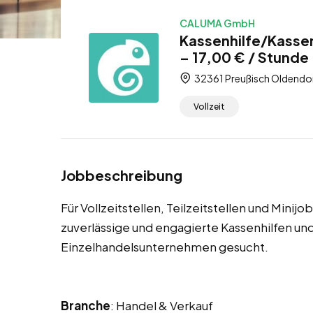
CALUMA GmbH
Kassenhilfe/Kassen
– 17,00 € / Stunde –
32361 Preußisch Oldendor
Vollzeit
Jobbeschreibung
Für Vollzeitstellen, Teilzeitstellen und Mini
zuverlässige und engagierte Kassenhilfen un
Einzelhandelsunternehmen gesucht.
Branche
: Handel & Verkauf