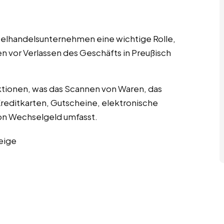
nzelhandelsunternehmen eine wichtige Rolle,
n vor Verlassen des Geschäfts in Preußisch
tionen, was das Scannen von Waren, das
editkarten, Gutscheine, elektronische
n Wechselgeld umfasst.
eige