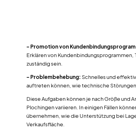
– Promotion von Kundenbindungsprogra
Erklären von Kundenbindungsprogrammen, T
zuständig sein.
– Problembehebung:
Schnelles und effekti
auftreten können, wie technische Störungen
Diese Aufgaben können je nach Größe und Ar
Plochingen variieren. In einigen Fällen könn
übernehmen, wie die Unterstützung bei Lag
Verkaufsfläche.