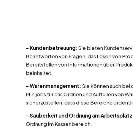
– Kundenbetreuung:
Sie bieten Kundenservi
Beantworten von Fragen, das Lösen von Prob
Bereitstellen von Informationen über Produk
beinhaltet.
– Warenmanagement:
Sie können auch bei di
Minijobs für das Ordnen und Auffüllen von Wa
sicherzustellen, dass diese Bereiche ordentli
– Sauberkeit und Ordnung am Arbeitsplatz
Ordnung im Kassenbereich.