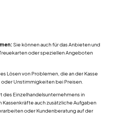
mmen:
Sie können auch für das Anbieten und
reuekarten oder speziellen Angeboten
ves Lösen von Problemen, die an der Kasse
 oder Unstimmigkeiten bei Preisen.
t des Einzelhandelsunternehmens in
en Kassenkräfte auch zusätzliche Aufgaben
erarbeiten oder Kundenberatung auf der