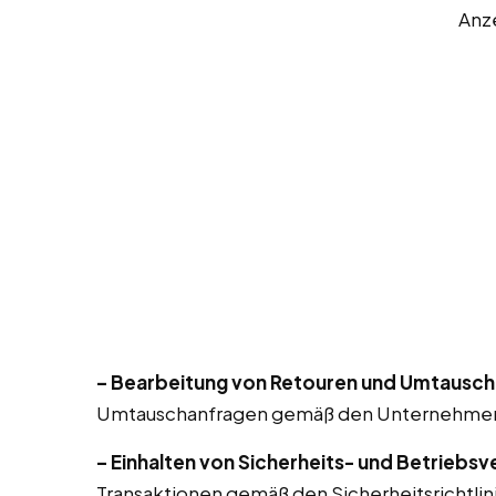
Anz
– Bearbeitung von Retouren und Umtausch
Umtauschanfragen gemäß den Unternehmensr
– Einhalten von Sicherheits- und Betriebsv
Transaktionen gemäß den Sicherheitsrichtlin