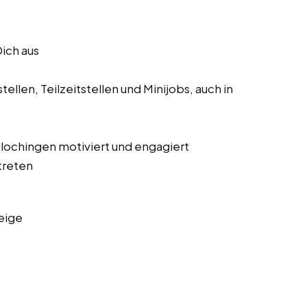
Dich aus
ellen, Teilzeitstellen und Minijobs, auch in
 Plochingen motiviert und engagiert
treten
eige