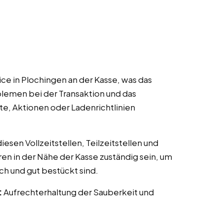
ce in Plochingen an der Kasse, was das
lemen bei der Transaktion und das
te, Aktionen oder Ladenrichtlinien
esen Vollzeitstellen, Teilzeitstellen und
ren in der Nähe der Kasse zuständig sein, um
ch und gut bestückt sind.
:
Aufrechterhaltung der Sauberkeit und