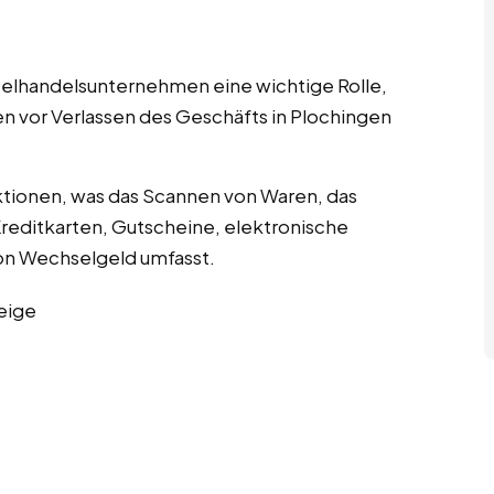
nzelhandelsunternehmen eine wichtige Rolle,
en vor Verlassen des Geschäfts in Plochingen
tionen, was das Scannen von Waren, das
editkarten, Gutscheine, elektronische
n Wechselgeld umfasst.
eige