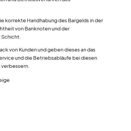
die korrekte Handhabung des Bargelds in der
chtheit von Banknoten und der
Schicht.
ack von Kunden und geben dieses an das
rvice und die Betriebsabläufe bei diesen
zu verbessern.
eige