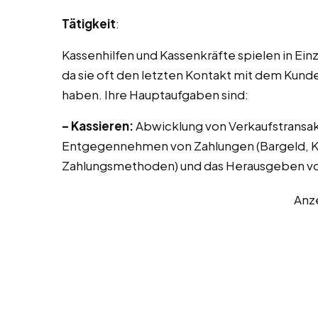
Tätigkeit
:
Kassenhilfen und Kassenkräfte spielen in Ei
da sie oft den letzten Kontakt mit dem Kund
haben. Ihre Hauptaufgaben sind:
– Kassieren:
Abwicklung von Verkaufstransak
Entgegennehmen von Zahlungen (Bargeld, Kr
Zahlungsmethoden) und das Herausgeben vo
Anz