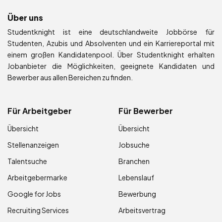
Über uns
Studentknight ist eine deutschlandweite Jobbörse für
Studenten, Azubis und Absolventen und ein Karriereportal mit
einem großen Kandidatenpool. Über Studentknight erhalten
Jobanbieter die Möglichkeiten, geeignete Kandidaten und
Bewerber aus allen Bereichen zu finden.
Für Arbeitgeber
Für Bewerber
Übersicht
Übersicht
Stellenanzeigen
Jobsuche
Talentsuche
Branchen
Arbeitgebermarke
Lebenslauf
Google for Jobs
Bewerbung
Recruiting Services
Arbeitsvertrag