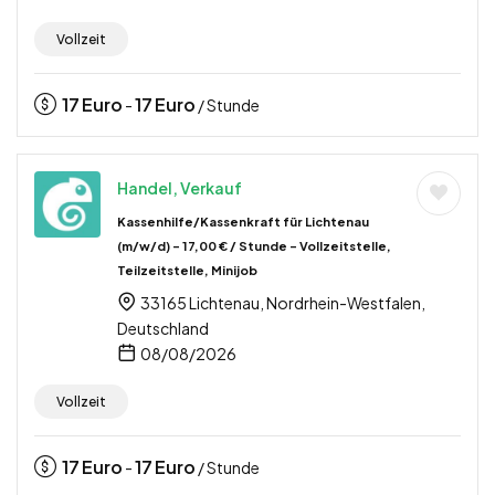
Vollzeit
17
Euro
17
Euro
-
/ Stunde
Handel, Verkauf
Kassenhilfe/Kassenkraft für Lichtenau
(m/w/d) – 17,00 € / Stunde – Vollzeitstelle,
Teilzeitstelle, Minijob
33165 Lichtenau, Nordrhein-Westfalen,
Deutschland
08/08/2026
Vollzeit
17
Euro
17
Euro
-
/ Stunde