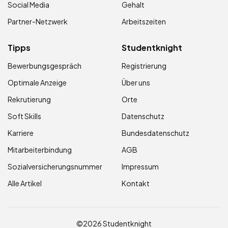
Social Media
Gehalt
Partner-Netzwerk
Arbeitszeiten
Tipps
Studentknight
Bewerbungsgespräch
Registrierung
Optimale Anzeige
Über uns
Rekrutierung
Orte
Soft Skills
Datenschutz
Karriere
Bundesdatenschutz
Mitarbeiterbindung
AGB
Sozialversicherungsnummer
Impressum
Alle Artikel
Kontakt
©2026 Studentknight