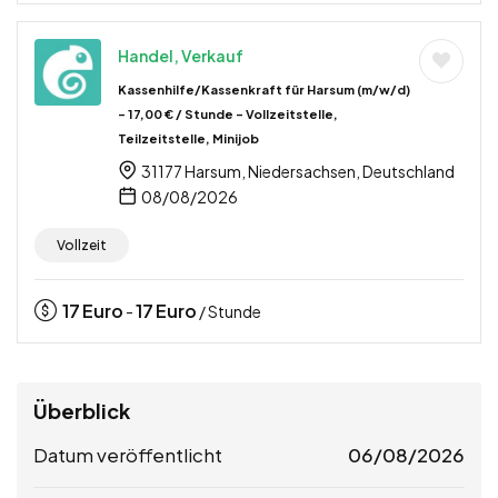
Handel, Verkauf
Kassenhilfe/Kassenkraft für Harsum (m/w/d)
– 17,00 € / Stunde – Vollzeitstelle,
Teilzeitstelle, Minijob
31177 Harsum, Niedersachsen, Deutschland
08/08/2026
Vollzeit
17
Euro
17
Euro
-
/ Stunde
Überblick
Datum veröffentlicht
06/08/2026