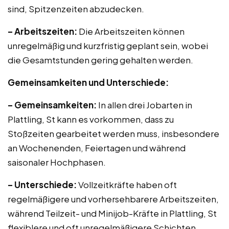
sind, Spitzenzeiten abzudecken.
– Arbeitszeiten:
Die Arbeitszeiten können
unregelmäßig und kurzfristig geplant sein, wobei
die Gesamtstunden gering gehalten werden.
Gemeinsamkeiten und Unterschiede:
– Gemeinsamkeiten:
In allen drei Jobarten in
Plattling, St kann es vorkommen, dass zu
Stoßzeiten gearbeitet werden muss, insbesondere
an Wochenenden, Feiertagen und während
saisonaler Hochphasen.
– Unterschiede:
Vollzeitkräfte haben oft
regelmäßigere und vorhersehbarere Arbeitszeiten,
während Teilzeit- und Minijob-Kräfte in Plattling, St
flexiblere und oft unregelmäßigere Schichten