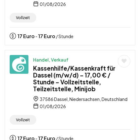
01/08/2026
Vollzeit
17
Euro
17
Euro
-
/ Stunde
Handel, Verkauf
Kassenhilfe/Kassenkraft für
Dassel (m/w/d) – 17,00 € /
Stunde – Vollzeitstelle,
Teilzeitstelle, Minijob
37586 Dassel, Niedersachsen, Deutschland
01/08/2026
Vollzeit
17
Euro
17
Euro
-
/ Stunde