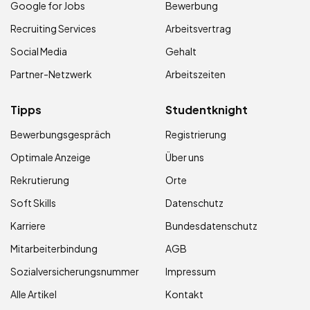
Google for Jobs
Bewerbung
Recruiting Services
Arbeitsvertrag
Social Media
Gehalt
Partner-Netzwerk
Arbeitszeiten
Tipps
Studentknight
Bewerbungsgespräch
Registrierung
Optimale Anzeige
Über uns
Rekrutierung
Orte
Soft Skills
Datenschutz
Karriere
Bundesdatenschutz
Mitarbeiterbindung
AGB
Sozialversicherungsnummer
Impressum
Alle Artikel
Kontakt