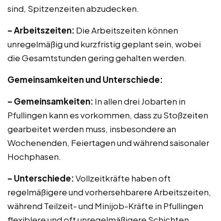
sind, Spitzenzeiten abzudecken.
– Arbeitszeiten:
Die Arbeitszeiten können
unregelmäßig und kurzfristig geplant sein, wobei
die Gesamtstunden gering gehalten werden.
Gemeinsamkeiten und Unterschiede:
– Gemeinsamkeiten:
In allen drei Jobarten in
Pfullingen kann es vorkommen, dass zu Stoßzeiten
gearbeitet werden muss, insbesondere an
Wochenenden, Feiertagen und während saisonaler
Hochphasen.
– Unterschiede:
Vollzeitkräfte haben oft
regelmäßigere und vorhersehbarere Arbeitszeiten,
während Teilzeit- und Minijob-Kräfte in Pfullingen
flexiblere und oft unregelmäßigere Schichten