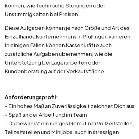
können, wie technische Störungen oder
Unstimmigkeiten bei Preisen.
Diese Aufgaben können je nach Größe und Art des
Einzelhandelsunternehmens in Pfullingen variieren.
In einigen Fällen können Kassenkräfte auch
zusätzliche Aufgaben übernehmen, wie die
Unterstützung bei Lagerarbeiten oder
Kundenberatung auf der Verkaufsfläche.
Anforderungsprofil
:
– Ein hohes Maß an Zuverlässigkeit zeichnet Dich aus
– Spaß an der Arbeit und im Team
– Du bewahrst ein ruhiges Gemüt bei Vollzeitstellen,
Teilzeitstellen und Minijobs, auch in stressigen