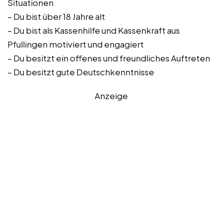
Situationen
– Du bist über 18 Jahre alt
– Du bist als Kassenhilfe und Kassenkraft aus
Pfullingen motiviert und engagiert
– Du besitzt ein offenes und freundliches Auftreten
– Du besitzt gute Deutschkenntnisse
Anzeige