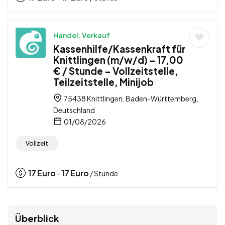
Handel, Verkauf
Kassenhilfe/Kassenkraft für
Knittlingen (m/w/d) – 17,00
€ / Stunde – Vollzeitstelle,
Teilzeitstelle, Minijob
75438 Knittlingen, Baden-Württemberg,
Deutschland
01/08/2026
Vollzeit
17
Euro
17
Euro
-
/ Stunde
Überblick