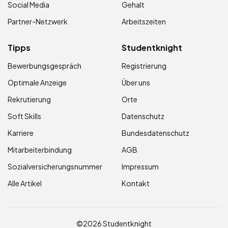
Social Media
Gehalt
Partner-Netzwerk
Arbeitszeiten
Tipps
Studentknight
Bewerbungsgespräch
Registrierung
Optimale Anzeige
Über uns
Rekrutierung
Orte
Soft Skills
Datenschutz
Karriere
Bundesdatenschutz
Mitarbeiterbindung
AGB
Sozialversicherungsnummer
Impressum
Alle Artikel
Kontakt
©2026 Studentknight