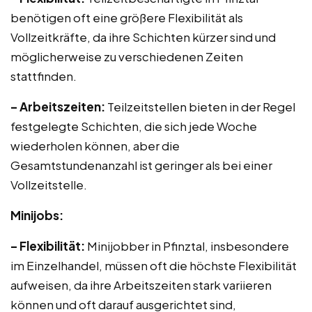
benötigen oft eine größere Flexibilität als
Vollzeitkräfte, da ihre Schichten kürzer sind und
möglicherweise zu verschiedenen Zeiten
stattfinden.
– Arbeitszeiten:
Teilzeitstellen bieten in der Regel
festgelegte Schichten, die sich jede Woche
wiederholen können, aber die
Gesamtstundenanzahl ist geringer als bei einer
Vollzeitstelle.
Minijobs:
– Flexibilität:
Minijobber in Pfinztal, insbesondere
im Einzelhandel, müssen oft die höchste Flexibilität
aufweisen, da ihre Arbeitszeiten stark variieren
können und oft darauf ausgerichtet sind,