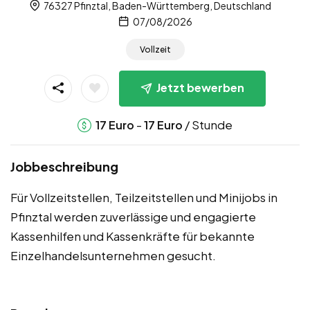
76327 Pfinztal, Baden-Württemberg, Deutschland
07/08/2026
Vollzeit
Jetzt bewerben
-
/ Stunde
17
Euro
17
Euro
Jobbeschreibung
Für Vollzeitstellen, Teilzeitstellen und Minijobs in
Pfinztal werden zuverlässige und engagierte
Kassenhilfen und Kassenkräfte für bekannte
Einzelhandelsunternehmen gesucht.