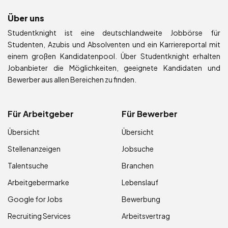
Über uns
Studentknight ist eine deutschlandweite Jobbörse für
Studenten, Azubis und Absolventen und ein Karriereportal mit
einem großen Kandidatenpool. Über Studentknight erhalten
Jobanbieter die Möglichkeiten, geeignete Kandidaten und
Bewerber aus allen Bereichen zu finden.
Für Arbeitgeber
Für Bewerber
Übersicht
Übersicht
Stellenanzeigen
Jobsuche
Talentsuche
Branchen
Arbeitgebermarke
Lebenslauf
Google for Jobs
Bewerbung
Recruiting Services
Arbeitsvertrag