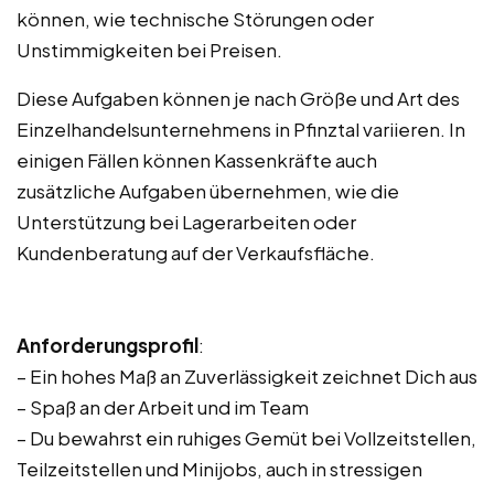
können, wie technische Störungen oder
Unstimmigkeiten bei Preisen.
Diese Aufgaben können je nach Größe und Art des
Einzelhandelsunternehmens in Pfinztal variieren. In
einigen Fällen können Kassenkräfte auch
zusätzliche Aufgaben übernehmen, wie die
Unterstützung bei Lagerarbeiten oder
Kundenberatung auf der Verkaufsfläche.
Anforderungsprofil
:
– Ein hohes Maß an Zuverlässigkeit zeichnet Dich aus
– Spaß an der Arbeit und im Team
– Du bewahrst ein ruhiges Gemüt bei Vollzeitstellen,
Teilzeitstellen und Minijobs, auch in stressigen