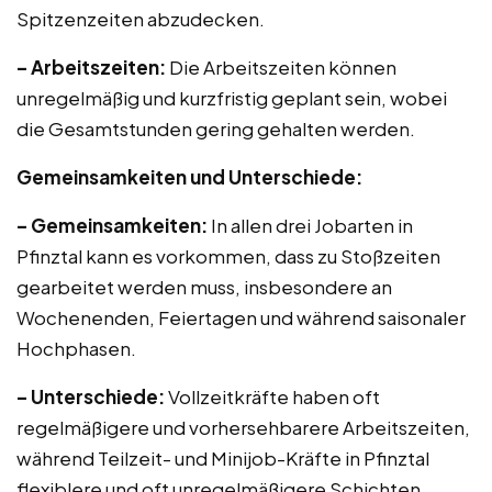
Spitzenzeiten abzudecken.
– Arbeitszeiten:
Die Arbeitszeiten können
unregelmäßig und kurzfristig geplant sein, wobei
die Gesamtstunden gering gehalten werden.
Gemeinsamkeiten und Unterschiede:
– Gemeinsamkeiten:
In allen drei Jobarten in
Pfinztal kann es vorkommen, dass zu Stoßzeiten
gearbeitet werden muss, insbesondere an
Wochenenden, Feiertagen und während saisonaler
Hochphasen.
– Unterschiede:
Vollzeitkräfte haben oft
regelmäßigere und vorhersehbarere Arbeitszeiten,
während Teilzeit- und Minijob-Kräfte in Pfinztal
flexiblere und oft unregelmäßigere Schichten