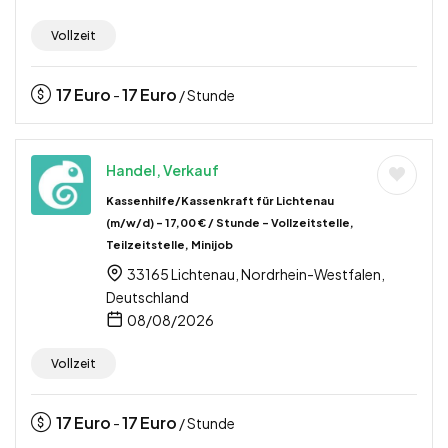
Vollzeit
17
Euro
17
Euro
-
/ Stunde
Handel, Verkauf
Kassenhilfe/Kassenkraft für Lichtenau
(m/w/d) – 17,00 € / Stunde – Vollzeitstelle,
Teilzeitstelle, Minijob
33165 Lichtenau, Nordrhein-Westfalen,
Deutschland
08/08/2026
Vollzeit
17
Euro
17
Euro
-
/ Stunde