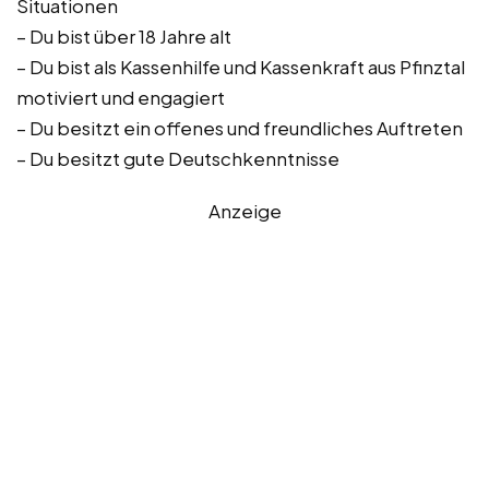
Situationen
– Du bist über 18 Jahre alt
– Du bist als Kassenhilfe und Kassenkraft aus Pfinztal
motiviert und engagiert
– Du besitzt ein offenes und freundliches Auftreten
– Du besitzt gute Deutschkenntnisse
Anzeige