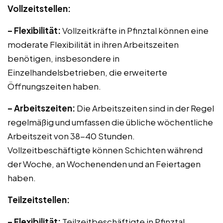
Vollzeitstellen:
– Flexibilität:
Vollzeitkräfte in Pfinztal können eine
moderate Flexibilität in ihren Arbeitszeiten
benötigen, insbesondere in
Einzelhandelsbetrieben, die erweiterte
Öffnungszeiten haben.
– Arbeitszeiten:
Die Arbeitszeiten sind in der Regel
regelmäßig und umfassen die übliche wöchentliche
Arbeitszeit von 38-40 Stunden.
Vollzeitbeschäftigte können Schichten während
der Woche, an Wochenenden und an Feiertagen
haben.
Teilzeitstellen:
– Flexibilität:
Teilzeitbeschäftigte in Pfinztal