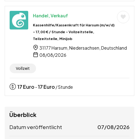
Handel, Verkauf
Kassenhilfe/Kassenkraft für Harsum (m/w/d)
– 17,00 € / Stunde – Vollzeitstelle,
Teilzeitstelle, Minijob
31177 Harsum, Niedersachsen, Deutschland
08/08/2026
Vollzeit
17
Euro
17
Euro
-
/ Stunde
Überblick
Datum veröffentlicht
07/08/2026