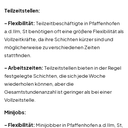
Teilzeitstellen:
– Flexibilität:
Teilzeitbeschäftigte in Pfaffenhofen
a.d.Ilm, St benötigen oft eine größere Flexibilität als
Vollzeitkräfte, da ihre Schichten kürzer sind und
möglicherweise zu verschiedenen Zeiten
stattfinden.
– Arbeitszeiten:
Teilzeitstellen bieten in der Regel
festgelegte Schichten, die sich jede Woche
wiederholen können, aber die
Gesamtstundenanzahl ist geringer als bei einer
Vollzeitstelle.
Minijobs:
– Flexibilität:
Minijobber in Pfaffenhofen a.d.Ilm, St,