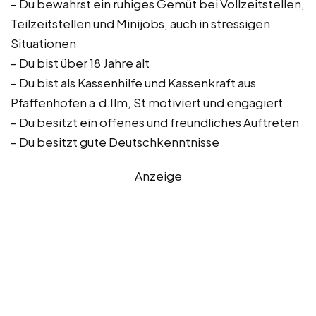
– Du bewahrst ein ruhiges Gemüt bei Vollzeitstellen,
Teilzeitstellen und Minijobs, auch in stressigen
Situationen
– Du bist über 18 Jahre alt
– Du bist als Kassenhilfe und Kassenkraft aus
Pfaffenhofen a.d.Ilm, St motiviert und engagiert
– Du besitzt ein offenes und freundliches Auftreten
– Du besitzt gute Deutschkenntnisse
Anzeige