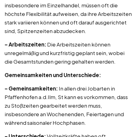
insbesondere im Einzelhandel, müssen oft die
höchste Flexibilität aufweisen, da ihre Arbeitszeiten
stark variieren können und oft darauf ausgerichtet
sind, Spitzenzeiten abzudecken.
– Arbeitszeiten:
Die Arbeitszeiten können
unregelmäßig und kurzfristig geplant sein, wobei
die Gesamtstunden gering gehalten werden.
Gemeinsamkeiten und Unterschiede:
– Gemeinsamkeiten:
In allen drei Jobarten in
Pfaffenhofen a.d.Ilm, St kann es vorkommen, dass
zu Stoßzeiten gearbeitet werden muss,
insbesondere an Wochenenden, Feiertagen und
während saisonaler Hochphasen.
– Unterschiede:
Vollzeitkräfte haben oft