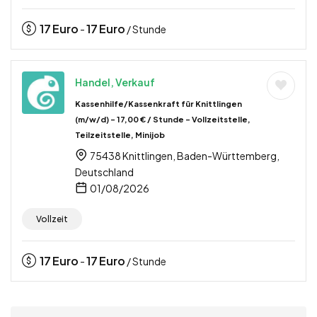
17
Euro
17
Euro
-
/ Stunde
Handel, Verkauf
Kassenhilfe/Kassenkraft für Knittlingen
(m/w/d) – 17,00 € / Stunde – Vollzeitstelle,
Teilzeitstelle, Minijob
75438 Knittlingen, Baden-Württemberg,
Deutschland
01/08/2026
Vollzeit
17
Euro
17
Euro
-
/ Stunde