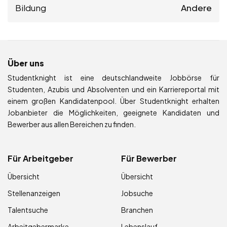
Bildung
Andere
Über uns
Studentknight ist eine deutschlandweite Jobbörse für
Studenten, Azubis und Absolventen und ein Karriereportal mit
einem großen Kandidatenpool. Über Studentknight erhalten
Jobanbieter die Möglichkeiten, geeignete Kandidaten und
Bewerber aus allen Bereichen zu finden.
Für Arbeitgeber
Für Bewerber
Übersicht
Übersicht
Stellenanzeigen
Jobsuche
Talentsuche
Branchen
Arbeitgebermarke
Lebenslauf