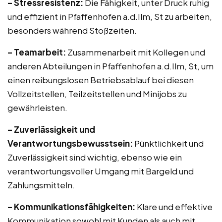
– Stressresistenz:
Die Fähigkeit, unter Druck ruhig
und effizient in Pfaffenhofen a.d.Ilm, St zu arbeiten,
besonders während Stoßzeiten.
– Teamarbeit:
Zusammenarbeit mit Kollegen und
anderen Abteilungen in Pfaffenhofen a.d.Ilm, St, um
einen reibungslosen Betriebsablauf bei diesen
Vollzeitstellen, Teilzeitstellen und Minijobs zu
gewährleisten.
– Zuverlässigkeit und
Verantwortungsbewusstsein:
Pünktlichkeit und
Zuverlässigkeit sind wichtig, ebenso wie ein
verantwortungsvoller Umgang mit Bargeld und
Zahlungsmitteln.
– Kommunikationsfähigkeiten:
Klare und effektive
Kommunikation sowohl mit Kunden als auch mit