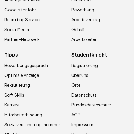
Google for Jobs
Bewerbung
Recruiting Services
Arbeitsvertrag
Social Media
Gehalt
Partner-Netzwerk
Arbeitszeiten
Tipps
Studentknight
Bewerbungsgespräch
Registrierung
Optimale Anzeige
Über uns
Rekrutierung
Orte
Soft Skills
Datenschutz
Karriere
Bundesdatenschutz
Mitarbeiterbindung
AGB
Sozialversicherungsnummer
Impressum