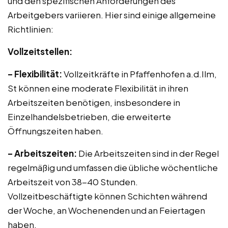
und den spezifischen Anforderungen des
Arbeitgebers variieren. Hier sind einige allgemeine
Richtlinien:
Vollzeitstellen:
– Flexibilität:
Vollzeitkräfte in Pfaffenhofen a.d.Ilm,
St können eine moderate Flexibilität in ihren
Arbeitszeiten benötigen, insbesondere in
Einzelhandelsbetrieben, die erweiterte
Öffnungszeiten haben.
– Arbeitszeiten:
Die Arbeitszeiten sind in der Regel
regelmäßig und umfassen die übliche wöchentliche
Arbeitszeit von 38-40 Stunden.
Vollzeitbeschäftigte können Schichten während
der Woche, an Wochenenden und an Feiertagen
haben.