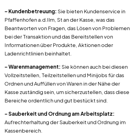
– Kundenbetreuung:
Sie bieten Kundenservice in
Pfaffenhofen a.d.Ilm, St an der Kasse, was das
Beantworten von Fragen, das Lösen von Problemen
bei der Transaktion und das Bereitstellen von
Informationen über Produkte, Aktionen oder
Ladenrichtlinien beinhaltet.
– Warenmanagement:
Sie können auch bei diesen
Vollzeitstellen, Teilzeitstellen und Minijobs für das
Ordnen und Auffüllen von Waren in der Nähe der
Kasse zuständig sein, um sicherzustellen, dass diese
Bereiche ordentlich und gut bestückt sind.
– Sauberkeit und Ordnung am Arbeitsplatz:
Aufrechterhaltung der Sauberkeit und Ordnung im
Kassenbereich.