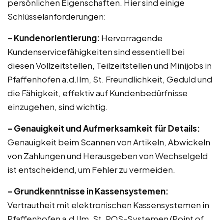
persönlichen Eigenschaften. Hier sind einige
Schlüsselanforderungen:
– Kundenorientierung:
Hervorragende
Kundenservicefähigkeiten sind essentiell bei
diesen Vollzeitstellen, Teilzeitstellen und Minijobs in
Pfaffenhofen a.d.Ilm, St. Freundlichkeit, Geduld und
die Fähigkeit, effektiv auf Kundenbedürfnisse
einzugehen, sind wichtig.
– Genauigkeit und Aufmerksamkeit für Details:
Genauigkeit beim Scannen von Artikeln, Abwickeln
von Zahlungen und Herausgeben von Wechselgeld
ist entscheidend, um Fehler zu vermeiden.
– Grundkenntnisse in Kassensystemen:
Vertrautheit mit elektronischen Kassensystemen in
Pfaffenhofen a.d.Ilm, St, POS-Systemen (Point of