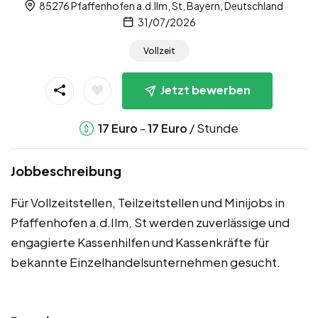
85276 Pfaffenhofen a.d.Ilm, St, Bayern, Deutschland
31/07/2026
Vollzeit
Jetzt bewerben
-
/ Stunde
17
Euro
17
Euro
Jobbeschreibung
Für Vollzeitstellen, Teilzeitstellen und Minijobs in
Pfaffenhofen a.d.Ilm, St werden zuverlässige und
engagierte Kassenhilfen und Kassenkräfte für
bekannte Einzelhandelsunternehmen gesucht.