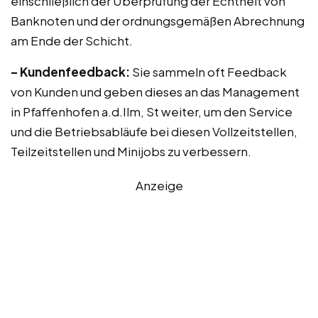
einschließlich der Überprüfung der Echtheit von
Banknoten und der ordnungsgemäßen Abrechnung
am Ende der Schicht.
– Kundenfeedback:
Sie sammeln oft Feedback
von Kunden und geben dieses an das Management
in Pfaffenhofen a.d.Ilm, St weiter, um den Service
und die Betriebsabläufe bei diesen Vollzeitstellen,
Teilzeitstellen und Minijobs zu verbessern.
Anzeige