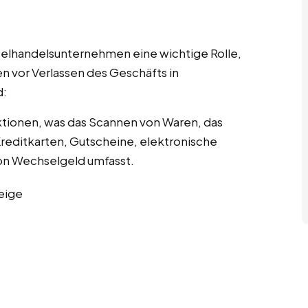
nzelhandelsunternehmen eine wichtige Rolle,
n vor Verlassen des Geschäfts in
d:
tionen, was das Scannen von Waren, das
editkarten, Gutscheine, elektronische
n Wechselgeld umfasst.
eige