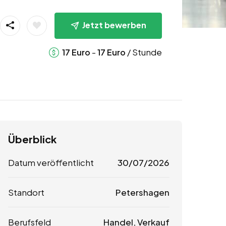
Jetzt bewerben
-
/ Stunde
17
Euro
17
Euro
Überblick
Datum veröffentlicht
30/07/2026
Standort
Petershagen
Berufsfeld
Handel, Verkauf