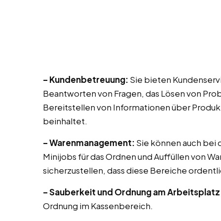
– Kundenbetreuung:
Sie bieten Kundenservi
Beantworten von Fragen, das Lösen von Prob
Bereitstellen von Informationen über Produk
beinhaltet.
– Warenmanagement:
Sie können auch bei di
Minijobs für das Ordnen und Auffüllen von Wa
sicherzustellen, dass diese Bereiche ordentli
– Sauberkeit und Ordnung am Arbeitsplatz
Ordnung im Kassenbereich.