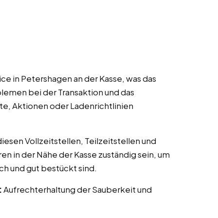
ce in Petershagen an der Kasse, was das
lemen bei der Transaktion und das
te, Aktionen oder Ladenrichtlinien
esen Vollzeitstellen, Teilzeitstellen und
ren in der Nähe der Kasse zuständig sein, um
ch und gut bestückt sind.
:
Aufrechterhaltung der Sauberkeit und