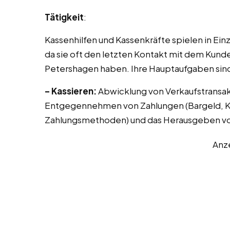
Tätigkeit
:
Kassenhilfen und Kassenkräfte spielen in Ei
da sie oft den letzten Kontakt mit dem Kunde
Petershagen haben. Ihre Hauptaufgaben sin
– Kassieren:
Abwicklung von Verkaufstransak
Entgegennehmen von Zahlungen (Bargeld, Kr
Zahlungsmethoden) und das Herausgeben vo
Anz