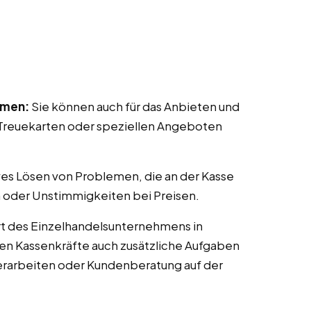
mmen:
Sie können auch für das Anbieten und
reuekarten oder speziellen Angeboten
ves Lösen von Problemen, die an der Kasse
 oder Unstimmigkeiten bei Preisen.
t des Einzelhandelsunternehmens in
nnen Kassenkräfte auch zusätzliche Aufgaben
erarbeiten oder Kundenberatung auf der