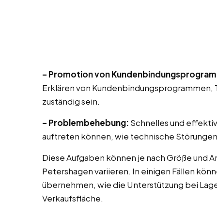
– Promotion von Kundenbindungsprogra
Erklären von Kundenbindungsprogrammen, T
zuständig sein.
– Problembehebung:
Schnelles und effekti
auftreten können, wie technische Störungen
Diese Aufgaben können je nach Größe und Ar
Petershagen variieren. In einigen Fällen kö
übernehmen, wie die Unterstützung bei Lag
Verkaufsfläche.