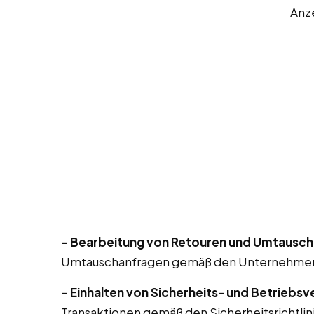
Anz
– Bearbeitung von Retouren und Umtausch
Umtauschanfragen gemäß den Unternehmensr
– Einhalten von Sicherheits- und Betriebsv
Transaktionen gemäß den Sicherheitsrichtlin