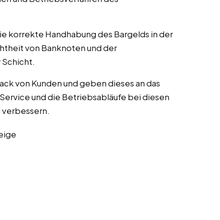
die korrekte Handhabung des Bargelds in der
chtheit von Banknoten und der
Schicht.
ack von Kunden und geben dieses an das
ervice und die Betriebsabläufe bei diesen
zu verbessern.
eige