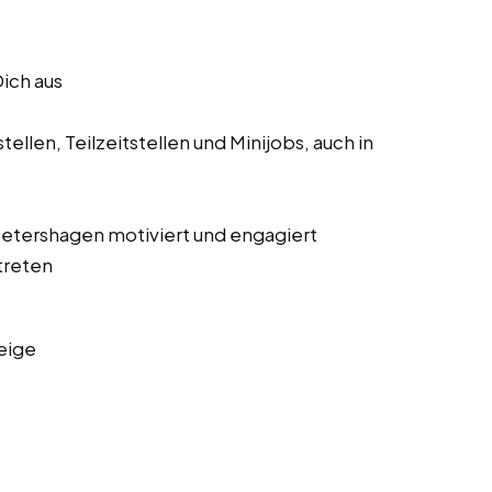
Dich aus
ellen, Teilzeitstellen und Minijobs, auch in
s Petershagen motiviert und engagiert
treten
eige