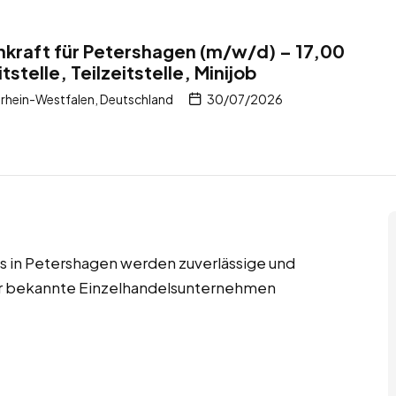
kraft für Petershagen (m/w/d) – 17,00
tstelle, Teilzeitstelle, Minijob
rhein-Westfalen, Deutschland
30/07/2026
jobs in Petershagen werden zuverlässige und
für bekannte Einzelhandelsunternehmen