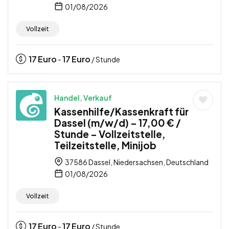
01/08/2026
Vollzeit
17
Euro
17
Euro
-
/ Stunde
Handel, Verkauf
Kassenhilfe/Kassenkraft für
Dassel (m/w/d) – 17,00 € /
Stunde – Vollzeitstelle,
Teilzeitstelle, Minijob
37586 Dassel, Niedersachsen, Deutschland
01/08/2026
Vollzeit
17
Euro
17
Euro
-
/ Stunde