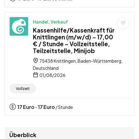
Handel, Verkauf
Kassenhilfe/Kassenkraft für
Knittlingen (m/w/d) – 17,00
€ / Stunde – Vollzeitstelle,
Teilzeitstelle, Minijob
75438 Knittlingen, Baden-Württemberg,
Deutschland
01/08/2026
Vollzeit
17
Euro
17
Euro
-
/ Stunde
Überblick