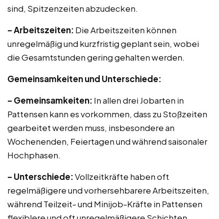
sind, Spitzenzeiten abzudecken.
– Arbeitszeiten:
Die Arbeitszeiten können
unregelmäßig und kurzfristig geplant sein, wobei
die Gesamtstunden gering gehalten werden.
Gemeinsamkeiten und Unterschiede:
– Gemeinsamkeiten:
In allen drei Jobarten in
Pattensen kann es vorkommen, dass zu Stoßzeiten
gearbeitet werden muss, insbesondere an
Wochenenden, Feiertagen und während saisonaler
Hochphasen.
– Unterschiede:
Vollzeitkräfte haben oft
regelmäßigere und vorhersehbarere Arbeitszeiten,
während Teilzeit- und Minijob-Kräfte in Pattensen
flexiblere und oft unregelmäßigere Schichten