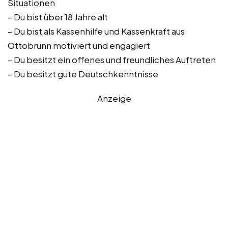
Situationen
– Du bist über 18 Jahre alt
– Du bist als Kassenhilfe und Kassenkraft aus
Ottobrunn motiviert und engagiert
– Du besitzt ein offenes und freundliches Auftreten
– Du besitzt gute Deutschkenntnisse
Anzeige