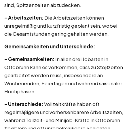
sind, Spitzenzeiten abzudecken.
– Arbeitszeiten:
Die Arbeitszeiten können
unregelmäßig und kurzfristig geplant sein, wobei
die Gesamtstunden gering gehalten werden.
Gemeinsamkeiten und Unterschiede:
– Gemeinsamkeiten:
In allen drei Jobarten in
Ottobrunn kann es vorkommen, dass zu Stoßzeiten
gearbeitet werden muss, insbesondere an
Wochenenden, Feiertagen und während saisonaler
Hochphasen.
– Unterschiede:
Vollzeitkräfte haben oft
regelmäßigere und vorhersehbarere Arbeitszeiten,
während Teilzeit- und Minijob-Kräfte in Ottobrunn
flexiblere und oft unregelmäßigere Schichten