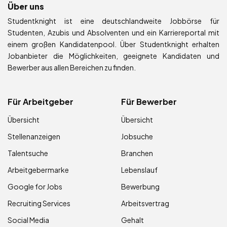
Über uns
Studentknight ist eine deutschlandweite Jobbörse für
Studenten, Azubis und Absolventen und ein Karriereportal mit
einem großen Kandidatenpool. Über Studentknight erhalten
Jobanbieter die Möglichkeiten, geeignete Kandidaten und
Bewerber aus allen Bereichen zu finden.
Für Arbeitgeber
Für Bewerber
Übersicht
Übersicht
Stellenanzeigen
Jobsuche
Talentsuche
Branchen
Arbeitgebermarke
Lebenslauf
Google for Jobs
Bewerbung
Recruiting Services
Arbeitsvertrag
Social Media
Gehalt