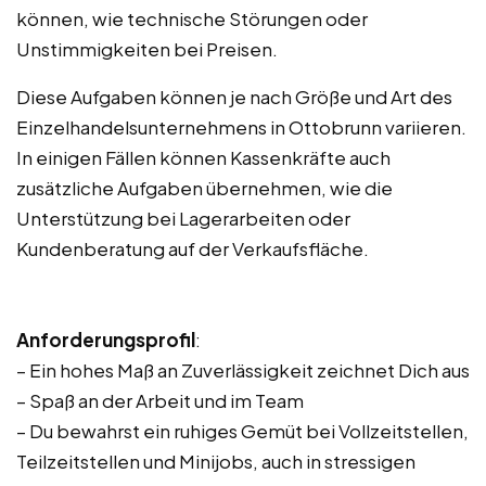
können, wie technische Störungen oder
Unstimmigkeiten bei Preisen.
Diese Aufgaben können je nach Größe und Art des
Einzelhandelsunternehmens in Ottobrunn variieren.
In einigen Fällen können Kassenkräfte auch
zusätzliche Aufgaben übernehmen, wie die
Unterstützung bei Lagerarbeiten oder
Kundenberatung auf der Verkaufsfläche.
Anforderungsprofil
:
– Ein hohes Maß an Zuverlässigkeit zeichnet Dich aus
– Spaß an der Arbeit und im Team
– Du bewahrst ein ruhiges Gemüt bei Vollzeitstellen,
Teilzeitstellen und Minijobs, auch in stressigen