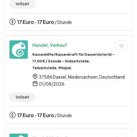
Vollzeit
17
Euro
17
Euro
-
/ Stunde
Handel, Verkauf
Kassenhilfe/Kassenkraft für Dassel (m/w/d) –
17,00 € / Stunde – Vollzeitstelle,
Teilzeitstelle, Minijob
37586 Dassel, Niedersachsen, Deutschland
01/08/2026
Vollzeit
17
Euro
17
Euro
-
/ Stunde