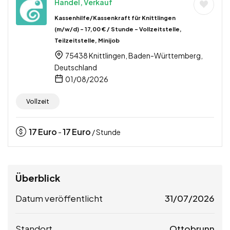
Handel, Verkauf
Kassenhilfe/Kassenkraft für Knittlingen
(m/w/d) – 17,00 € / Stunde – Vollzeitstelle,
Teilzeitstelle, Minijob
75438 Knittlingen, Baden-Württemberg,
Deutschland
01/08/2026
Vollzeit
17
Euro
17
Euro
-
/ Stunde
Überblick
Datum veröffentlicht
31/07/2026
Standort
Ottobrunn