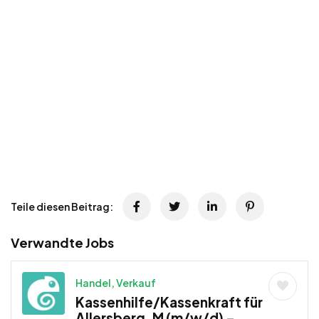
Teile diesen Beitrag:
Verwandte Jobs
Handel, Verkauf
Kassenhilfe/Kassenkraft für
Allersberg, M (m/w/d) –