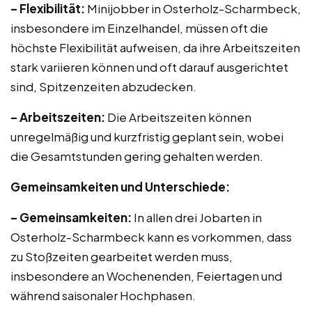
– Flexibilität:
Minijobber in Osterholz-Scharmbeck,
insbesondere im Einzelhandel, müssen oft die
höchste Flexibilität aufweisen, da ihre Arbeitszeiten
stark variieren können und oft darauf ausgerichtet
sind, Spitzenzeiten abzudecken.
– Arbeitszeiten:
Die Arbeitszeiten können
unregelmäßig und kurzfristig geplant sein, wobei
die Gesamtstunden gering gehalten werden.
Gemeinsamkeiten und Unterschiede:
– Gemeinsamkeiten:
In allen drei Jobarten in
Osterholz-Scharmbeck kann es vorkommen, dass
zu Stoßzeiten gearbeitet werden muss,
insbesondere an Wochenenden, Feiertagen und
während saisonaler Hochphasen.