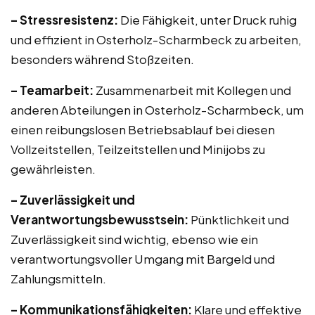
– Stressresistenz:
Die Fähigkeit, unter Druck ruhig
und effizient in Osterholz-Scharmbeck zu arbeiten,
besonders während Stoßzeiten.
– Teamarbeit:
Zusammenarbeit mit Kollegen und
anderen Abteilungen in Osterholz-Scharmbeck, um
einen reibungslosen Betriebsablauf bei diesen
Vollzeitstellen, Teilzeitstellen und Minijobs zu
gewährleisten.
– Zuverlässigkeit und
Verantwortungsbewusstsein:
Pünktlichkeit und
Zuverlässigkeit sind wichtig, ebenso wie ein
verantwortungsvoller Umgang mit Bargeld und
Zahlungsmitteln.
– Kommunikationsfähigkeiten:
Klare und effektive