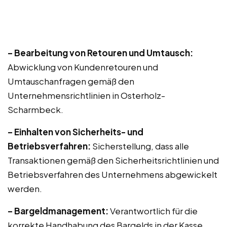
– Bearbeitung von Retouren und Umtausch:
Abwicklung von Kundenretouren und
Umtauschanfragen gemäß den
Unternehmensrichtlinien in Osterholz-
Scharmbeck.
– Einhalten von Sicherheits- und
Betriebsverfahren:
Sicherstellung, dass alle
Transaktionen gemäß den Sicherheitsrichtlinien und
Betriebsverfahren des Unternehmens abgewickelt
werden.
– Bargeldmanagement:
Verantwortlich für die
korrekte Handhabung des Bargelds in der Kasse,