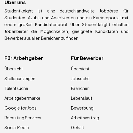
Über uns
Studentknight ist eine deutschlandweite Jobbörse für
Studenten, Azubis und Absolventen und ein Karriereportal mit
einem großen Kandidatenpool. Über Studentknight erhalten
Jobanbieter die Möglichkeiten, geeignete Kandidaten und
Bewerber aus allen Bereichen zu finden.
Für Arbeitgeber
Für Bewerber
Übersicht
Übersicht
Stellenanzeigen
Jobsuche
Talentsuche
Branchen
Arbeitgebermarke
Lebenslauf
Google for Jobs
Bewerbung
Recruiting Services
Arbeitsvertrag
Social Media
Gehalt