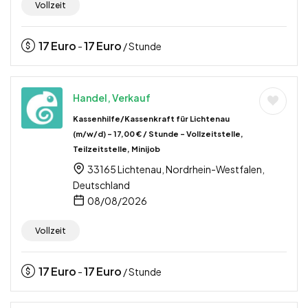
Vollzeit
17
Euro
17
Euro
-
/ Stunde
Handel, Verkauf
Kassenhilfe/Kassenkraft für Lichtenau
(m/w/d) – 17,00 € / Stunde – Vollzeitstelle,
Teilzeitstelle, Minijob
33165 Lichtenau, Nordrhein-Westfalen,
Deutschland
08/08/2026
Vollzeit
17
Euro
17
Euro
-
/ Stunde