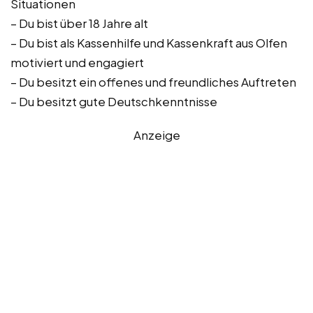
Situationen
– Du bist über 18 Jahre alt
– Du bist als Kassenhilfe und Kassenkraft aus Olfen
motiviert und engagiert
– Du besitzt ein offenes und freundliches Auftreten
– Du besitzt gute Deutschkenntnisse
Anzeige