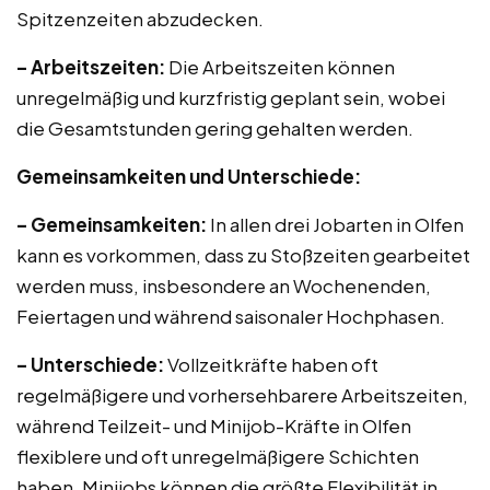
Spitzenzeiten abzudecken.
– Arbeitszeiten:
Die Arbeitszeiten können
unregelmäßig und kurzfristig geplant sein, wobei
die Gesamtstunden gering gehalten werden.
Gemeinsamkeiten und Unterschiede:
– Gemeinsamkeiten:
In allen drei Jobarten in Olfen
kann es vorkommen, dass zu Stoßzeiten gearbeitet
werden muss, insbesondere an Wochenenden,
Feiertagen und während saisonaler Hochphasen.
– Unterschiede:
Vollzeitkräfte haben oft
regelmäßigere und vorhersehbarere Arbeitszeiten,
während Teilzeit- und Minijob-Kräfte in Olfen
flexiblere und oft unregelmäßigere Schichten
haben. Minijobs können die größte Flexibilität in