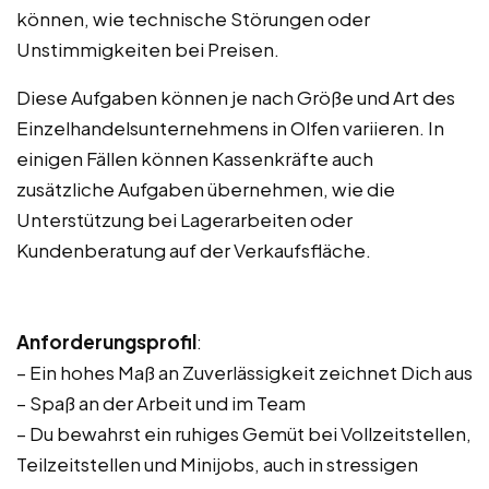
können, wie technische Störungen oder
Unstimmigkeiten bei Preisen.
Diese Aufgaben können je nach Größe und Art des
Einzelhandelsunternehmens in Olfen variieren. In
einigen Fällen können Kassenkräfte auch
zusätzliche Aufgaben übernehmen, wie die
Unterstützung bei Lagerarbeiten oder
Kundenberatung auf der Verkaufsfläche.
Anforderungsprofil
:
– Ein hohes Maß an Zuverlässigkeit zeichnet Dich aus
– Spaß an der Arbeit und im Team
– Du bewahrst ein ruhiges Gemüt bei Vollzeitstellen,
Teilzeitstellen und Minijobs, auch in stressigen