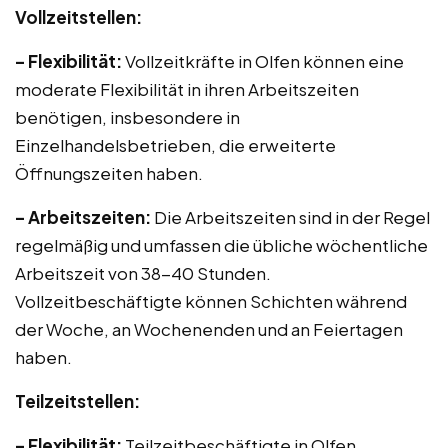
Vollzeitstellen:
– Flexibilität:
Vollzeitkräfte in Olfen können eine
moderate Flexibilität in ihren Arbeitszeiten
benötigen, insbesondere in
Einzelhandelsbetrieben, die erweiterte
Öffnungszeiten haben.
– Arbeitszeiten:
Die Arbeitszeiten sind in der Regel
regelmäßig und umfassen die übliche wöchentliche
Arbeitszeit von 38-40 Stunden.
Vollzeitbeschäftigte können Schichten während
der Woche, an Wochenenden und an Feiertagen
haben.
Teilzeitstellen:
– Flexibilität:
Teilzeitbeschäftigte in Olfen