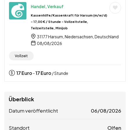
Handel, Verkauf
Kassenhilfe/Kassenkraft für Harsum (m/w/d)
– 17,00 € / Stunde – Vollzeitstelle,
Teilzeitstelle, Minijob
31177 Harsum, Niedersachsen, Deutschland
08/08/2026
Vollzeit
17
Euro
17
Euro
-
/ Stunde
Überblick
Datum veröffentlicht
06/08/2026
Standort
Olfen