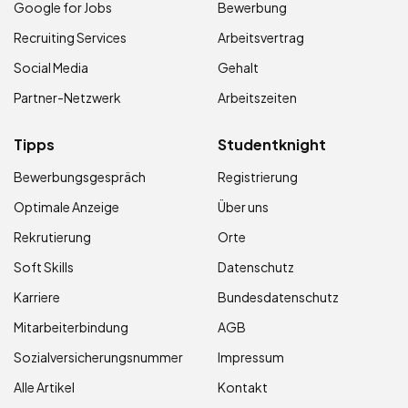
Google for Jobs
Bewerbung
Recruiting Services
Arbeitsvertrag
Social Media
Gehalt
Partner-Netzwerk
Arbeitszeiten
Tipps
Studentknight
Bewerbungsgespräch
Registrierung
Optimale Anzeige
Über uns
Rekrutierung
Orte
Soft Skills
Datenschutz
Karriere
Bundesdatenschutz
Mitarbeiterbindung
AGB
Sozialversicherungsnummer
Impressum
Alle Artikel
Kontakt