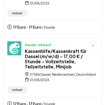
01/08/2026
Vollzeit
17
Euro
17
Euro
-
/ Stunde
Handel, Verkauf
Kassenhilfe/Kassenkraft für
Dassel (m/w/d) – 17,00 € /
Stunde – Vollzeitstelle,
Teilzeitstelle, Minijob
37586 Dassel, Niedersachsen, Deutschland
01/08/2026
Vollzeit
17
Euro
17
Euro
-
/ Stunde