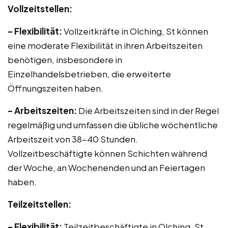
Vollzeitstellen:
– Flexibilität:
Vollzeitkräfte in Olching, St können
eine moderate Flexibilität in ihren Arbeitszeiten
benötigen, insbesondere in
Einzelhandelsbetrieben, die erweiterte
Öffnungszeiten haben.
– Arbeitszeiten:
Die Arbeitszeiten sind in der Regel
regelmäßig und umfassen die übliche wöchentliche
Arbeitszeit von 38-40 Stunden.
Vollzeitbeschäftigte können Schichten während
der Woche, an Wochenenden und an Feiertagen
haben.
Teilzeitstellen:
– Flexibilität:
Teilzeitbeschäftigte in Olching, St