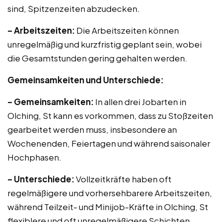
sind, Spitzenzeiten abzudecken.
– Arbeitszeiten:
Die Arbeitszeiten können
unregelmäßig und kurzfristig geplant sein, wobei
die Gesamtstunden gering gehalten werden.
Gemeinsamkeiten und Unterschiede:
– Gemeinsamkeiten:
In allen drei Jobarten in
Olching, St kann es vorkommen, dass zu Stoßzeiten
gearbeitet werden muss, insbesondere an
Wochenenden, Feiertagen und während saisonaler
Hochphasen.
– Unterschiede:
Vollzeitkräfte haben oft
regelmäßigere und vorhersehbarere Arbeitszeiten,
während Teilzeit- und Minijob-Kräfte in Olching, St
flexiblere und oft unregelmäßigere Schichten