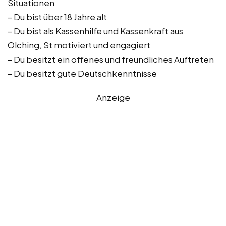
Situationen
– Du bist über 18 Jahre alt
– Du bist als Kassenhilfe und Kassenkraft aus
Olching, St motiviert und engagiert
– Du besitzt ein offenes und freundliches Auftreten
– Du besitzt gute Deutschkenntnisse
Anzeige