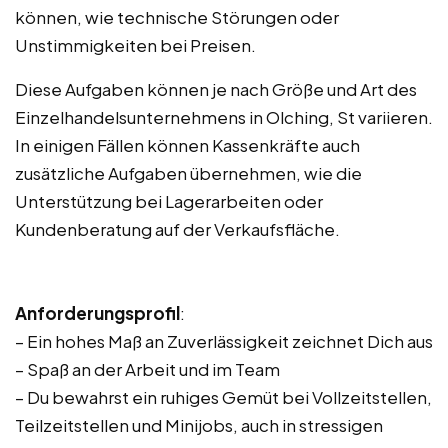
können, wie technische Störungen oder
Unstimmigkeiten bei Preisen.
Diese Aufgaben können je nach Größe und Art des
Einzelhandelsunternehmens in Olching, St variieren.
In einigen Fällen können Kassenkräfte auch
zusätzliche Aufgaben übernehmen, wie die
Unterstützung bei Lagerarbeiten oder
Kundenberatung auf der Verkaufsfläche.
Anforderungsprofil
:
– Ein hohes Maß an Zuverlässigkeit zeichnet Dich aus
– Spaß an der Arbeit und im Team
– Du bewahrst ein ruhiges Gemüt bei Vollzeitstellen,
Teilzeitstellen und Minijobs, auch in stressigen