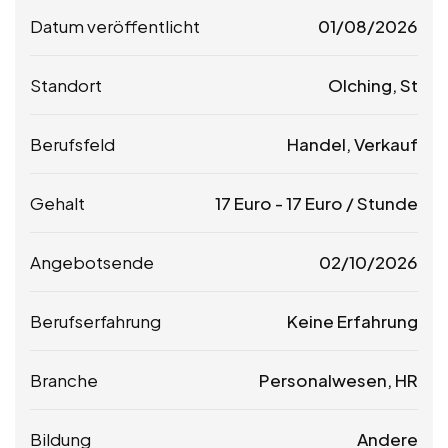
Datum veröffentlicht
01/08/2026
Standort
Olching, St
Berufsfeld
Handel, Verkauf
Gehalt
17
Euro
-
17
Euro
/ Stunde
Angebotsende
02/10/2026
Berufserfahrung
Keine Erfahrung
Branche
Personalwesen, HR
Bildung
Andere