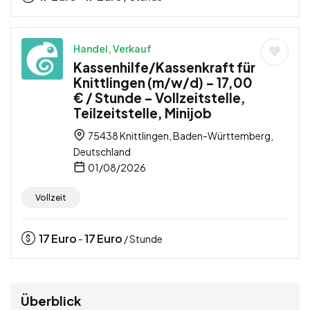
Handel, Verkauf
Kassenhilfe/Kassenkraft für
Knittlingen (m/w/d) – 17,00
€ / Stunde – Vollzeitstelle,
Teilzeitstelle, Minijob
75438 Knittlingen, Baden-Württemberg,
Deutschland
01/08/2026
Vollzeit
17
Euro
17
Euro
-
/ Stunde
Überblick