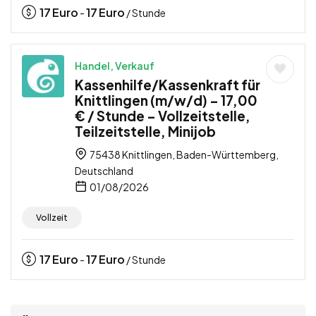
17
Euro
17
Euro
-
/ Stunde
Handel, Verkauf
Kassenhilfe/Kassenkraft für
Knittlingen (m/w/d) – 17,00
€ / Stunde – Vollzeitstelle,
Teilzeitstelle, Minijob
75438 Knittlingen, Baden-Württemberg,
Deutschland
01/08/2026
Vollzeit
17
Euro
17
Euro
-
/ Stunde