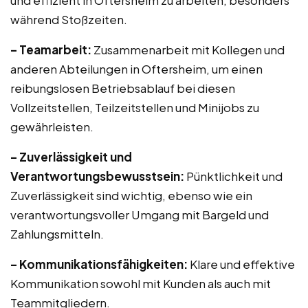
und effizient in Oftersheim zu arbeiten, besonders
während Stoßzeiten.
– Teamarbeit:
Zusammenarbeit mit Kollegen und
anderen Abteilungen in Oftersheim, um einen
reibungslosen Betriebsablauf bei diesen
Vollzeitstellen, Teilzeitstellen und Minijobs zu
gewährleisten.
– Zuverlässigkeit und
Verantwortungsbewusstsein:
Pünktlichkeit und
Zuverlässigkeit sind wichtig, ebenso wie ein
verantwortungsvoller Umgang mit Bargeld und
Zahlungsmitteln.
– Kommunikationsfähigkeiten:
Klare und effektive
Kommunikation sowohl mit Kunden als auch mit
Teammitgliedern.