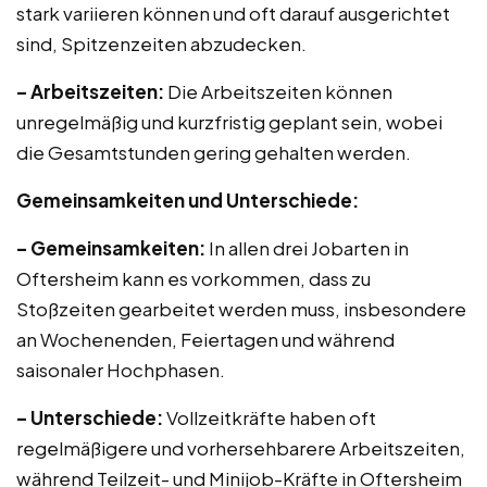
stark variieren können und oft darauf ausgerichtet
sind, Spitzenzeiten abzudecken.
– Arbeitszeiten:
Die Arbeitszeiten können
unregelmäßig und kurzfristig geplant sein, wobei
die Gesamtstunden gering gehalten werden.
Gemeinsamkeiten und Unterschiede:
– Gemeinsamkeiten:
In allen drei Jobarten in
Oftersheim kann es vorkommen, dass zu
Stoßzeiten gearbeitet werden muss, insbesondere
an Wochenenden, Feiertagen und während
saisonaler Hochphasen.
– Unterschiede:
Vollzeitkräfte haben oft
regelmäßigere und vorhersehbarere Arbeitszeiten,
während Teilzeit- und Minijob-Kräfte in Oftersheim