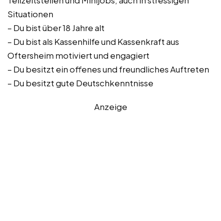
Teilzeitstellen und Minijobs, auch in stressigen
Situationen
– Du bist über 18 Jahre alt
– Du bist als Kassenhilfe und Kassenkraft aus
Oftersheim motiviert und engagiert
– Du besitzt ein offenes und freundliches Auftreten
– Du besitzt gute Deutschkenntnisse
Anzeige