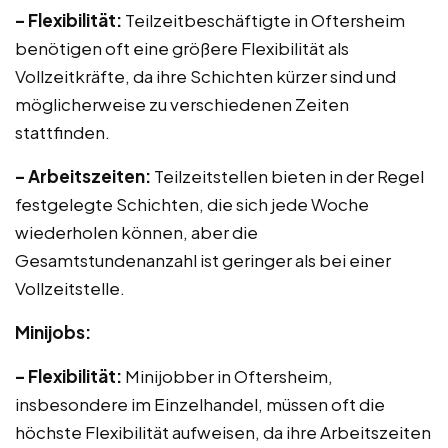
– Flexibilität:
Teilzeitbeschäftigte in Oftersheim
benötigen oft eine größere Flexibilität als
Vollzeitkräfte, da ihre Schichten kürzer sind und
möglicherweise zu verschiedenen Zeiten
stattfinden.
– Arbeitszeiten:
Teilzeitstellen bieten in der Regel
festgelegte Schichten, die sich jede Woche
wiederholen können, aber die
Gesamtstundenanzahl ist geringer als bei einer
Vollzeitstelle.
Minijobs:
– Flexibilität:
Minijobber in Oftersheim,
insbesondere im Einzelhandel, müssen oft die
höchste Flexibilität aufweisen, da ihre Arbeitszeiten