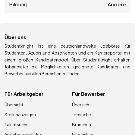
Bildung
Andere
Über uns
Studentknight ist eine deutschlandweite Jobbörse für
Studenten, Azubis und Absolventen und ein Karriereportal mit
einem großen Kandidatenpool. Über Studentknight erhalten
Jobanbieter die Möglichkeiten, geeignete Kandidaten und
Bewerber aus allen Bereichen zu finden.
Für Arbeitgeber
Für Bewerber
Übersicht
Übersicht
Stellenanzeigen
Jobsuche
Talentsuche
Branchen
Arbeitgebermarke
Lebenslauf