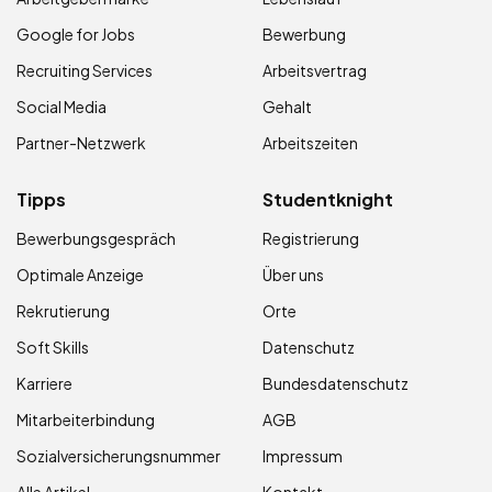
Google for Jobs
Bewerbung
Recruiting Services
Arbeitsvertrag
Social Media
Gehalt
Partner-Netzwerk
Arbeitszeiten
Tipps
Studentknight
Bewerbungsgespräch
Registrierung
Optimale Anzeige
Über uns
Rekrutierung
Orte
Soft Skills
Datenschutz
Karriere
Bundesdatenschutz
Mitarbeiterbindung
AGB
Sozialversicherungsnummer
Impressum