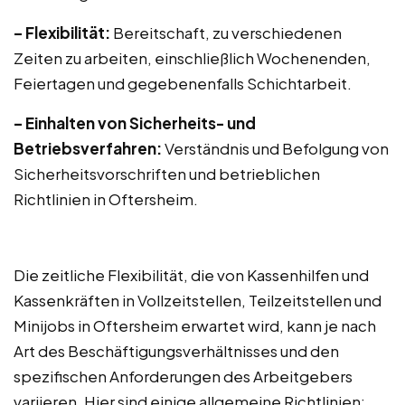
– Flexibilität:
Bereitschaft, zu verschiedenen
Zeiten zu arbeiten, einschließlich Wochenenden,
Feiertagen und gegebenenfalls Schichtarbeit.
– Einhalten von Sicherheits- und
Betriebsverfahren:
Verständnis und Befolgung von
Sicherheitsvorschriften und betrieblichen
Richtlinien in Oftersheim.
Die zeitliche Flexibilität, die von Kassenhilfen und
Kassenkräften in Vollzeitstellen, Teilzeitstellen und
Minijobs in Oftersheim erwartet wird, kann je nach
Art des Beschäftigungsverhältnisses und den
spezifischen Anforderungen des Arbeitgebers
variieren. Hier sind einige allgemeine Richtlinien: