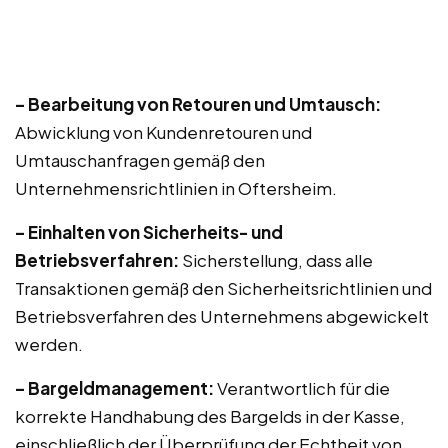
– Bearbeitung von Retouren und Umtausch:
Abwicklung von Kundenretouren und
Umtauschanfragen gemäß den
Unternehmensrichtlinien in Oftersheim.
– Einhalten von Sicherheits- und
Betriebsverfahren:
Sicherstellung, dass alle
Transaktionen gemäß den Sicherheitsrichtlinien und
Betriebsverfahren des Unternehmens abgewickelt
werden.
– Bargeldmanagement:
Verantwortlich für die
korrekte Handhabung des Bargelds in der Kasse,
einschließlich der Überprüfung der Echtheit von