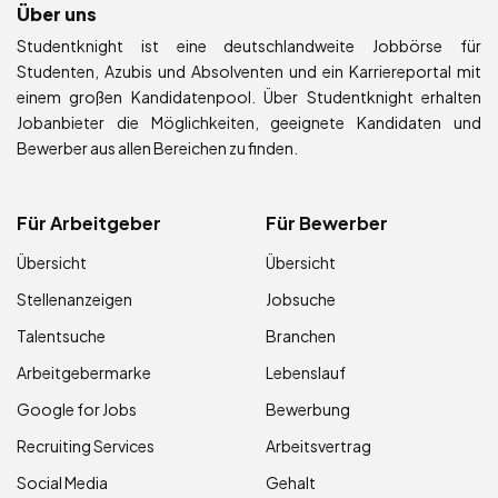
Über uns
Studentknight ist eine deutschlandweite Jobbörse für
Studenten, Azubis und Absolventen und ein Karriereportal mit
einem großen Kandidatenpool. Über Studentknight erhalten
Jobanbieter die Möglichkeiten, geeignete Kandidaten und
Bewerber aus allen Bereichen zu finden.
Für Arbeitgeber
Für Bewerber
Übersicht
Übersicht
Stellenanzeigen
Jobsuche
Talentsuche
Branchen
Arbeitgebermarke
Lebenslauf
Google for Jobs
Bewerbung
Recruiting Services
Arbeitsvertrag
Social Media
Gehalt