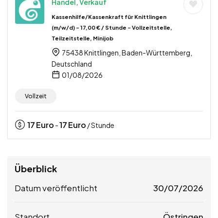
Handel, Verkauf
Kassenhilfe/Kassenkraft für Knittlingen
(m/w/d) – 17,00 € / Stunde – Vollzeitstelle,
Teilzeitstelle, Minijob
75438 Knittlingen, Baden-Württemberg,
Deutschland
01/08/2026
Vollzeit
17
Euro
17
Euro
-
/ Stunde
Überblick
Datum veröffentlicht
30/07/2026
Standort
Östringen