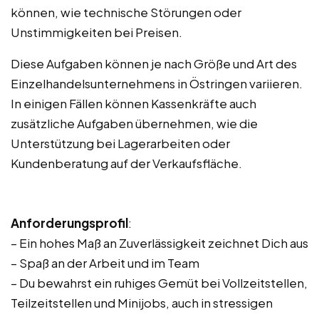
können, wie technische Störungen oder
Unstimmigkeiten bei Preisen.
Diese Aufgaben können je nach Größe und Art des
Einzelhandelsunternehmens in Östringen variieren.
In einigen Fällen können Kassenkräfte auch
zusätzliche Aufgaben übernehmen, wie die
Unterstützung bei Lagerarbeiten oder
Kundenberatung auf der Verkaufsfläche.
Anforderungsprofil
:
– Ein hohes Maß an Zuverlässigkeit zeichnet Dich aus
– Spaß an der Arbeit und im Team
– Du bewahrst ein ruhiges Gemüt bei Vollzeitstellen,
Teilzeitstellen und Minijobs, auch in stressigen