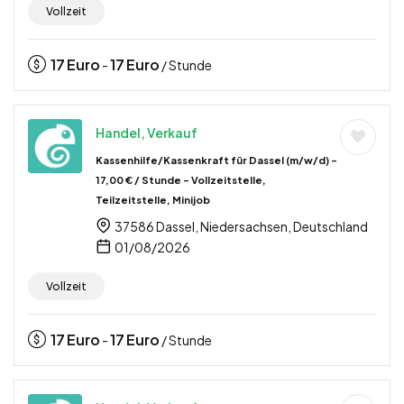
Vollzeit
17
Euro
17
Euro
-
/ Stunde
Handel, Verkauf
Kassenhilfe/Kassenkraft für Dassel (m/w/d) –
17,00 € / Stunde – Vollzeitstelle,
Teilzeitstelle, Minijob
37586 Dassel, Niedersachsen, Deutschland
01/08/2026
Vollzeit
17
Euro
17
Euro
-
/ Stunde