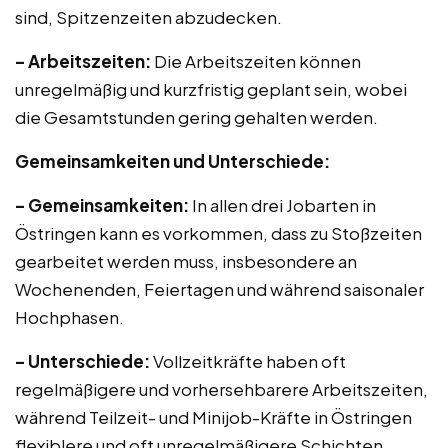
sind, Spitzenzeiten abzudecken.
– Arbeitszeiten:
Die Arbeitszeiten können
unregelmäßig und kurzfristig geplant sein, wobei
die Gesamtstunden gering gehalten werden.
Gemeinsamkeiten und Unterschiede:
– Gemeinsamkeiten:
In allen drei Jobarten in
Östringen kann es vorkommen, dass zu Stoßzeiten
gearbeitet werden muss, insbesondere an
Wochenenden, Feiertagen und während saisonaler
Hochphasen.
– Unterschiede:
Vollzeitkräfte haben oft
regelmäßigere und vorhersehbarere Arbeitszeiten,
während Teilzeit- und Minijob-Kräfte in Östringen
flexiblere und oft unregelmäßigere Schichten