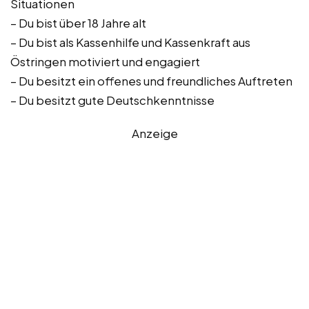
Situationen
– Du bist über 18 Jahre alt
– Du bist als Kassenhilfe und Kassenkraft aus
Östringen motiviert und engagiert
– Du besitzt ein offenes und freundliches Auftreten
– Du besitzt gute Deutschkenntnisse
Anzeige