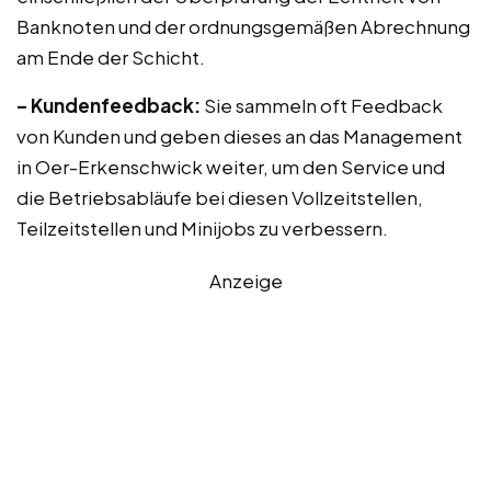
Banknoten und der ordnungsgemäßen Abrechnung
am Ende der Schicht.
– Kundenfeedback:
Sie sammeln oft Feedback
von Kunden und geben dieses an das Management
in Oer-Erkenschwick weiter, um den Service und
die Betriebsabläufe bei diesen Vollzeitstellen,
Teilzeitstellen und Minijobs zu verbessern.
Anzeige