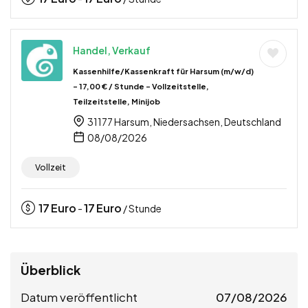
Handel, Verkauf
Kassenhilfe/Kassenkraft für Harsum (m/w/d)
– 17,00 € / Stunde – Vollzeitstelle,
Teilzeitstelle, Minijob
31177 Harsum, Niedersachsen, Deutschland
08/08/2026
Vollzeit
17
Euro
17
Euro
-
/ Stunde
Überblick
Datum veröffentlicht
07/08/2026