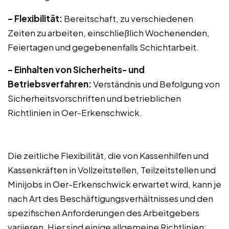
– Flexibilität:
Bereitschaft, zu verschiedenen
Zeiten zu arbeiten, einschließlich Wochenenden,
Feiertagen und gegebenenfalls Schichtarbeit.
– Einhalten von Sicherheits- und
Betriebsverfahren:
Verständnis und Befolgung von
Sicherheitsvorschriften und betrieblichen
Richtlinien in Oer-Erkenschwick.
Die zeitliche Flexibilität, die von Kassenhilfen und
Kassenkräften in Vollzeitstellen, Teilzeitstellen und
Minijobs in Oer-Erkenschwick erwartet wird, kann je
nach Art des Beschäftigungsverhältnisses und den
spezifischen Anforderungen des Arbeitgebers
variieren. Hier sind einige allgemeine Richtlinien: