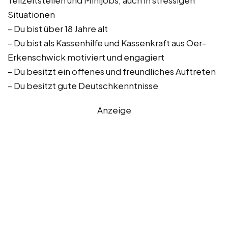
Teilzeitstellen und Minijobs, auch in stressigen
Situationen
– Du bist über 18 Jahre alt
– Du bist als Kassenhilfe und Kassenkraft aus Oer-
Erkenschwick motiviert und engagiert
– Du besitzt ein offenes und freundliches Auftreten
– Du besitzt gute Deutschkenntnisse
Anzeige