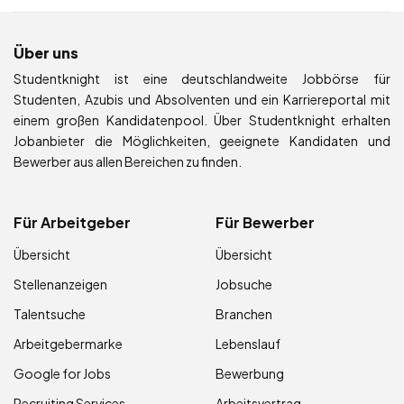
Über uns
Studentknight ist eine deutschlandweite Jobbörse für
Studenten, Azubis und Absolventen und ein Karriereportal mit
einem großen Kandidatenpool. Über Studentknight erhalten
Jobanbieter die Möglichkeiten, geeignete Kandidaten und
Bewerber aus allen Bereichen zu finden.
Für Arbeitgeber
Für Bewerber
Übersicht
Übersicht
Stellenanzeigen
Jobsuche
Talentsuche
Branchen
Arbeitgebermarke
Lebenslauf
Google for Jobs
Bewerbung
Recruiting Services
Arbeitsvertrag