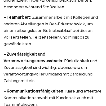
und effizient in Oer-Erkenschwick zu arbeiten,
besonders während Stoßzeiten.
– Teamarbeit:
Zusammenarbeit mit Kollegen und
anderen Abteilungen in Oer-Erkenschwick, um
einen reibungslosen Betriebsablauf bei diesen
Vollzeitstellen, Teilzeitstellen und Minijobs zu
gewährleisten.
– Zuverlässigkeit und
Verantwortungsbewusstsein:
Pünktlichkeit und
Zuverlässigkeit sind wichtig, ebenso wie ein
verantwortungsvoller Umgang mit Bargeld und
Zahlungsmitteln.
– Kommunikationsfähigkeiten:
Klare und effektive
Kommunikation sowohl mit Kunden als auch mit
Teammitgliedern.