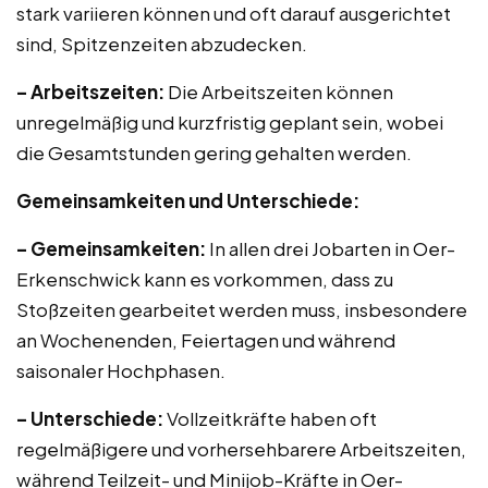
stark variieren können und oft darauf ausgerichtet
sind, Spitzenzeiten abzudecken.
– Arbeitszeiten:
Die Arbeitszeiten können
unregelmäßig und kurzfristig geplant sein, wobei
die Gesamtstunden gering gehalten werden.
Gemeinsamkeiten und Unterschiede:
– Gemeinsamkeiten:
In allen drei Jobarten in Oer-
Erkenschwick kann es vorkommen, dass zu
Stoßzeiten gearbeitet werden muss, insbesondere
an Wochenenden, Feiertagen und während
saisonaler Hochphasen.
– Unterschiede:
Vollzeitkräfte haben oft
regelmäßigere und vorhersehbarere Arbeitszeiten,
während Teilzeit- und Minijob-Kräfte in Oer-