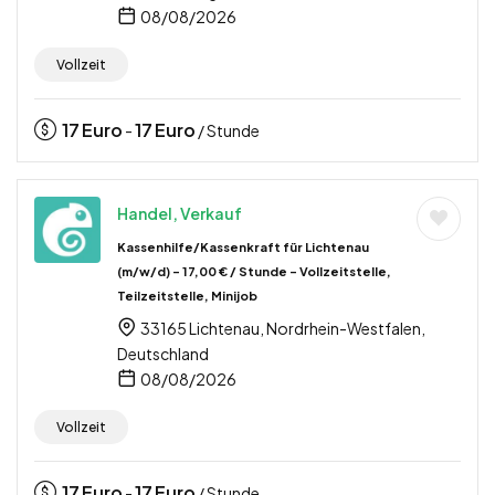
08/08/2026
Vollzeit
17
Euro
17
Euro
-
/ Stunde
Handel, Verkauf
Kassenhilfe/Kassenkraft für Lichtenau
(m/w/d) – 17,00 € / Stunde – Vollzeitstelle,
Teilzeitstelle, Minijob
33165 Lichtenau, Nordrhein-Westfalen,
Deutschland
08/08/2026
Vollzeit
17
Euro
17
Euro
-
/ Stunde