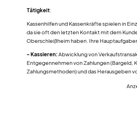
Tätigkeit
:
Kassenhilfen und Kassenkräfte spielen in Ei
da sie oft den letzten Kontakt mit dem Kunde
Oberschleißheim haben. Ihre Hauptaufgaben
– Kassieren:
Abwicklung von Verkaufstransak
Entgegennehmen von Zahlungen (Bargeld, Kr
Zahlungsmethoden) und das Herausgeben vo
Anz