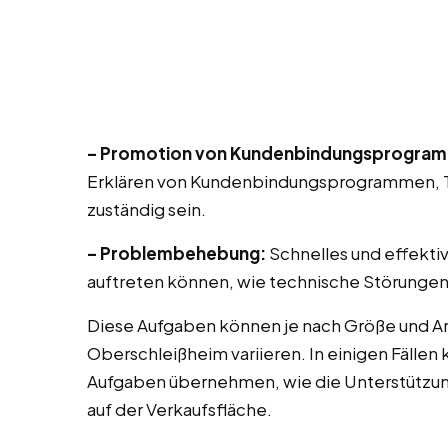
– Promotion von Kundenbindungsprogra
Erklären von Kundenbindungsprogrammen, T
zuständig sein.
– Problembehebung:
Schnelles und effekti
auftreten können, wie technische Störungen
Diese Aufgaben können je nach Größe und Ar
Oberschleißheim variieren. In einigen Fällen
Aufgaben übernehmen, wie die Unterstützu
auf der Verkaufsfläche.