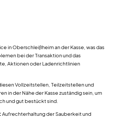
ce in Oberschleißheim an der Kasse, was das
lemen bei der Transaktion und das
te, Aktionen oder Ladenrichtlinien
esen Vollzeitstellen, Teilzeitstellen und
ren in der Nähe der Kasse zuständig sein, um
ch und gut bestückt sind.
:
Aufrechterhaltung der Sauberkeit und