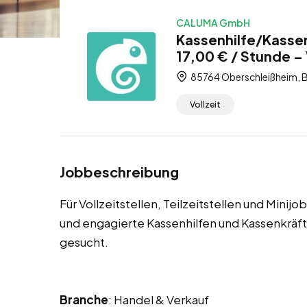
CALUMA GmbH
Kassenhilfe/Kasse
17,00 € / Stunde – V
85764 Oberschleißheim, B
Vollzeit
Jobbeschreibung
Für Vollzeitstellen, Teilzeitstellen und Mini
und engagierte Kassenhilfen und Kassenkrä
gesucht.
Branche
: Handel & Verkauf