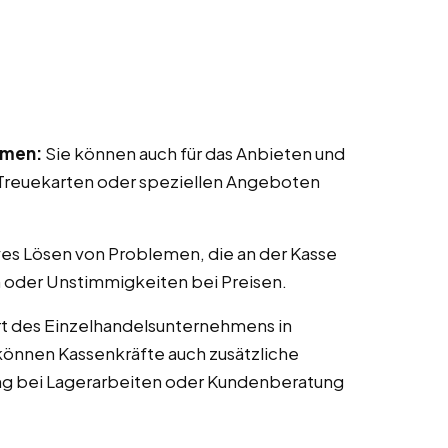
mmen:
Sie können auch für das Anbieten und
reuekarten oder speziellen Angeboten
ves Lösen von Problemen, die an der Kasse
 oder Unstimmigkeiten bei Preisen.
t des Einzelhandelsunternehmens in
 können Kassenkräfte auch zusätzliche
ng bei Lagerarbeiten oder Kundenberatung