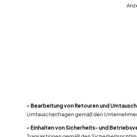
Anz
– Bearbeitung von Retouren und Umtausch
Umtauschanfragen gemäß den Unternehmensr
– Einhalten von Sicherheits- und Betriebsv
Transaktionen gemäß den Sicherheitsrichtlin