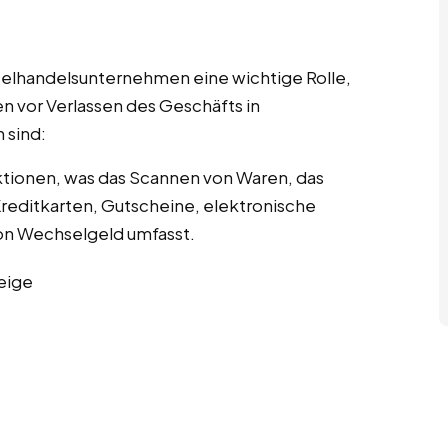
nzelhandelsunternehmen eine wichtige Rolle,
n vor Verlassen des Geschäfts in
 sind:
tionen, was das Scannen von Waren, das
editkarten, Gutscheine, elektronische
n Wechselgeld umfasst.
eige