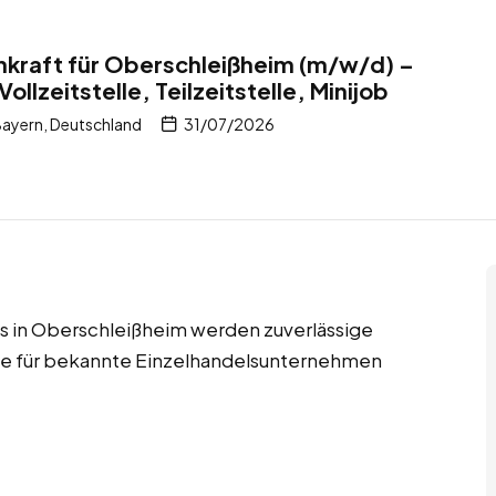
nkraft für Oberschleißheim (m/w/d) –
ollzeitstelle, Teilzeitstelle, Minijob
ayern, Deutschland
31/07/2026
jobs in Oberschleißheim werden zuverlässige
fte für bekannte Einzelhandelsunternehmen