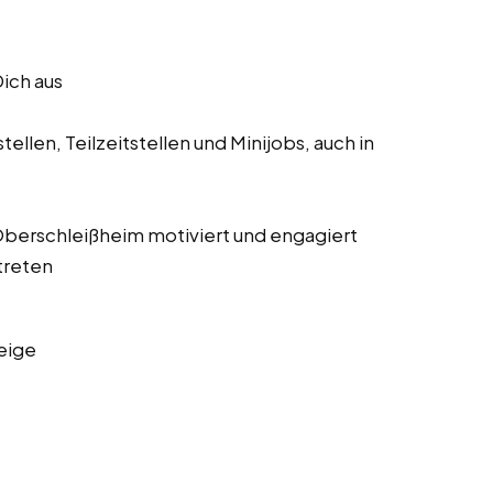
Dich aus
ellen, Teilzeitstellen und Minijobs, auch in
s Oberschleißheim motiviert und engagiert
treten
eige