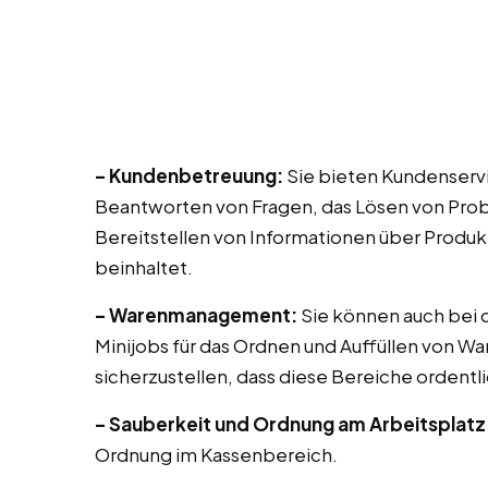
– Kundenbetreuung:
Sie bieten Kundenservi
Beantworten von Fragen, das Lösen von Prob
Bereitstellen von Informationen über Produk
beinhaltet.
– Warenmanagement:
Sie können auch bei di
Minijobs für das Ordnen und Auffüllen von Wa
sicherzustellen, dass diese Bereiche ordentli
– Sauberkeit und Ordnung am Arbeitsplatz
Ordnung im Kassenbereich.