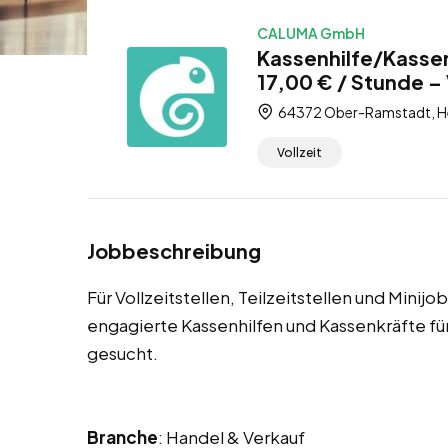
CALUMA GmbH
Kassenhilfe/Kasse
17,00 € / Stunde – V
64372 Ober-Ramstadt, He
Vollzeit
Jobbeschreibung
Für Vollzeitstellen, Teilzeitstellen und Mini
engagierte Kassenhilfen und Kassenkräfte 
gesucht.
Branche
: Handel & Verkauf