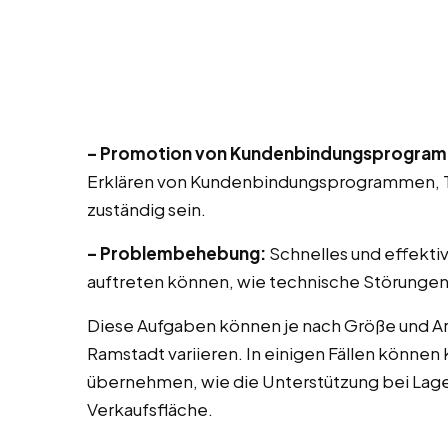
– Promotion von Kundenbindungsprogra
Erklären von Kundenbindungsprogrammen, T
zuständig sein.
– Problembehebung:
Schnelles und effekti
auftreten können, wie technische Störungen
Diese Aufgaben können je nach Größe und A
Ramstadt variieren. In einigen Fällen können
übernehmen, wie die Unterstützung bei Lag
Verkaufsfläche.