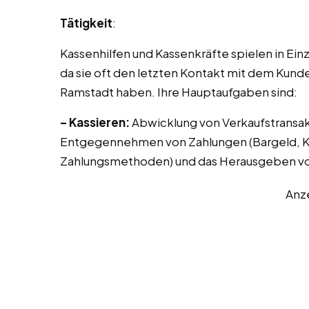
Tätigkeit
:
Kassenhilfen und Kassenkräfte spielen in Ei
da sie oft den letzten Kontakt mit dem Kund
Ramstadt haben. Ihre Hauptaufgaben sind:
– Kassieren:
Abwicklung von Verkaufstransak
Entgegennehmen von Zahlungen (Bargeld, Kr
Zahlungsmethoden) und das Herausgeben vo
Anz