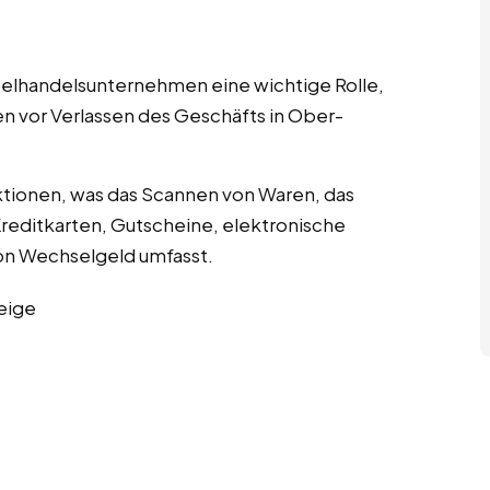
nzelhandelsunternehmen eine wichtige Rolle,
en vor Verlassen des Geschäfts in Ober-
tionen, was das Scannen von Waren, das
editkarten, Gutscheine, elektronische
n Wechselgeld umfasst.
eige