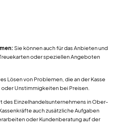
mmen:
Sie können auch für das Anbieten und
reuekarten oder speziellen Angeboten
ves Lösen von Problemen, die an der Kasse
 oder Unstimmigkeiten bei Preisen.
rt des Einzelhandelsunternehmens in Ober-
 Kassenkräfte auch zusätzliche Aufgaben
erarbeiten oder Kundenberatung auf der