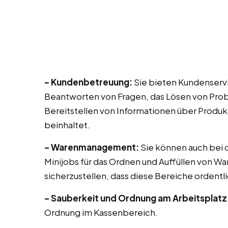
– Kundenbetreuung:
Sie bieten Kundenservi
Beantworten von Fragen, das Lösen von Prob
Bereitstellen von Informationen über Produk
beinhaltet.
– Warenmanagement:
Sie können auch bei di
Minijobs für das Ordnen und Auffüllen von Wa
sicherzustellen, dass diese Bereiche ordentli
– Sauberkeit und Ordnung am Arbeitsplatz
Ordnung im Kassenbereich.