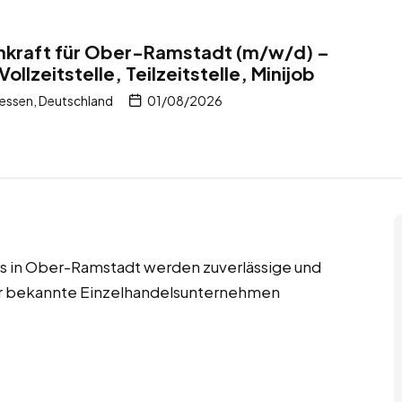
nkraft für Ober-Ramstadt (m/w/d) –
ollzeitstelle, Teilzeitstelle, Minijob
ssen, Deutschland
01/08/2026
jobs in Ober-Ramstadt werden zuverlässige und
für bekannte Einzelhandelsunternehmen