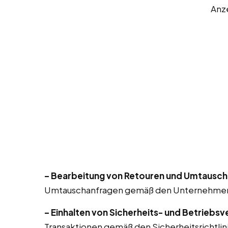
Anz
– Bearbeitung von Retouren und Umtausch
Umtauschanfragen gemäß den Unternehmensr
– Einhalten von Sicherheits- und Betriebsv
Transaktionen gemäß den Sicherheitsrichtlin