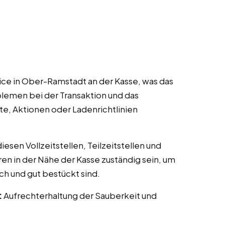
ce in Ober-Ramstadt an der Kasse, was das
lemen bei der Transaktion und das
te, Aktionen oder Ladenrichtlinien
esen Vollzeitstellen, Teilzeitstellen und
ren in der Nähe der Kasse zuständig sein, um
ch und gut bestückt sind.
:
Aufrechterhaltung der Sauberkeit und