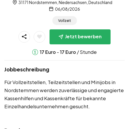
31171 Nordstemmen, Niedersachsen, Deutschland
06/08/2026
Vollzeit
Jetzt bewerben
-
/ Stunde
17
Euro
17
Euro
Jobbeschreibung
Für Vollzeitstellen, Teilzeitstellen und Minijobs in
Nordstemmen werden zuverlässige und engagierte
Kassenhilfen und Kassenkräfte für bekannte
Einzelhandelsunternehmen gesucht.