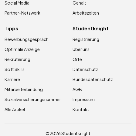
Social Media
Gehalt
Partner-Netzwerk
Arbeitszeiten
Tipps
Studentknight
Bewerbungsgespräch
Registrierung
Optimale Anzeige
Über uns
Rekrutierung
Orte
Soft Skills
Datenschutz
Karriere
Bundesdatenschutz
Mitarbeiterbindung
AGB
Sozialversicherungsnummer
Impressum
Alle Artikel
Kontakt
©2026 Studentknight