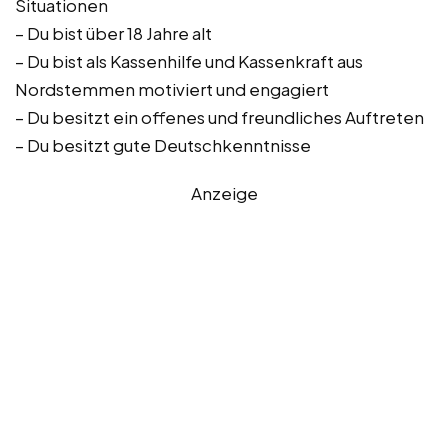
Situationen
– Du bist über 18 Jahre alt
– Du bist als Kassenhilfe und Kassenkraft aus
Nordstemmen motiviert und engagiert
– Du besitzt ein offenes und freundliches Auftreten
– Du besitzt gute Deutschkenntnisse
Anzeige