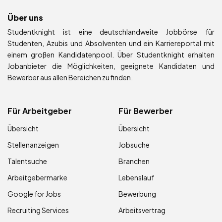
Über uns
Studentknight ist eine deutschlandweite Jobbörse für
Studenten, Azubis und Absolventen und ein Karriereportal mit
einem großen Kandidatenpool. Über Studentknight erhalten
Jobanbieter die Möglichkeiten, geeignete Kandidaten und
Bewerber aus allen Bereichen zu finden.
Für Arbeitgeber
Für Bewerber
Übersicht
Übersicht
Stellenanzeigen
Jobsuche
Talentsuche
Branchen
Arbeitgebermarke
Lebenslauf
Google for Jobs
Bewerbung
Recruiting Services
Arbeitsvertrag