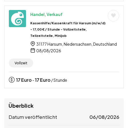
Handel, Verkauf
Kassenhilfe/Kassenkraft für Harsum (m/w/d)
– 17,00 € / Stunde – Vollzeitstelle,
Teilzeitstelle, Minijob
31177 Harsum, Niedersachsen, Deutschland
08/08/2026
Vollzeit
17
Euro
17
Euro
-
/ Stunde
Überblick
Datum veröffentlicht
06/08/2026