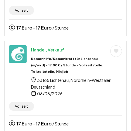
Vollzeit
17
Euro
17
Euro
-
/ Stunde
Handel, Verkauf
Kassenhilfe/Kassenkraft für Lichtenau
(m/w/d) – 17,00 € / Stunde – Vollzeitstelle,
Teilzeitstelle, Minijob
33165 Lichtenau, Nordrhein-Westfalen,
Deutschland
08/08/2026
Vollzeit
17
Euro
17
Euro
-
/ Stunde