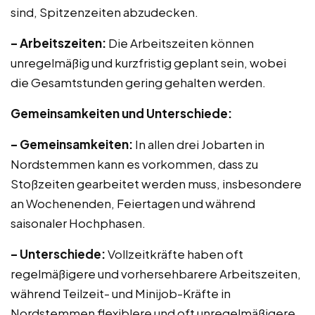
sind, Spitzenzeiten abzudecken.
– Arbeitszeiten:
Die Arbeitszeiten können
unregelmäßig und kurzfristig geplant sein, wobei
die Gesamtstunden gering gehalten werden.
Gemeinsamkeiten und Unterschiede:
– Gemeinsamkeiten:
In allen drei Jobarten in
Nordstemmen kann es vorkommen, dass zu
Stoßzeiten gearbeitet werden muss, insbesondere
an Wochenenden, Feiertagen und während
saisonaler Hochphasen.
– Unterschiede:
Vollzeitkräfte haben oft
regelmäßigere und vorhersehbarere Arbeitszeiten,
während Teilzeit- und Minijob-Kräfte in
Nordstemmen flexiblere und oft unregelmäßigere