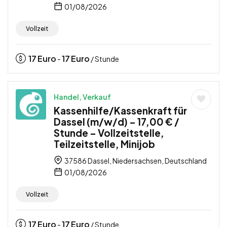
01/08/2026
Vollzeit
17
Euro
17
Euro
-
/ Stunde
Handel, Verkauf
Kassenhilfe/Kassenkraft für
Dassel (m/w/d) – 17,00 € /
Stunde – Vollzeitstelle,
Teilzeitstelle, Minijob
37586 Dassel, Niedersachsen, Deutschland
01/08/2026
Vollzeit
17
Euro
17
Euro
-
/ Stunde