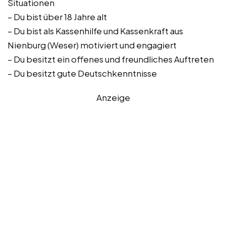
Situationen
– Du bist über 18 Jahre alt
– Du bist als Kassenhilfe und Kassenkraft aus
Nienburg (Weser) motiviert und engagiert
– Du besitzt ein offenes und freundliches Auftreten
– Du besitzt gute Deutschkenntnisse
Anzeige