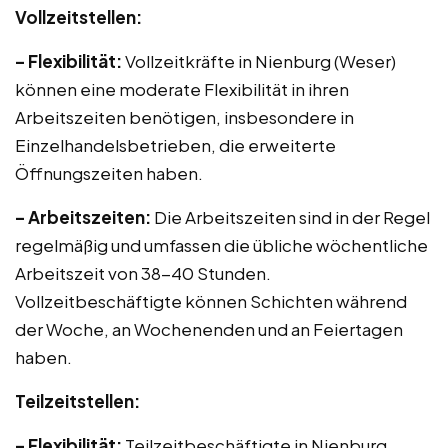
Vollzeitstellen:
– Flexibilität:
Vollzeitkräfte in Nienburg (Weser)
können eine moderate Flexibilität in ihren
Arbeitszeiten benötigen, insbesondere in
Einzelhandelsbetrieben, die erweiterte
Öffnungszeiten haben.
– Arbeitszeiten:
Die Arbeitszeiten sind in der Regel
regelmäßig und umfassen die übliche wöchentliche
Arbeitszeit von 38-40 Stunden.
Vollzeitbeschäftigte können Schichten während
der Woche, an Wochenenden und an Feiertagen
haben.
Teilzeitstellen:
– Flexibilität:
Teilzeitbeschäftigte in Nienburg