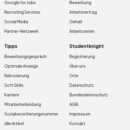
Google for Jobs
Bewerbung
Recruiting Services
Arbeitsvertrag
Social Media
Gehalt
Partner-Netzwerk
Arbeitszeiten
Tipps
Studentknight
Bewerbungsgespräch
Registrierung
Optimale Anzeige
Über uns
Rekrutierung
Orte
Soft Skills
Datenschutz
Karriere
Bundesdatenschutz
Mitarbeiterbindung
AGB
Sozialversicherungsnummer
Impressum
Alle Artikel
Kontakt