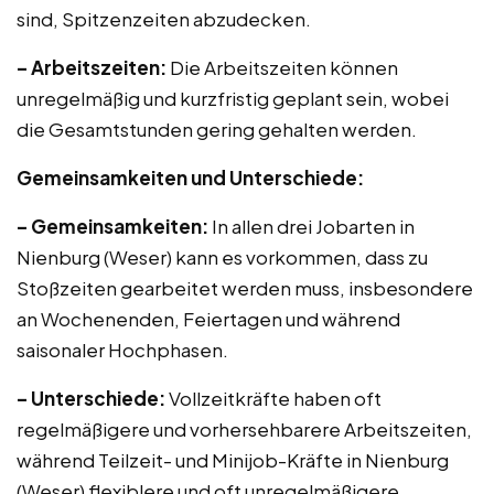
sind, Spitzenzeiten abzudecken.
– Arbeitszeiten:
Die Arbeitszeiten können
unregelmäßig und kurzfristig geplant sein, wobei
die Gesamtstunden gering gehalten werden.
Gemeinsamkeiten und Unterschiede:
– Gemeinsamkeiten:
In allen drei Jobarten in
Nienburg (Weser) kann es vorkommen, dass zu
Stoßzeiten gearbeitet werden muss, insbesondere
an Wochenenden, Feiertagen und während
saisonaler Hochphasen.
– Unterschiede:
Vollzeitkräfte haben oft
regelmäßigere und vorhersehbarere Arbeitszeiten,
während Teilzeit- und Minijob-Kräfte in Nienburg
(Weser) flexiblere und oft unregelmäßigere