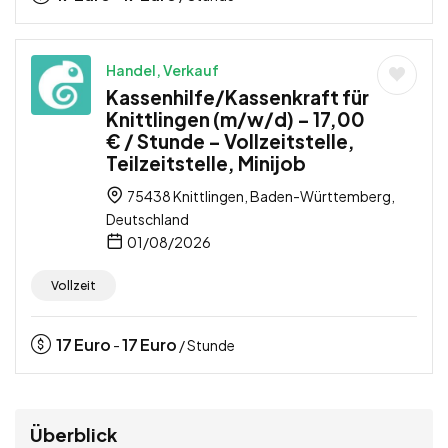
Handel, Verkauf
Kassenhilfe/Kassenkraft für
Knittlingen (m/w/d) – 17,00
€ / Stunde – Vollzeitstelle,
Teilzeitstelle, Minijob
75438 Knittlingen, Baden-Württemberg,
Deutschland
01/08/2026
Vollzeit
17
Euro
17
Euro
-
/ Stunde
Überblick