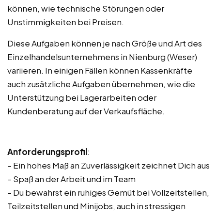
können, wie technische Störungen oder
Unstimmigkeiten bei Preisen.
Diese Aufgaben können je nach Größe und Art des
Einzelhandelsunternehmens in Nienburg (Weser)
variieren. In einigen Fällen können Kassenkräfte
auch zusätzliche Aufgaben übernehmen, wie die
Unterstützung bei Lagerarbeiten oder
Kundenberatung auf der Verkaufsfläche.
Anforderungsprofil
:
– Ein hohes Maß an Zuverlässigkeit zeichnet Dich aus
– Spaß an der Arbeit und im Team
– Du bewahrst ein ruhiges Gemüt bei Vollzeitstellen,
Teilzeitstellen und Minijobs, auch in stressigen