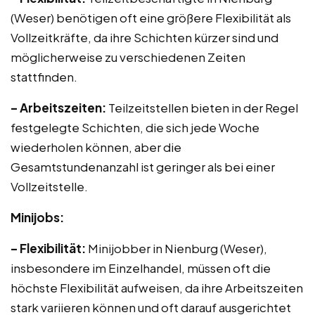
(Weser) benötigen oft eine größere Flexibilität als
Vollzeitkräfte, da ihre Schichten kürzer sind und
möglicherweise zu verschiedenen Zeiten
stattfinden.
– Arbeitszeiten:
Teilzeitstellen bieten in der Regel
festgelegte Schichten, die sich jede Woche
wiederholen können, aber die
Gesamtstundenanzahl ist geringer als bei einer
Vollzeitstelle.
Minijobs:
– Flexibilität:
Minijobber in Nienburg (Weser),
insbesondere im Einzelhandel, müssen oft die
höchste Flexibilität aufweisen, da ihre Arbeitszeiten
stark variieren können und oft darauf ausgerichtet