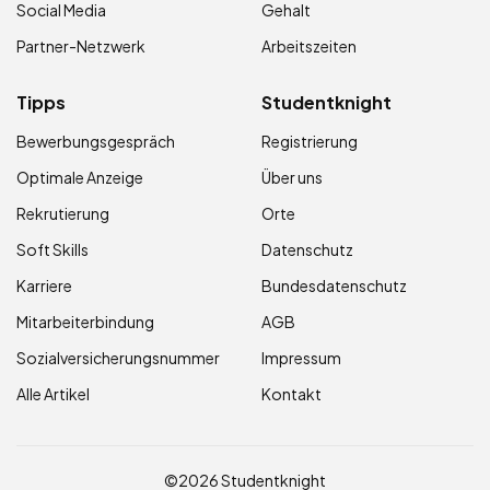
Social Media
Gehalt
Partner-Netzwerk
Arbeitszeiten
Tipps
Studentknight
Bewerbungsgespräch
Registrierung
Optimale Anzeige
Über uns
Rekrutierung
Orte
Soft Skills
Datenschutz
Karriere
Bundesdatenschutz
Mitarbeiterbindung
AGB
Sozialversicherungsnummer
Impressum
Alle Artikel
Kontakt
©2026 Studentknight