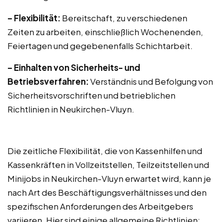
– Flexibilität:
Bereitschaft, zu verschiedenen
Zeiten zu arbeiten, einschließlich Wochenenden,
Feiertagen und gegebenenfalls Schichtarbeit.
– Einhalten von Sicherheits- und
Betriebsverfahren:
Verständnis und Befolgung von
Sicherheitsvorschriften und betrieblichen
Richtlinien in Neukirchen-Vluyn.
Die zeitliche Flexibilität, die von Kassenhilfen und
Kassenkräften in Vollzeitstellen, Teilzeitstellen und
Minijobs in Neukirchen-Vluyn erwartet wird, kann je
nach Art des Beschäftigungsverhältnisses und den
spezifischen Anforderungen des Arbeitgebers
variieren. Hier sind einige allgemeine Richtlinien: