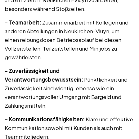
und effizient in Neukirchen-Vluyn zu arbeiten,
besonders während Stoßzeiten.
– Teamarbeit:
Zusammenarbeit mit Kollegen und
anderen Abteilungen in Neukirchen-Vluyn, um
einen reibungslosen Betriebsablauf bei diesen
Vollzeitstellen, Teilzeitstellen und Minijobs zu
gewährleisten.
– Zuverlässigkeit und
Verantwortungsbewusstsein:
Pünktlichkeit und
Zuverlässigkeit sind wichtig, ebenso wie ein
verantwortungsvoller Umgang mit Bargeld und
Zahlungsmitteln.
– Kommunikationsfähigkeiten:
Klare und effektive
Kommunikation sowohl mit Kunden als auch mit
Teammitgliedern.