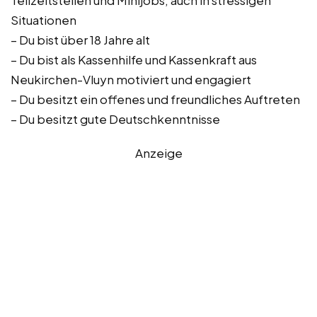
Teilzeitstellen und Minijobs, auch in stressigen
Situationen
– Du bist über 18 Jahre alt
– Du bist als Kassenhilfe und Kassenkraft aus
Neukirchen-Vluyn motiviert und engagiert
– Du besitzt ein offenes und freundliches Auftreten
– Du besitzt gute Deutschkenntnisse
Anzeige