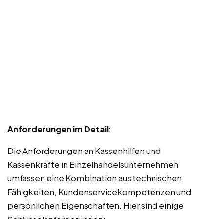
Anforderungen im Detail
:
Die Anforderungen an Kassenhilfen und
Kassenkräfte in Einzelhandelsunternehmen
umfassen eine Kombination aus technischen
Fähigkeiten, Kundenservicekompetenzen und
persönlichen Eigenschaften. Hier sind einige