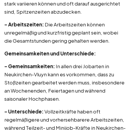
stark variieren können und oft darauf ausgerichtet
sind, Spitzenzeiten abzudecken.
– Arbeitszeiten:
Die Arbeitszeiten können
unregelmäßig und kurzfristig geplant sein, wobei
die Gesamtstunden gering gehalten werden.
Gemeinsamkeiten und Unterschiede:
– Gemeinsamkeiten:
In allen drei Jobarten in
Neukirchen-Vluyn kann es vorkommen, dass zu
Stoßzeiten gearbeitet werden muss, insbesondere
an Wochenenden, Feiertagen und während
saisonaler Hochphasen.
– Unterschiede:
Vollzeitkräfte haben oft
regelmäßigere und vorhersehbarere Arbeitszeiten,
während Teilzeit- und Minijob-Kräfte in Neukirchen-