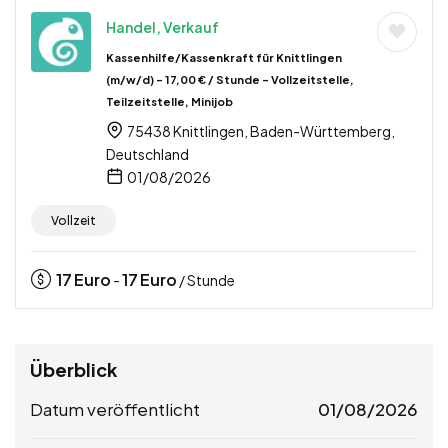
Handel, Verkauf
Kassenhilfe/Kassenkraft für Knittlingen
(m/w/d) – 17,00 € / Stunde – Vollzeitstelle,
Teilzeitstelle, Minijob
75438 Knittlingen, Baden-Württemberg,
Deutschland
01/08/2026
Vollzeit
17
Euro
17
Euro
-
/ Stunde
Überblick
Datum veröffentlicht
01/08/2026