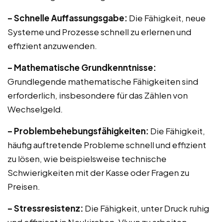
– Schnelle Auffassungsgabe:
Die Fähigkeit, neue
Systeme und Prozesse schnell zu erlernen und
effizient anzuwenden.
– Mathematische Grundkenntnisse:
Grundlegende mathematische Fähigkeiten sind
erforderlich, insbesondere für das Zählen von
Wechselgeld.
– Problembehebungsfähigkeiten:
Die Fähigkeit,
häufig auftretende Probleme schnell und effizient
zu lösen, wie beispielsweise technische
Schwierigkeiten mit der Kasse oder Fragen zu
Preisen.
– Stressresistenz:
Die Fähigkeit, unter Druck ruhig