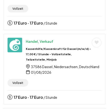
Vollzeit
17
Euro
17
Euro
-
/ Stunde
Handel, Verkauf
Kassenhilfe/Kassenkraft für Dassel (m/w/d) –
17,00 € / Stunde – Vollzeitstelle,
Teilzeitstelle, Minijob
37586 Dassel, Niedersachsen, Deutschland
01/08/2026
Vollzeit
17
Euro
17
Euro
-
/ Stunde