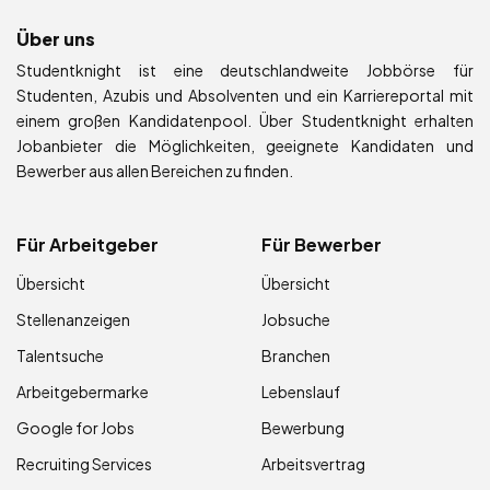
Über uns
Studentknight ist eine deutschlandweite Jobbörse für
Studenten, Azubis und Absolventen und ein Karriereportal mit
einem großen Kandidatenpool. Über Studentknight erhalten
Jobanbieter die Möglichkeiten, geeignete Kandidaten und
Bewerber aus allen Bereichen zu finden.
Für Arbeitgeber
Für Bewerber
Übersicht
Übersicht
Stellenanzeigen
Jobsuche
Talentsuche
Branchen
Arbeitgebermarke
Lebenslauf
Google for Jobs
Bewerbung
Recruiting Services
Arbeitsvertrag