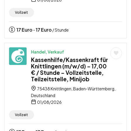
Vollzeit
17
Euro
17
Euro
-
/ Stunde
Handel, Verkauf
Kassenhilfe/Kassenkraft für
Knittlingen (m/w/d) – 17,00
€ / Stunde – Vollzeitstelle,
Teilzeitstelle, Minijob
75438 Knittlingen, Baden-Württemberg,
Deutschland
01/08/2026
Vollzeit