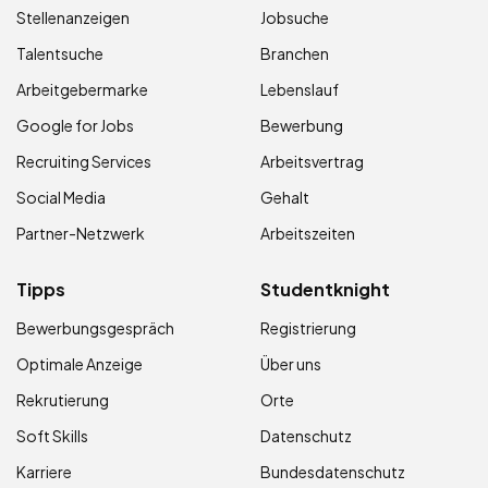
Stellenanzeigen
Jobsuche
Talentsuche
Branchen
Arbeitgebermarke
Lebenslauf
Google for Jobs
Bewerbung
Recruiting Services
Arbeitsvertrag
Social Media
Gehalt
Partner-Netzwerk
Arbeitszeiten
Tipps
Studentknight
Bewerbungsgespräch
Registrierung
Optimale Anzeige
Über uns
Rekrutierung
Orte
Soft Skills
Datenschutz
Karriere
Bundesdatenschutz