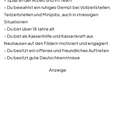
– Spaß an der Arbeit und im Team
– Du bewahrst ein ruhiges Gemüt bei Vollzeitstellen,
Teilzeitstellen und Minijobs, auch in stressigen
Situationen
– Du bist über 18 Jahre alt
– Du bist als Kassenhilfe und Kassenkraft aus
Neuhausen auf den Fildern motiviert und engagiert
– Du besitzt ein offenes und freundliches Auftreten
– Du besitzt gute Deutschkenntnisse
Anzeige