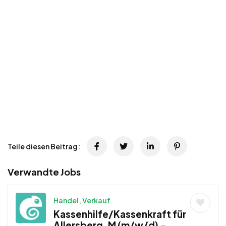
Teile diesen Beitrag:
Verwandte Jobs
Handel, Verkauf
Kassenhilfe/Kassenkraft für
Allersberg, M (m/w/d) –