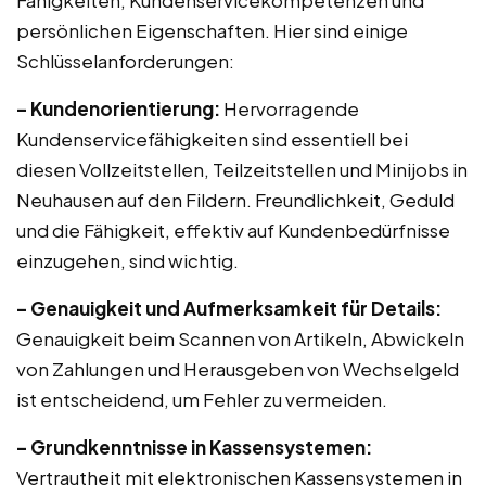
Fähigkeiten, Kundenservicekompetenzen und
persönlichen Eigenschaften. Hier sind einige
Schlüsselanforderungen:
– Kundenorientierung:
Hervorragende
Kundenservicefähigkeiten sind essentiell bei
diesen Vollzeitstellen, Teilzeitstellen und Minijobs in
Neuhausen auf den Fildern. Freundlichkeit, Geduld
und die Fähigkeit, effektiv auf Kundenbedürfnisse
einzugehen, sind wichtig.
– Genauigkeit und Aufmerksamkeit für Details:
Genauigkeit beim Scannen von Artikeln, Abwickeln
von Zahlungen und Herausgeben von Wechselgeld
ist entscheidend, um Fehler zu vermeiden.
– Grundkenntnisse in Kassensystemen:
Vertrautheit mit elektronischen Kassensystemen in