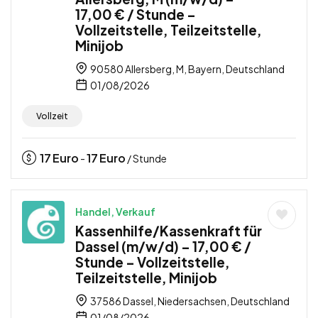
17,00 € / Stunde –
Vollzeitstelle, Teilzeitstelle,
Minijob
90580 Allersberg, M, Bayern, Deutschland
01/08/2026
Vollzeit
17
Euro
17
Euro
-
/ Stunde
Handel, Verkauf
Kassenhilfe/Kassenkraft für
Dassel (m/w/d) – 17,00 € /
Stunde – Vollzeitstelle,
Teilzeitstelle, Minijob
37586 Dassel, Niedersachsen, Deutschland
01/08/2026