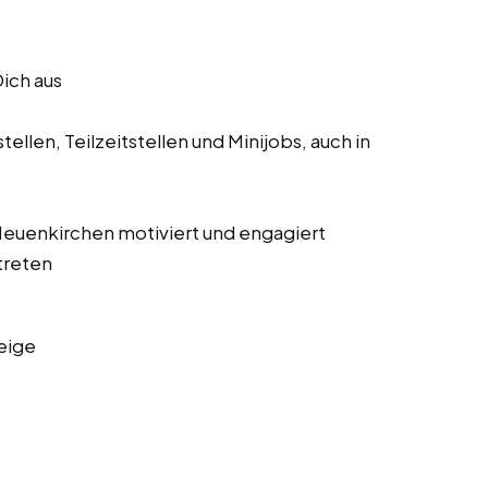
Dich aus
ellen, Teilzeitstellen und Minijobs, auch in
s Neuenkirchen motiviert und engagiert
treten
eige