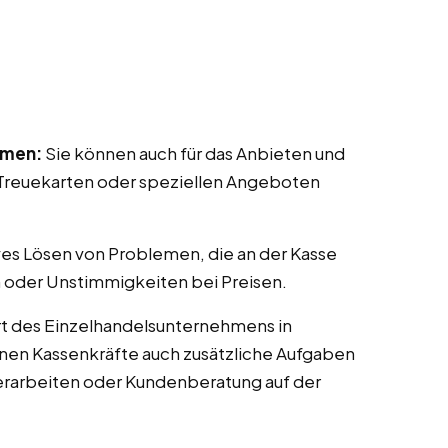
mmen:
Sie können auch für das Anbieten und
reuekarten oder speziellen Angeboten
ves Lösen von Problemen, die an der Kasse
 oder Unstimmigkeiten bei Preisen.
t des Einzelhandelsunternehmens in
önnen Kassenkräfte auch zusätzliche Aufgaben
erarbeiten oder Kundenberatung auf der