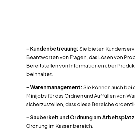
– Kundenbetreuung:
Sie bieten Kundenservi
Beantworten von Fragen, das Lösen von Prob
Bereitstellen von Informationen über Produk
beinhaltet.
– Warenmanagement:
Sie können auch bei di
Minijobs für das Ordnen und Auffüllen von Wa
sicherzustellen, dass diese Bereiche ordentli
– Sauberkeit und Ordnung am Arbeitsplatz
Ordnung im Kassenbereich.