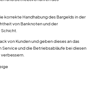
die korrekte Handhabung des Bargelds in der
chtheit von Banknoten und der
Schicht.
ack von Kunden und geben dieses an das
Service und die Betriebsabläufe bei diesen
zu verbessern.
eige