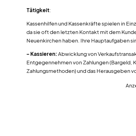
Tätigkeit
:
Kassenhilfen und Kassenkräfte spielen in Ei
da sie oft den letzten Kontakt mit dem Kunde
Neuenkirchen haben. Ihre Hauptaufgaben si
– Kassieren:
Abwicklung von Verkaufstransak
Entgegennehmen von Zahlungen (Bargeld, Kr
Zahlungsmethoden) und das Herausgeben vo
Anz