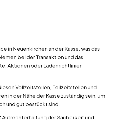
ce in Neuenkirchen an der Kasse, was das
lemen bei der Transaktion und das
te, Aktionen oder Ladenrichtlinien
esen Vollzeitstellen, Teilzeitstellen und
ren in der Nähe der Kasse zuständig sein, um
ch und gut bestückt sind.
:
Aufrechterhaltung der Sauberkeit und