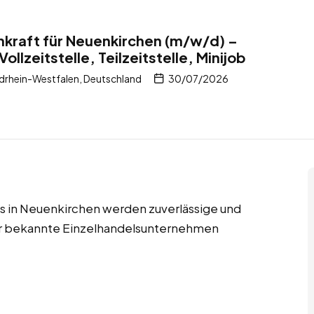
kraft für Neuenkirchen (m/w/d) –
ollzeitstelle, Teilzeitstelle, Minijob
drhein-Westfalen, Deutschland
30/07/2026
jobs in Neuenkirchen werden zuverlässige und
für bekannte Einzelhandelsunternehmen