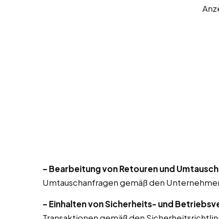
Anz
– Bearbeitung von Retouren und Umtausch
Umtauschanfragen gemäß den Unternehmensr
– Einhalten von Sicherheits- und Betriebsv
Transaktionen gemäß den Sicherheitsrichtlin