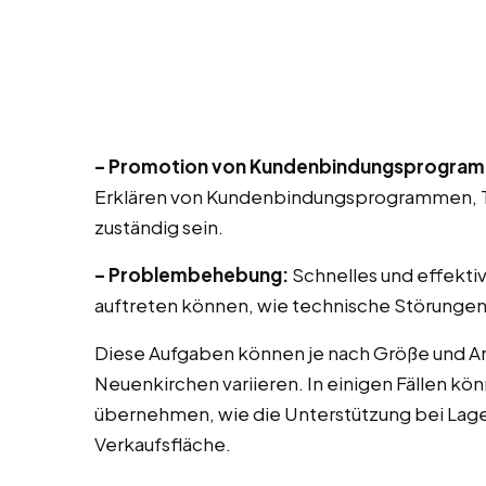
– Promotion von Kundenbindungsprogra
Erklären von Kundenbindungsprogrammen, T
zuständig sein.
– Problembehebung:
Schnelles und effekti
auftreten können, wie technische Störungen
Diese Aufgaben können je nach Größe und Ar
Neuenkirchen variieren. In einigen Fällen k
übernehmen, wie die Unterstützung bei Lag
Verkaufsfläche.