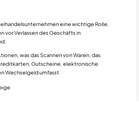
nzelhandelsunternehmen eine wichtige Rolle,
n vor Verlassen des Geschäfts in
nd:
tionen, was das Scannen von Waren, das
editkarten, Gutscheine, elektronische
n Wechselgeld umfasst.
eige