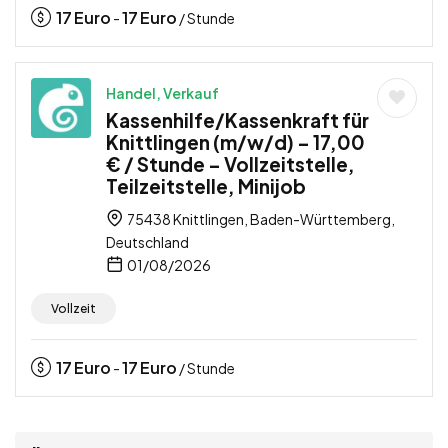
17
Euro
17
Euro
-
/ Stunde
Handel, Verkauf
Kassenhilfe/Kassenkraft für
Knittlingen (m/w/d) – 17,00
€ / Stunde – Vollzeitstelle,
Teilzeitstelle, Minijob
75438 Knittlingen, Baden-Württemberg,
Deutschland
01/08/2026
Vollzeit
17
Euro
17
Euro
-
/ Stunde