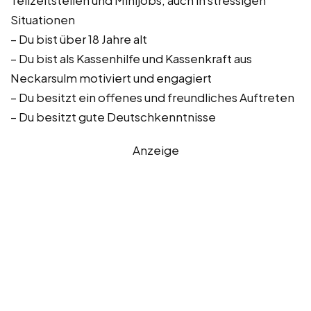
Teilzeitstellen und Minijobs, auch in stressigen
Situationen
– Du bist über 18 Jahre alt
– Du bist als Kassenhilfe und Kassenkraft aus
Neckarsulm motiviert und engagiert
– Du besitzt ein offenes und freundliches Auftreten
– Du besitzt gute Deutschkenntnisse
Anzeige