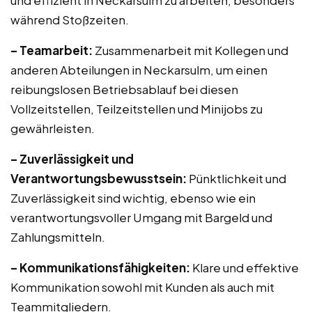
und effizient in Neckarsulm zu arbeiten, besonders
während Stoßzeiten.
– Teamarbeit:
Zusammenarbeit mit Kollegen und
anderen Abteilungen in Neckarsulm, um einen
reibungslosen Betriebsablauf bei diesen
Vollzeitstellen, Teilzeitstellen und Minijobs zu
gewährleisten.
– Zuverlässigkeit und
Verantwortungsbewusstsein:
Pünktlichkeit und
Zuverlässigkeit sind wichtig, ebenso wie ein
verantwortungsvoller Umgang mit Bargeld und
Zahlungsmitteln.
– Kommunikationsfähigkeiten:
Klare und effektive
Kommunikation sowohl mit Kunden als auch mit
Teammitgliedern.