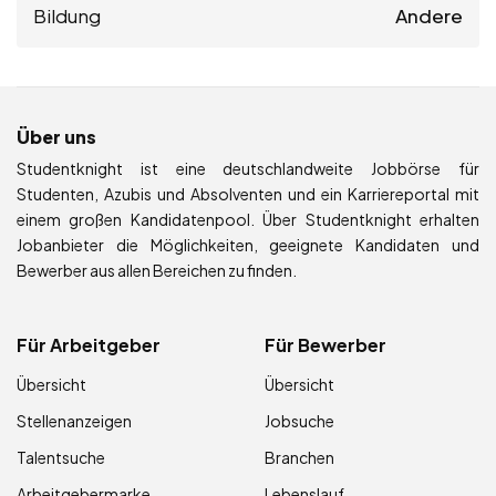
Bildung
Andere
Über uns
Studentknight ist eine deutschlandweite Jobbörse für
Studenten, Azubis und Absolventen und ein Karriereportal mit
einem großen Kandidatenpool. Über Studentknight erhalten
Jobanbieter die Möglichkeiten, geeignete Kandidaten und
Bewerber aus allen Bereichen zu finden.
Für Arbeitgeber
Für Bewerber
Übersicht
Übersicht
Stellenanzeigen
Jobsuche
Talentsuche
Branchen
Arbeitgebermarke
Lebenslauf