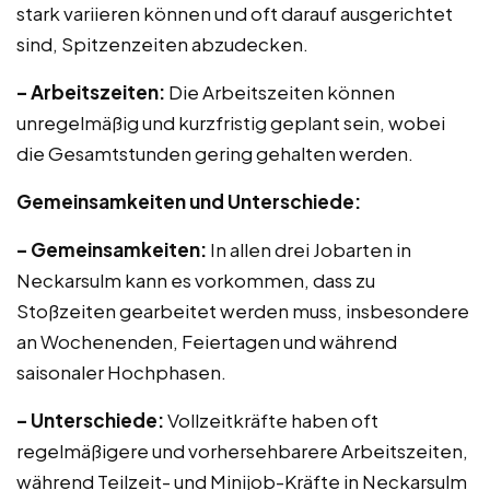
stark variieren können und oft darauf ausgerichtet
sind, Spitzenzeiten abzudecken.
– Arbeitszeiten:
Die Arbeitszeiten können
unregelmäßig und kurzfristig geplant sein, wobei
die Gesamtstunden gering gehalten werden.
Gemeinsamkeiten und Unterschiede:
– Gemeinsamkeiten:
In allen drei Jobarten in
Neckarsulm kann es vorkommen, dass zu
Stoßzeiten gearbeitet werden muss, insbesondere
an Wochenenden, Feiertagen und während
saisonaler Hochphasen.
– Unterschiede:
Vollzeitkräfte haben oft
regelmäßigere und vorhersehbarere Arbeitszeiten,
während Teilzeit- und Minijob-Kräfte in Neckarsulm