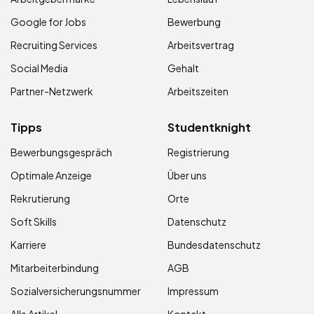
Google for Jobs
Bewerbung
Recruiting Services
Arbeitsvertrag
Social Media
Gehalt
Partner-Netzwerk
Arbeitszeiten
Tipps
Studentknight
Bewerbungsgespräch
Registrierung
Optimale Anzeige
Über uns
Rekrutierung
Orte
Soft Skills
Datenschutz
Karriere
Bundesdatenschutz
Mitarbeiterbindung
AGB
Sozialversicherungsnummer
Impressum