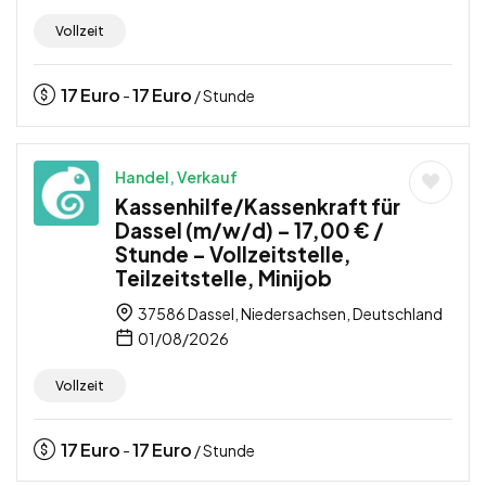
Vollzeit
17
Euro
17
Euro
-
/ Stunde
Handel, Verkauf
Kassenhilfe/Kassenkraft für
Dassel (m/w/d) – 17,00 € /
Stunde – Vollzeitstelle,
Teilzeitstelle, Minijob
37586 Dassel, Niedersachsen, Deutschland
01/08/2026
Vollzeit
17
Euro
17
Euro
-
/ Stunde