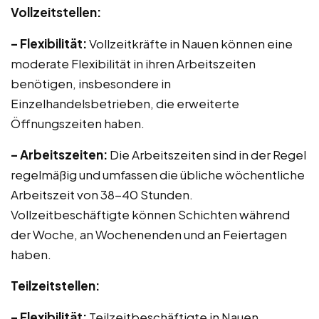
Vollzeitstellen:
– Flexibilität:
Vollzeitkräfte in Nauen können eine
moderate Flexibilität in ihren Arbeitszeiten
benötigen, insbesondere in
Einzelhandelsbetrieben, die erweiterte
Öffnungszeiten haben.
– Arbeitszeiten:
Die Arbeitszeiten sind in der Regel
regelmäßig und umfassen die übliche wöchentliche
Arbeitszeit von 38-40 Stunden.
Vollzeitbeschäftigte können Schichten während
der Woche, an Wochenenden und an Feiertagen
haben.
Teilzeitstellen:
– Flexibilität:
Teilzeitbeschäftigte in Nauen