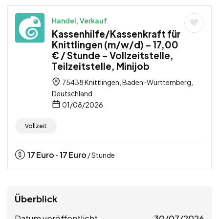
Handel, Verkauf
Kassenhilfe/Kassenkraft für
Knittlingen (m/w/d) – 17,00
€ / Stunde – Vollzeitstelle,
Teilzeitstelle, Minijob
75438 Knittlingen, Baden-Württemberg,
Deutschland
01/08/2026
Vollzeit
17
Euro
17
Euro
-
/ Stunde
Überblick
Datum veröffentlicht
30/07/2026