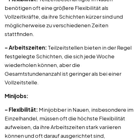
benötigen oft eine größere Flexibilität als
Vollzeitkräfte, da ihre Schichten kürzer sind und
möglicherweise zu verschiedenen Zeiten
stattfinden.
– Arbeitszeiten:
Teilzeitstellen bieten in der Regel
festgelegte Schichten, die sich jede Woche
wiederholen können, aber die
Gesamtstundenanzahl ist geringer als bei einer
Vollzeitstelle.
Minijobs:
– Flexibilität:
Minijobber in Nauen, insbesondere im
Einzelhandel, müssen oft die höchste Flexibilität
aufweisen, da ihre Arbeitszeiten stark variieren
können und oft darauf ausgerichtet sind,