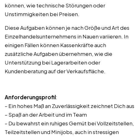
können, wie technische Störungen oder
Unstimmigkeiten bei Preisen.
Diese Aufgaben können je nach Größe und Art des
Einzelhandelsunternehmens in Nauen variieren. In
einigen Fällen können Kassenkräfte auch
zusätzliche Aufgaben übernehmen, wie die
Unterstützung bei Lagerarbeiten oder
Kundenberatung auf der Verkaufsfläche.
Anforderungsprofil
:
– Ein hohes Maß an Zuverlässigkeit zeichnet Dich aus
– Spaß an der Arbeit und im Team
– Du bewahrst ein ruhiges Gemüt bei Vollzeitstellen,
Teilzeitstellen und Minijobs, auch in stressigen