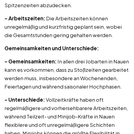
Spitzenzeiten abzudecken.
– Arbeitszeiten:
Die Arbeitszeiten können
unregelmäßig und kurzfristig geplant sein, wobei
die Gesamtstunden gering gehalten werden.
Gemeinsamkeiten und Unterschiede:
– Gemeinsamkeiten:
In allen drei Jobarten in Nauen
kann es vorkommen, dass zu Stoßzeiten gearbeitet
werden muss, insbesondere an Wochenenden,
Feiertagen und während saisonaler Hochphasen.
– Unterschiede:
Vollzeitkräfte haben oft
regelmäßigere und vorhersehbarere Arbeitszeiten,
während Teilzeit- und Minijob-Kräfte in Nauen
flexiblere und oft unregelmäßigere Schichten
haben. Minijobs können die größte Flexibilität in