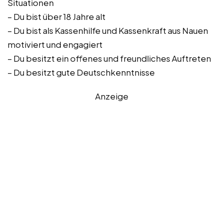
Situationen
– Du bist über 18 Jahre alt
– Du bist als Kassenhilfe und Kassenkraft aus Nauen
motiviert und engagiert
– Du besitzt ein offenes und freundliches Auftreten
– Du besitzt gute Deutschkenntnisse
Anzeige