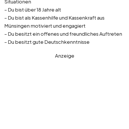
Situationen
– Du bist über 18 Jahre alt
– Du bist als Kassenhilfe und Kassenkraft aus
Münsingen motiviert und engagiert
– Du besitzt ein offenes und freundliches Auftreten
– Du besitzt gute Deutschkenntnisse
Anzeige