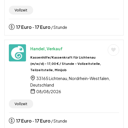
Vollzeit
17
Euro
17
Euro
-
/ Stunde
Handel, Verkauf
Kassenhilfe/Kassenkraft für Lichtenau
(m/w/d) – 17,00 € / Stunde – Vollzeitstelle,
Teilzeitstelle, Minijob
33165 Lichtenau, Nordrhein-Westfalen,
Deutschland
08/08/2026
Vollzeit
17
Euro
17
Euro
-
/ Stunde