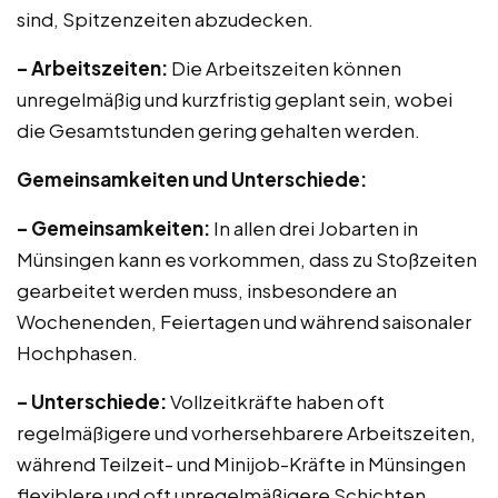
sind, Spitzenzeiten abzudecken.
– Arbeitszeiten:
Die Arbeitszeiten können
unregelmäßig und kurzfristig geplant sein, wobei
die Gesamtstunden gering gehalten werden.
Gemeinsamkeiten und Unterschiede:
– Gemeinsamkeiten:
In allen drei Jobarten in
Münsingen kann es vorkommen, dass zu Stoßzeiten
gearbeitet werden muss, insbesondere an
Wochenenden, Feiertagen und während saisonaler
Hochphasen.
– Unterschiede:
Vollzeitkräfte haben oft
regelmäßigere und vorhersehbarere Arbeitszeiten,
während Teilzeit- und Minijob-Kräfte in Münsingen
flexiblere und oft unregelmäßigere Schichten