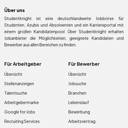
Über uns
Studentknight ist eine deutschlandweite Jobbörse für
Studenten, Azubis und Absolventen und ein Karriereportal mit
einem großen Kandidatenpool. Über Studentknight erhalten
Jobanbieter die Möglichkeiten, geeignete Kandidaten und
Bewerber aus allen Bereichen zu finden.
Für Arbeitgeber
Für Bewerber
Übersicht
Übersicht
Stellenanzeigen
Jobsuche
Talentsuche
Branchen
Arbeitgebermarke
Lebenslauf
Google for Jobs
Bewerbung
Recruiting Services
Arbeitsvertrag