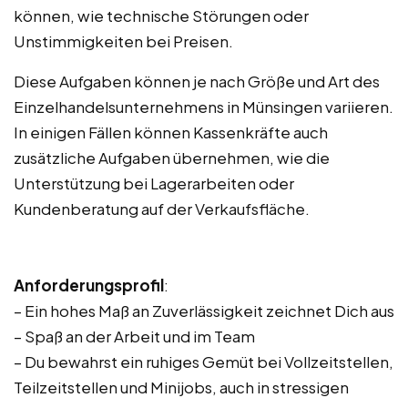
können, wie technische Störungen oder
Unstimmigkeiten bei Preisen.
Diese Aufgaben können je nach Größe und Art des
Einzelhandelsunternehmens in Münsingen variieren.
In einigen Fällen können Kassenkräfte auch
zusätzliche Aufgaben übernehmen, wie die
Unterstützung bei Lagerarbeiten oder
Kundenberatung auf der Verkaufsfläche.
Anforderungsprofil
:
– Ein hohes Maß an Zuverlässigkeit zeichnet Dich aus
– Spaß an der Arbeit und im Team
– Du bewahrst ein ruhiges Gemüt bei Vollzeitstellen,
Teilzeitstellen und Minijobs, auch in stressigen