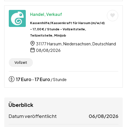
Handel, Verkauf
Kassenhilfe/Kassenkraft für Harsum (m/w/d)
– 17,00 € / Stunde – Vollzeitstelle,
Teilzeitstelle, Minijob
31177 Harsum, Niedersachsen, Deutschland
08/08/2026
Vollzeit
17
Euro
17
Euro
-
/ Stunde
Überblick
Datum veröffentlicht
06/08/2026