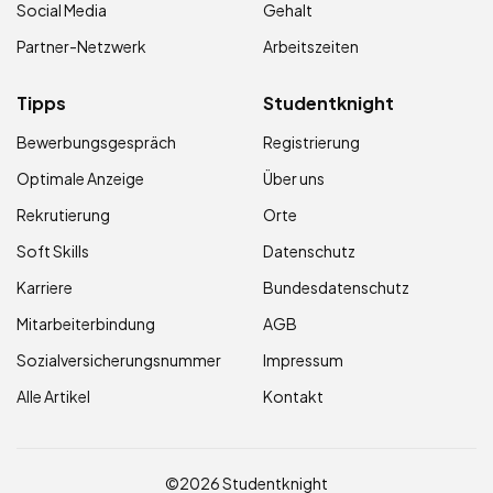
Social Media
Gehalt
Partner-Netzwerk
Arbeitszeiten
Tipps
Studentknight
Bewerbungsgespräch
Registrierung
Optimale Anzeige
Über uns
Rekrutierung
Orte
Soft Skills
Datenschutz
Karriere
Bundesdatenschutz
Mitarbeiterbindung
AGB
Sozialversicherungsnummer
Impressum
Alle Artikel
Kontakt
©2026 Studentknight