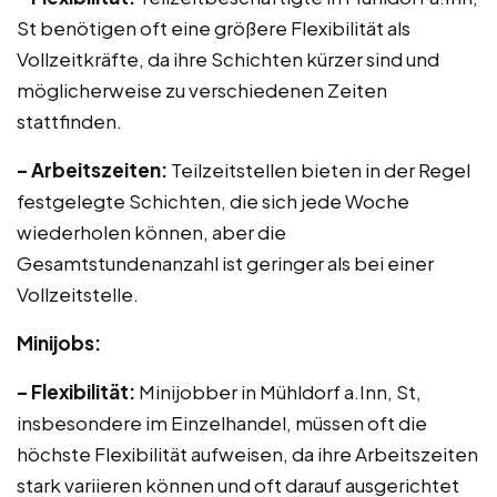
St benötigen oft eine größere Flexibilität als
Vollzeitkräfte, da ihre Schichten kürzer sind und
möglicherweise zu verschiedenen Zeiten
stattfinden.
– Arbeitszeiten:
Teilzeitstellen bieten in der Regel
festgelegte Schichten, die sich jede Woche
wiederholen können, aber die
Gesamtstundenanzahl ist geringer als bei einer
Vollzeitstelle.
Minijobs:
– Flexibilität:
Minijobber in Mühldorf a.Inn, St,
insbesondere im Einzelhandel, müssen oft die
höchste Flexibilität aufweisen, da ihre Arbeitszeiten
stark variieren können und oft darauf ausgerichtet