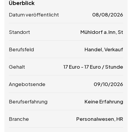
Überblick
Datum veröffentlicht
08/08/2026
Standort
Mühldorf a.Inn, St
Berufsfeld
Handel, Verkauf
Gehalt
17
Euro
-
17
Euro
/ Stunde
Angebotsende
09/10/2026
Berufserfahrung
Keine Erfahrung
Branche
Personalwesen, HR