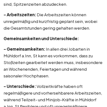
sind, Spitzenzeiten abzudecken.
– Arbeitszeiten:
Die Arbeitszeiten können
unregelmäßig und kurzfristig geplant sein, wobei
die Gesamtstunden gering gehalten werden.
Gemeinsamkeiten und Unterschiede:
– Gemeinsamkeiten:
In allen drei Jobarten in
Mühldorf a.Inn, St kann es vorkommen, dass zu
Stoßzeiten gearbeitet werden muss, insbesondere
an Wochenenden, Feiertagen und während
saisonaler Hochphasen.
– Unterschiede:
Vollzeitkräfte haben oft
regelmäßigere und vorhersehbarere Arbeitszeiten,
während Teilzeit- und Minijob-Kräfte in Mühldorf
a.Inn, St flexiblere und oft unregelmäßigere