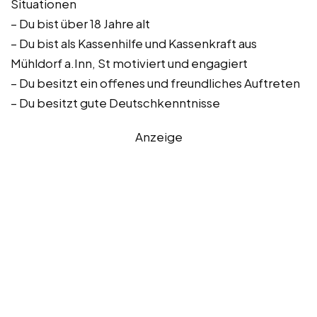
Situationen
– Du bist über 18 Jahre alt
– Du bist als Kassenhilfe und Kassenkraft aus
Mühldorf a.Inn, St motiviert und engagiert
– Du besitzt ein offenes und freundliches Auftreten
– Du besitzt gute Deutschkenntnisse
Anzeige