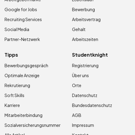
Google for Jobs
Bewerbung
Recruiting Services
Arbeitsvertrag
Social Media
Gehalt
Partner-Netzwerk
Arbeitszeiten
Tipps
Studentknight
Bewerbungsgespräch
Registrierung
Optimale Anzeige
Über uns
Rekrutierung
Orte
Soft Skills
Datenschutz
Karriere
Bundesdatenschutz
Mitarbeiterbindung
AGB
Sozialversicherungsnummer
Impressum