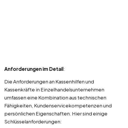
Anforderungen im Detail
:
Die Anforderungen an Kassenhilfen und
Kassenkräfte in Einzelhandelsunternehmen
umfassen eine Kombination aus technischen
Fähigkeiten, Kundenservicekompetenzen und
persönlichen Eigenschaften. Hier sind einige
Schlüsselanforderungen: