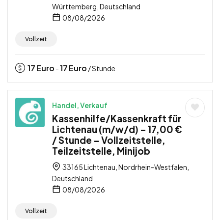
Württemberg, Deutschland
08/08/2026
Vollzeit
17
Euro
17
Euro
-
/ Stunde
Handel, Verkauf
Kassenhilfe/Kassenkraft für
Lichtenau (m/w/d) – 17,00 €
/ Stunde – Vollzeitstelle,
Teilzeitstelle, Minijob
33165 Lichtenau, Nordrhein-Westfalen,
Deutschland
08/08/2026
Vollzeit