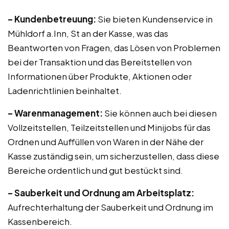
– Kundenbetreuung:
Sie bieten Kundenservice in
Mühldorf a.Inn, St an der Kasse, was das
Beantworten von Fragen, das Lösen von Problemen
bei der Transaktion und das Bereitstellen von
Informationen über Produkte, Aktionen oder
Ladenrichtlinien beinhaltet.
– Warenmanagement:
Sie können auch bei diesen
Vollzeitstellen, Teilzeitstellen und Minijobs für das
Ordnen und Auffüllen von Waren in der Nähe der
Kasse zuständig sein, um sicherzustellen, dass diese
Bereiche ordentlich und gut bestückt sind.
– Sauberkeit und Ordnung am Arbeitsplatz:
Aufrechterhaltung der Sauberkeit und Ordnung im
Kassenbereich.