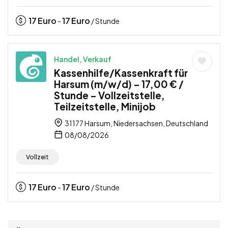
17
Euro
17
Euro
-
/ Stunde
Handel, Verkauf
Kassenhilfe/Kassenkraft für
Harsum (m/w/d) – 17,00 € /
Stunde – Vollzeitstelle,
Teilzeitstelle, Minijob
31177 Harsum, Niedersachsen, Deutschland
08/08/2026
Vollzeit
17
Euro
17
Euro
-
/ Stunde