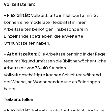
Vollzeitstellen:
– Flexibilität:
Vollzeitkräfte in Mühldorf a.Inn, St
können eine moderate Flexibilität in ihren
Arbeitszeiten benötigen, insbesondere in
Einzelhandelsbetrieben, die erweiterte
Öffnungszeiten haben.
– Arbeitszeiten:
Die Arbeitszeiten sind in der Regel
regelmäßig und umfassen die übliche wöchentliche
Arbeitszeit von 38-40 Stunden.
Vollzeitbeschäftigte können Schichten während
der Woche, an Wochenenden und an Feiertagen
haben.
Teilzeitstellen:
– Flexibilität:
Teilzeitbeschäftigte in Mühldorf a.Inn,