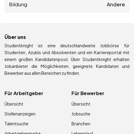
Bildung
Andere
Über uns
Studentknight ist eine deutschlandweite Jobbörse für
Studenten, Azubis und Absolventen und ein Karriereportal mit
einem großen Kandidatenpool. Über Studentknight erhalten
Jobanbieter die Möglichkeiten, geeignete Kandidaten und
Bewerber aus allen Bereichen zu finden.
Für Arbeitgeber
Für Bewerber
Übersicht
Übersicht
Stellenanzeigen
Jobsuche
Talentsuche
Branchen
Arbeitgebermarke
Lebenslauf