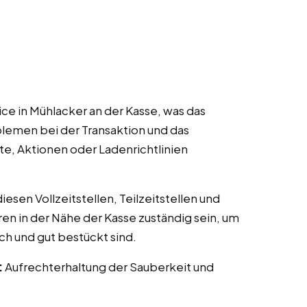
ce in Mühlacker an der Kasse, was das
lemen bei der Transaktion und das
te, Aktionen oder Ladenrichtlinien
esen Vollzeitstellen, Teilzeitstellen und
ren in der Nähe der Kasse zuständig sein, um
ch und gut bestückt sind.
:
Aufrechterhaltung der Sauberkeit und