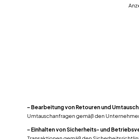
Anz
– Bearbeitung von Retouren und Umtausch
Umtauschanfragen gemäß den Unternehmensr
– Einhalten von Sicherheits- und Betriebsv
Transaktionen gemäß den Sicherheitsrichtlin