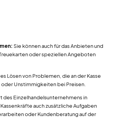
mmen:
Sie können auch für das Anbieten und
reuekarten oder speziellen Angeboten
ves Lösen von Problemen, die an der Kasse
 oder Unstimmigkeiten bei Preisen.
t des Einzelhandelsunternehmens in
n Kassenkräfte auch zusätzliche Aufgaben
erarbeiten oder Kundenberatung auf der