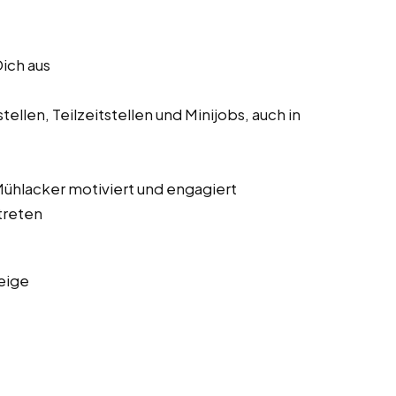
Dich aus
ellen, Teilzeitstellen und Minijobs, auch in
 Mühlacker motiviert und engagiert
treten
eige