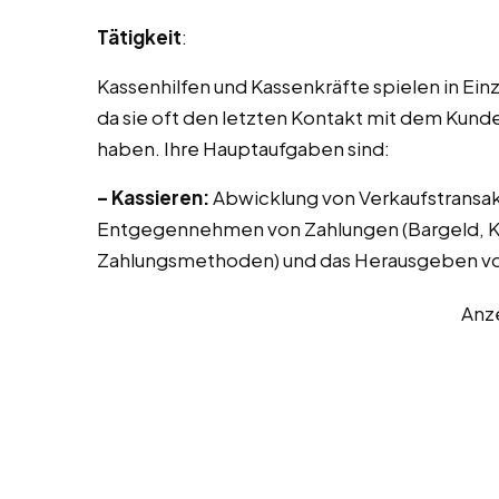
Tätigkeit
:
Kassenhilfen und Kassenkräfte spielen in Ei
da sie oft den letzten Kontakt mit dem Kund
haben. Ihre Hauptaufgaben sind:
– Kassieren:
Abwicklung von Verkaufstransak
Entgegennehmen von Zahlungen (Bargeld, Kr
Zahlungsmethoden) und das Herausgeben vo
Anz