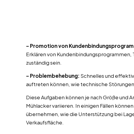
– Promotion von Kundenbindungsprogra
Erklären von Kundenbindungsprogrammen, T
zuständig sein.
– Problembehebung:
Schnelles und effekti
auftreten können, wie technische Störungen
Diese Aufgaben können je nach Größe und Ar
Mühlacker variieren. In einigen Fällen könne
übernehmen, wie die Unterstützung bei Lag
Verkaufsfläche.