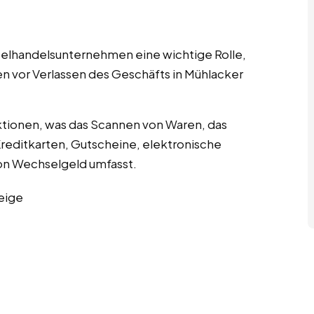
nzelhandelsunternehmen eine wichtige Rolle,
en vor Verlassen des Geschäfts in Mühlacker
tionen, was das Scannen von Waren, das
editkarten, Gutscheine, elektronische
n Wechselgeld umfasst.
eige