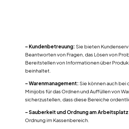
– Kundenbetreuung:
Sie bieten Kundenservi
Beantworten von Fragen, das Lösen von Prob
Bereitstellen von Informationen über Produk
beinhaltet.
– Warenmanagement:
Sie können auch bei di
Minijobs für das Ordnen und Auffüllen von Wa
sicherzustellen, dass diese Bereiche ordentli
– Sauberkeit und Ordnung am Arbeitsplatz
Ordnung im Kassenbereich.