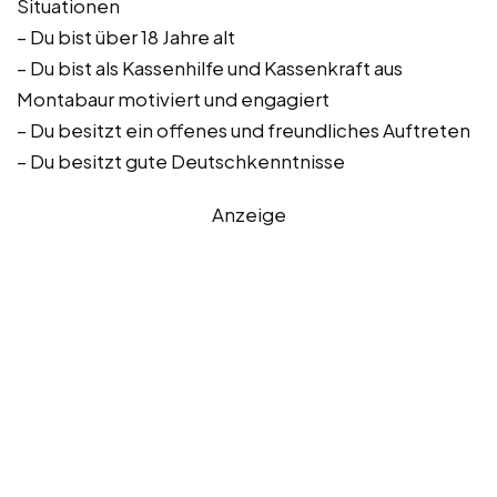
Situationen
– Du bist über 18 Jahre alt
– Du bist als Kassenhilfe und Kassenkraft aus
Montabaur motiviert und engagiert
– Du besitzt ein offenes und freundliches Auftreten
– Du besitzt gute Deutschkenntnisse
Anzeige