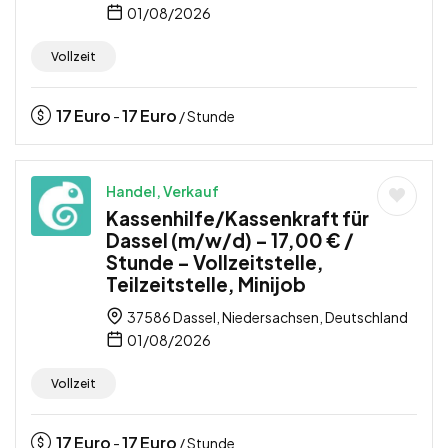
01/08/2026
Vollzeit
17
Euro
17
Euro
-
/ Stunde
Handel, Verkauf
Kassenhilfe/Kassenkraft für
Dassel (m/w/d) – 17,00 € /
Stunde – Vollzeitstelle,
Teilzeitstelle, Minijob
37586 Dassel, Niedersachsen, Deutschland
01/08/2026
Vollzeit
17
Euro
17
Euro
-
/ Stunde