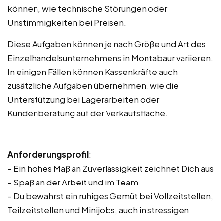
können, wie technische Störungen oder
Unstimmigkeiten bei Preisen.
Diese Aufgaben können je nach Größe und Art des
Einzelhandelsunternehmens in Montabaur variieren.
In einigen Fällen können Kassenkräfte auch
zusätzliche Aufgaben übernehmen, wie die
Unterstützung bei Lagerarbeiten oder
Kundenberatung auf der Verkaufsfläche.
Anforderungsprofil
:
– Ein hohes Maß an Zuverlässigkeit zeichnet Dich aus
– Spaß an der Arbeit und im Team
– Du bewahrst ein ruhiges Gemüt bei Vollzeitstellen,
Teilzeitstellen und Minijobs, auch in stressigen