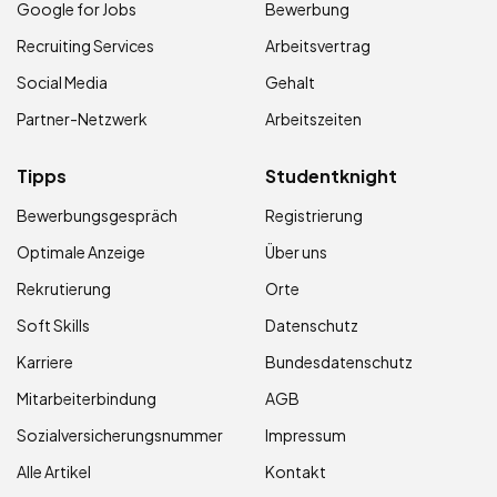
Google for Jobs
Bewerbung
Recruiting Services
Arbeitsvertrag
Social Media
Gehalt
Partner-Netzwerk
Arbeitszeiten
Tipps
Studentknight
Bewerbungsgespräch
Registrierung
Optimale Anzeige
Über uns
Rekrutierung
Orte
Soft Skills
Datenschutz
Karriere
Bundesdatenschutz
Mitarbeiterbindung
AGB
Sozialversicherungsnummer
Impressum
Alle Artikel
Kontakt