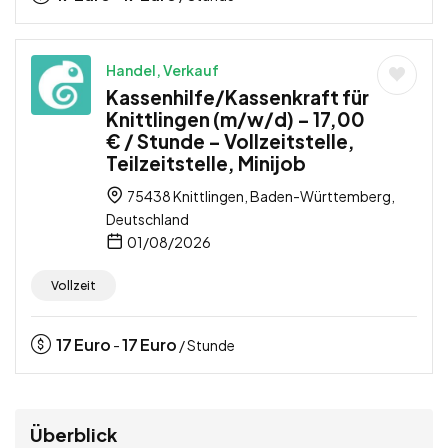
Handel, Verkauf
Kassenhilfe/Kassenkraft für
Knittlingen (m/w/d) – 17,00
€ / Stunde – Vollzeitstelle,
Teilzeitstelle, Minijob
75438 Knittlingen, Baden-Württemberg,
Deutschland
01/08/2026
Vollzeit
17
Euro
17
Euro
-
/ Stunde
Überblick