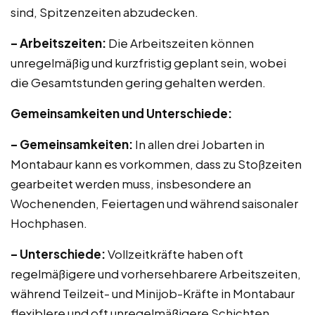
sind, Spitzenzeiten abzudecken.
– Arbeitszeiten:
Die Arbeitszeiten können
unregelmäßig und kurzfristig geplant sein, wobei
die Gesamtstunden gering gehalten werden.
Gemeinsamkeiten und Unterschiede:
– Gemeinsamkeiten:
In allen drei Jobarten in
Montabaur kann es vorkommen, dass zu Stoßzeiten
gearbeitet werden muss, insbesondere an
Wochenenden, Feiertagen und während saisonaler
Hochphasen.
– Unterschiede:
Vollzeitkräfte haben oft
regelmäßigere und vorhersehbarere Arbeitszeiten,
während Teilzeit- und Minijob-Kräfte in Montabaur
flexiblere und oft unregelmäßigere Schichten