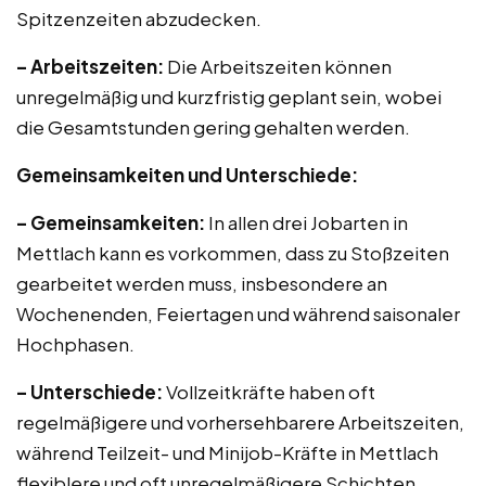
Spitzenzeiten abzudecken.
– Arbeitszeiten:
Die Arbeitszeiten können
unregelmäßig und kurzfristig geplant sein, wobei
die Gesamtstunden gering gehalten werden.
Gemeinsamkeiten und Unterschiede:
– Gemeinsamkeiten:
In allen drei Jobarten in
Mettlach kann es vorkommen, dass zu Stoßzeiten
gearbeitet werden muss, insbesondere an
Wochenenden, Feiertagen und während saisonaler
Hochphasen.
– Unterschiede:
Vollzeitkräfte haben oft
regelmäßigere und vorhersehbarere Arbeitszeiten,
während Teilzeit- und Minijob-Kräfte in Mettlach
flexiblere und oft unregelmäßigere Schichten