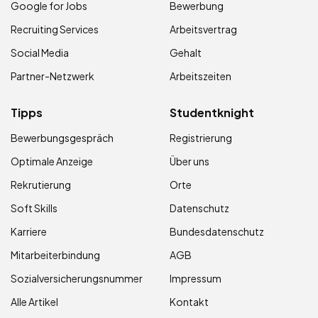
Google for Jobs
Bewerbung
Recruiting Services
Arbeitsvertrag
Social Media
Gehalt
Partner-Netzwerk
Arbeitszeiten
Tipps
Studentknight
Bewerbungsgespräch
Registrierung
Optimale Anzeige
Über uns
Rekrutierung
Orte
Soft Skills
Datenschutz
Karriere
Bundesdatenschutz
Mitarbeiterbindung
AGB
Sozialversicherungsnummer
Impressum
Alle Artikel
Kontakt