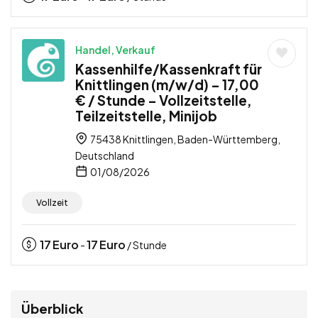
Handel, Verkauf
Kassenhilfe/Kassenkraft für
Knittlingen (m/w/d) – 17,00
€ / Stunde – Vollzeitstelle,
Teilzeitstelle, Minijob
75438 Knittlingen, Baden-Württemberg,
Deutschland
01/08/2026
Vollzeit
17
Euro
17
Euro
-
/ Stunde
Überblick