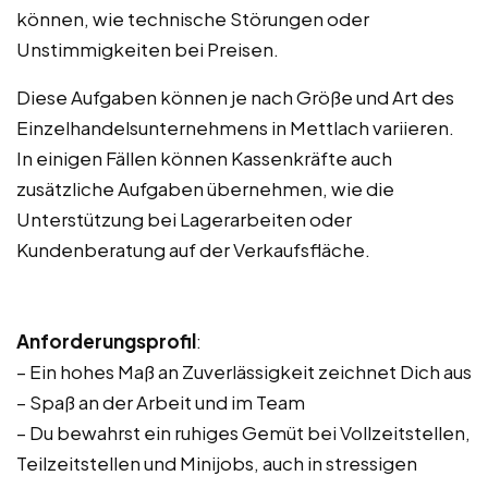
können, wie technische Störungen oder
Unstimmigkeiten bei Preisen.
Diese Aufgaben können je nach Größe und Art des
Einzelhandelsunternehmens in Mettlach variieren.
In einigen Fällen können Kassenkräfte auch
zusätzliche Aufgaben übernehmen, wie die
Unterstützung bei Lagerarbeiten oder
Kundenberatung auf der Verkaufsfläche.
Anforderungsprofil
:
– Ein hohes Maß an Zuverlässigkeit zeichnet Dich aus
– Spaß an der Arbeit und im Team
– Du bewahrst ein ruhiges Gemüt bei Vollzeitstellen,
Teilzeitstellen und Minijobs, auch in stressigen