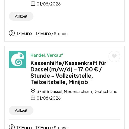
01/08/2026
Vollzeit
17
Euro
17
Euro
-
/ Stunde
Handel, Verkauf
Kassenhilfe/Kassenkraft für
Dassel (m/w/d) – 17,00 € /
Stunde – Vollzeitstelle,
Teilzeitstelle, Minijob
37586 Dassel, Niedersachsen, Deutschland
01/08/2026
Vollzeit
17
Euro
17
Euro
-
/ Stunde