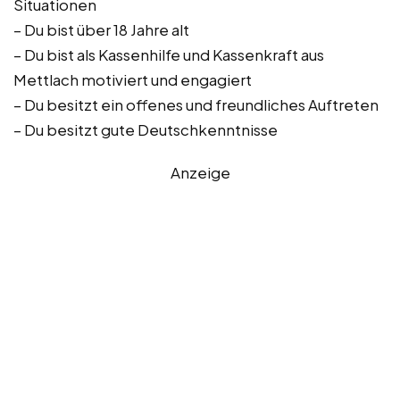
Situationen
– Du bist über 18 Jahre alt
– Du bist als Kassenhilfe und Kassenkraft aus
Mettlach motiviert und engagiert
– Du besitzt ein offenes und freundliches Auftreten
– Du besitzt gute Deutschkenntnisse
Anzeige