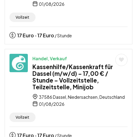
01/08/2026
Vollzeit
17
Euro
17
Euro
-
/ Stunde
Handel, Verkauf
Kassenhilfe/Kassenkraft für
Dassel (m/w/d) – 17,00 € /
Stunde – Vollzeitstelle,
Teilzeitstelle, Minijob
37586 Dassel, Niedersachsen, Deutschland
01/08/2026
Vollzeit
17
Euro
17
Euro
-
/ Stunde