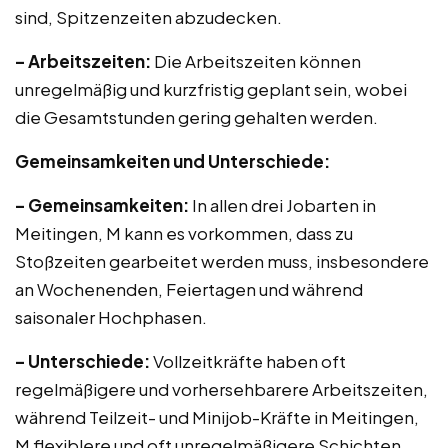
sind, Spitzenzeiten abzudecken.
– Arbeitszeiten:
Die Arbeitszeiten können
unregelmäßig und kurzfristig geplant sein, wobei
die Gesamtstunden gering gehalten werden.
Gemeinsamkeiten und Unterschiede:
– Gemeinsamkeiten:
In allen drei Jobarten in
Meitingen, M kann es vorkommen, dass zu
Stoßzeiten gearbeitet werden muss, insbesondere
an Wochenenden, Feiertagen und während
saisonaler Hochphasen.
– Unterschiede:
Vollzeitkräfte haben oft
regelmäßigere und vorhersehbarere Arbeitszeiten,
während Teilzeit- und Minijob-Kräfte in Meitingen,
M flexiblere und oft unregelmäßigere Schichten