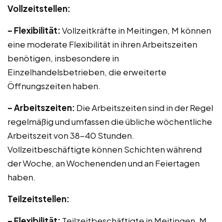
Vollzeitstellen:
– Flexibilität:
Vollzeitkräfte in Meitingen, M können
eine moderate Flexibilität in ihren Arbeitszeiten
benötigen, insbesondere in
Einzelhandelsbetrieben, die erweiterte
Öffnungszeiten haben.
– Arbeitszeiten:
Die Arbeitszeiten sind in der Regel
regelmäßig und umfassen die übliche wöchentliche
Arbeitszeit von 38-40 Stunden.
Vollzeitbeschäftigte können Schichten während
der Woche, an Wochenenden und an Feiertagen
haben.
Teilzeitstellen:
– Flexibilität:
Teilzeitbeschäftigte in Meitingen, M