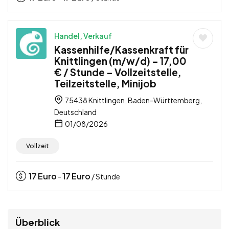
Handel, Verkauf
Kassenhilfe/Kassenkraft für
Knittlingen (m/w/d) – 17,00
€ / Stunde – Vollzeitstelle,
Teilzeitstelle, Minijob
75438 Knittlingen, Baden-Württemberg,
Deutschland
01/08/2026
Vollzeit
17
Euro
17
Euro
-
/ Stunde
Überblick