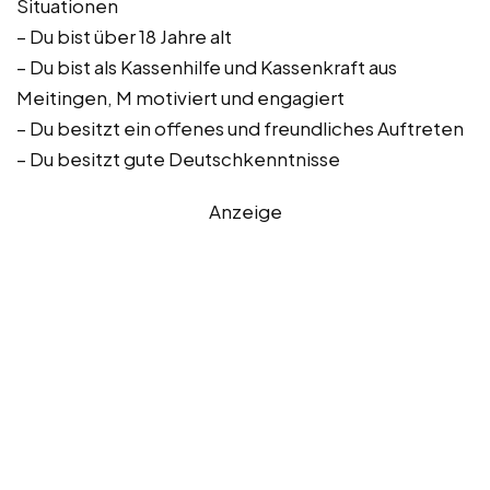
Situationen
– Du bist über 18 Jahre alt
– Du bist als Kassenhilfe und Kassenkraft aus
Meitingen, M motiviert und engagiert
– Du besitzt ein offenes und freundliches Auftreten
– Du besitzt gute Deutschkenntnisse
Anzeige