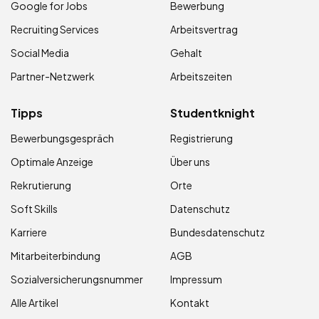
Google for Jobs
Bewerbung
Recruiting Services
Arbeitsvertrag
Social Media
Gehalt
Partner-Netzwerk
Arbeitszeiten
Tipps
Studentknight
Bewerbungsgespräch
Registrierung
Optimale Anzeige
Über uns
Rekrutierung
Orte
Soft Skills
Datenschutz
Karriere
Bundesdatenschutz
Mitarbeiterbindung
AGB
Sozialversicherungsnummer
Impressum
Alle Artikel
Kontakt