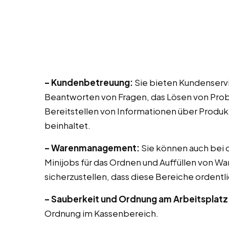
– Kundenbetreuung:
Sie bieten Kundenservi
Beantworten von Fragen, das Lösen von Prob
Bereitstellen von Informationen über Produk
beinhaltet.
– Warenmanagement:
Sie können auch bei di
Minijobs für das Ordnen und Auffüllen von Wa
sicherzustellen, dass diese Bereiche ordentli
– Sauberkeit und Ordnung am Arbeitsplatz
Ordnung im Kassenbereich.