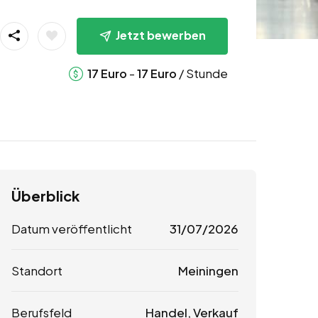
Jetzt bewerben
-
/ Stunde
17
Euro
17
Euro
Überblick
Datum veröffentlicht
31/07/2026
Standort
Meiningen
Berufsfeld
Handel, Verkauf