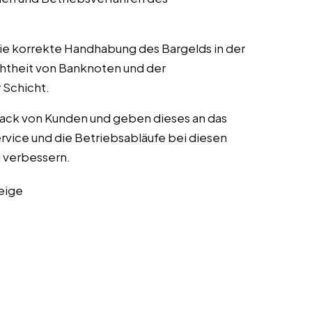
die korrekte Handhabung des Bargelds in der
chtheit von Banknoten und der
Schicht.
ack von Kunden und geben dieses an das
vice und die Betriebsabläufe bei diesen
zu verbessern.
eige