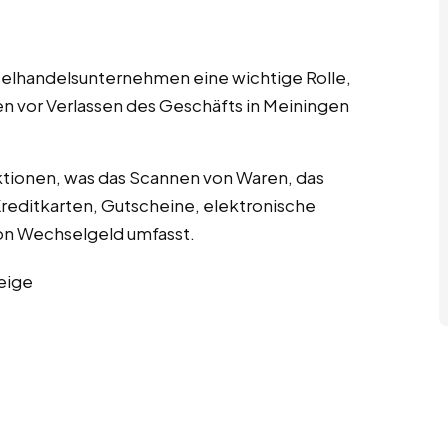
nzelhandelsunternehmen eine wichtige Rolle,
en vor Verlassen des Geschäfts in Meiningen
tionen, was das Scannen von Waren, das
editkarten, Gutscheine, elektronische
n Wechselgeld umfasst.
eige