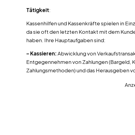
Tätigkeit
:
Kassenhilfen und Kassenkräfte spielen in Ei
da sie oft den letzten Kontakt mit dem Kund
haben. Ihre Hauptaufgaben sind:
– Kassieren:
Abwicklung von Verkaufstransak
Entgegennehmen von Zahlungen (Bargeld, Kr
Zahlungsmethoden) und das Herausgeben vo
Anz