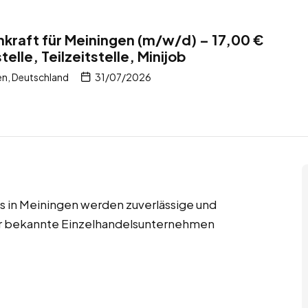
kraft für Meiningen (m/w/d) – 17,00 €
telle, Teilzeitstelle, Minijob
en, Deutschland
31/07/2026
jobs in Meiningen werden zuverlässige und
für bekannte Einzelhandelsunternehmen