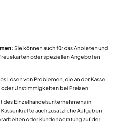
mmen:
Sie können auch für das Anbieten und
reuekarten oder speziellen Angeboten
ves Lösen von Problemen, die an der Kasse
 oder Unstimmigkeiten bei Preisen.
t des Einzelhandelsunternehmens in
n Kassenkräfte auch zusätzliche Aufgaben
erarbeiten oder Kundenberatung auf der