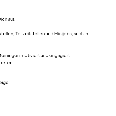
Dich aus
ellen, Teilzeitstellen und Minijobs, auch in
 Meiningen motiviert und engagiert
treten
eige