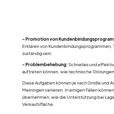
– Promotion von Kundenbindungsprogra
Erklären von Kundenbindungsprogrammen, T
zuständig sein.
– Problembehebung:
Schnelles und effekti
auftreten können, wie technische Störungen
Diese Aufgaben können je nach Größe und Ar
Meiningen variieren. In einigen Fällen könne
übernehmen, wie die Unterstützung bei Lag
Verkaufsfläche.