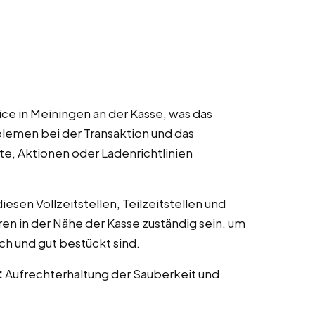
ce in Meiningen an der Kasse, was das
lemen bei der Transaktion und das
te, Aktionen oder Ladenrichtlinien
esen Vollzeitstellen, Teilzeitstellen und
ren in der Nähe der Kasse zuständig sein, um
ch und gut bestückt sind.
:
Aufrechterhaltung der Sauberkeit und