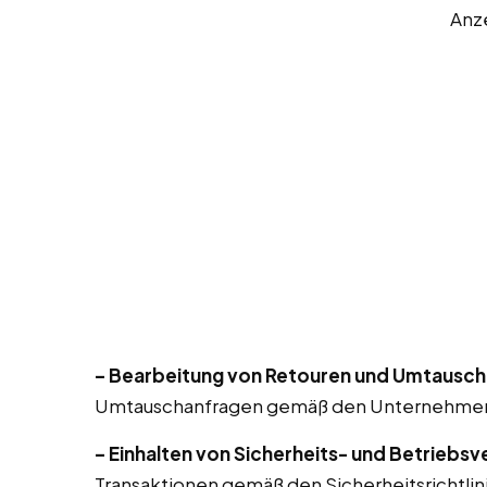
Anz
– Bearbeitung von Retouren und Umtausch
Umtauschanfragen gemäß den Unternehmensr
– Einhalten von Sicherheits- und Betriebsv
Transaktionen gemäß den Sicherheitsrichtlin