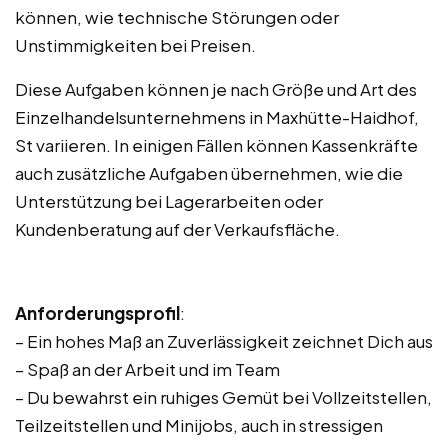
können, wie technische Störungen oder
Unstimmigkeiten bei Preisen.
Diese Aufgaben können je nach Größe und Art des
Einzelhandelsunternehmens in Maxhütte-Haidhof,
St variieren. In einigen Fällen können Kassenkräfte
auch zusätzliche Aufgaben übernehmen, wie die
Unterstützung bei Lagerarbeiten oder
Kundenberatung auf der Verkaufsfläche.
Anforderungsprofil
:
– Ein hohes Maß an Zuverlässigkeit zeichnet Dich aus
– Spaß an der Arbeit und im Team
– Du bewahrst ein ruhiges Gemüt bei Vollzeitstellen,
Teilzeitstellen und Minijobs, auch in stressigen