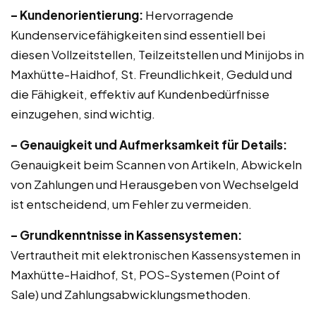
– Kundenorientierung:
Hervorragende
Kundenservicefähigkeiten sind essentiell bei
diesen Vollzeitstellen, Teilzeitstellen und Minijobs in
Maxhütte-Haidhof, St. Freundlichkeit, Geduld und
die Fähigkeit, effektiv auf Kundenbedürfnisse
einzugehen, sind wichtig.
– Genauigkeit und Aufmerksamkeit für Details:
Genauigkeit beim Scannen von Artikeln, Abwickeln
von Zahlungen und Herausgeben von Wechselgeld
ist entscheidend, um Fehler zu vermeiden.
– Grundkenntnisse in Kassensystemen:
Vertrautheit mit elektronischen Kassensystemen in
Maxhütte-Haidhof, St, POS-Systemen (Point of
Sale) und Zahlungsabwicklungsmethoden.