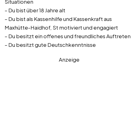
Situationen
– Du bist über 18 Jahre alt
– Du bist als Kassenhilfe und Kassenkraft aus
Maxhütte-Haidhof, St motiviert und engagiert
– Du besitzt ein offenes und freundliches Auftreten
– Du besitzt gute Deutschkenntnisse
Anzeige