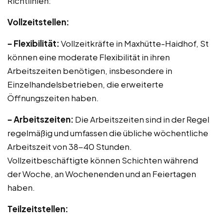
Richtlinien:
Vollzeitstellen:
– Flexibilität:
Vollzeitkräfte in Maxhütte-Haidhof, St
können eine moderate Flexibilität in ihren
Arbeitszeiten benötigen, insbesondere in
Einzelhandelsbetrieben, die erweiterte
Öffnungszeiten haben.
– Arbeitszeiten:
Die Arbeitszeiten sind in der Regel
regelmäßig und umfassen die übliche wöchentliche
Arbeitszeit von 38-40 Stunden.
Vollzeitbeschäftigte können Schichten während
der Woche, an Wochenenden und an Feiertagen
haben.
Teilzeitstellen: