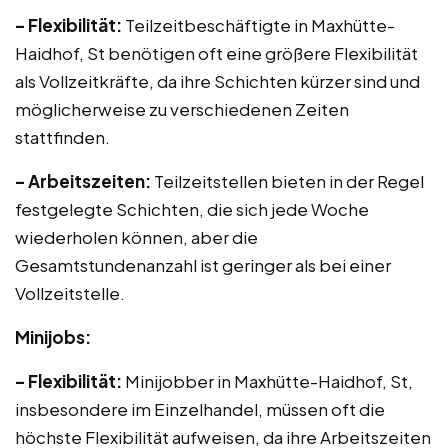
– Flexibilität:
Teilzeitbeschäftigte in Maxhütte-
Haidhof, St benötigen oft eine größere Flexibilität
als Vollzeitkräfte, da ihre Schichten kürzer sind und
möglicherweise zu verschiedenen Zeiten
stattfinden.
– Arbeitszeiten:
Teilzeitstellen bieten in der Regel
festgelegte Schichten, die sich jede Woche
wiederholen können, aber die
Gesamtstundenanzahl ist geringer als bei einer
Vollzeitstelle.
Minijobs:
– Flexibilität:
Minijobber in Maxhütte-Haidhof, St,
insbesondere im Einzelhandel, müssen oft die
höchste Flexibilität aufweisen, da ihre Arbeitszeiten