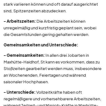
stark variieren können und oft darauf ausgerichtet
sind, Spitzenzeiten abzudecken.
– Arbeitszeiten:
Die Arbeitszeiten können
unregelmäßig und kurzfristig geplant sein, wobei
die Gesamtstunden gering gehalten werden.
Gemeinsamkeiten und Unterschiede:
– Gemeinsamkeiten:
In allen drei Jobarten in
Maxhütte-Haidhof, St kann es vorkommen, dass zu
Stoßzeiten gearbeitet werden muss, insbesondere
an Wochenenden, Feiertagen und während
saisonaler Hochphasen.
– Unterschiede:
Vollzeitkräfte haben oft
regelmäßigere und vorhersehbarere Arbeitszeiten,
während Teilzeit- und Minijob-Kräfte in Maxhütte-