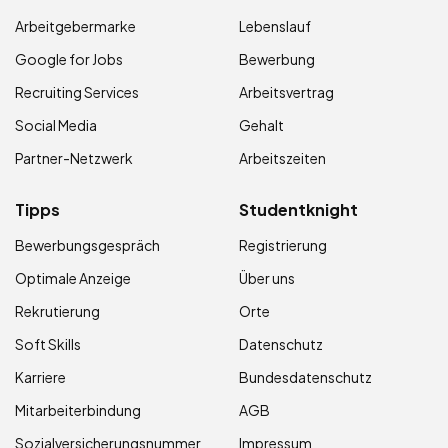
Arbeitgebermarke
Lebenslauf
Google for Jobs
Bewerbung
Recruiting Services
Arbeitsvertrag
Social Media
Gehalt
Partner-Netzwerk
Arbeitszeiten
Tipps
Studentknight
Bewerbungsgespräch
Registrierung
Optimale Anzeige
Über uns
Rekrutierung
Orte
Soft Skills
Datenschutz
Karriere
Bundesdatenschutz
Mitarbeiterbindung
AGB
Sozialversicherungsnummer
Impressum