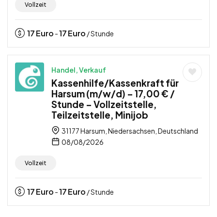
Vollzeit
17
Euro
17
Euro
-
/ Stunde
Handel, Verkauf
Kassenhilfe/Kassenkraft für
Harsum (m/w/d) – 17,00 € /
Stunde – Vollzeitstelle,
Teilzeitstelle, Minijob
31177 Harsum, Niedersachsen, Deutschland
08/08/2026
Vollzeit
17
Euro
17
Euro
-
/ Stunde