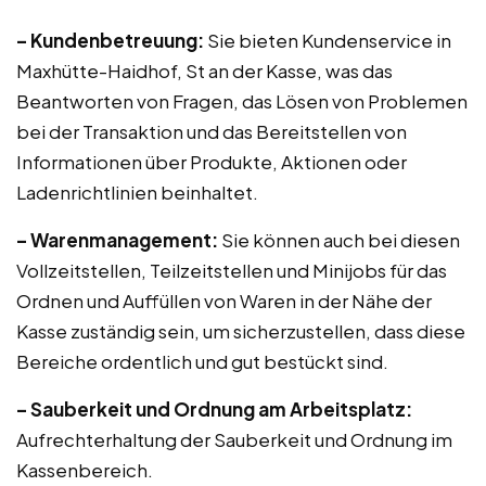
– Kundenbetreuung:
Sie bieten Kundenservice in
Maxhütte-Haidhof, St an der Kasse, was das
Beantworten von Fragen, das Lösen von Problemen
bei der Transaktion und das Bereitstellen von
Informationen über Produkte, Aktionen oder
Ladenrichtlinien beinhaltet.
– Warenmanagement:
Sie können auch bei diesen
Vollzeitstellen, Teilzeitstellen und Minijobs für das
Ordnen und Auffüllen von Waren in der Nähe der
Kasse zuständig sein, um sicherzustellen, dass diese
Bereiche ordentlich und gut bestückt sind.
– Sauberkeit und Ordnung am Arbeitsplatz:
Aufrechterhaltung der Sauberkeit und Ordnung im
Kassenbereich.