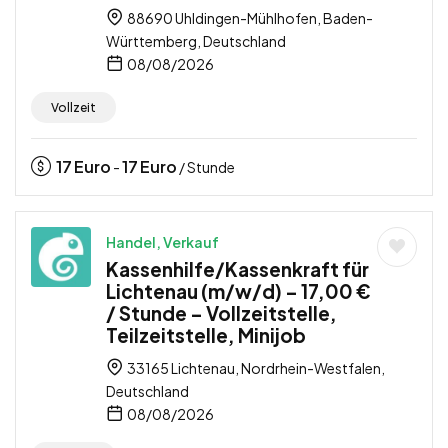
88690 Uhldingen-Mühlhofen, Baden-
Württemberg, Deutschland
08/08/2026
Vollzeit
17
Euro
17
Euro
-
/ Stunde
Handel, Verkauf
Kassenhilfe/Kassenkraft für
Lichtenau (m/w/d) – 17,00 €
/ Stunde – Vollzeitstelle,
Teilzeitstelle, Minijob
33165 Lichtenau, Nordrhein-Westfalen,
Deutschland
08/08/2026