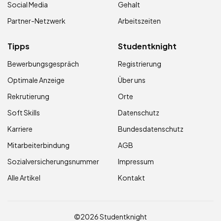
Social Media
Gehalt
Partner-Netzwerk
Arbeitszeiten
Tipps
Studentknight
Bewerbungsgespräch
Registrierung
Optimale Anzeige
Über uns
Rekrutierung
Orte
Soft Skills
Datenschutz
Karriere
Bundesdatenschutz
Mitarbeiterbindung
AGB
Sozialversicherungsnummer
Impressum
Alle Artikel
Kontakt
©2026 Studentknight