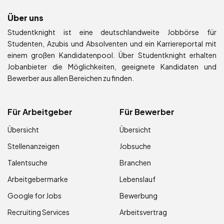
Über uns
Studentknight ist eine deutschlandweite Jobbörse für
Studenten, Azubis und Absolventen und ein Karriereportal mit
einem großen Kandidatenpool. Über Studentknight erhalten
Jobanbieter die Möglichkeiten, geeignete Kandidaten und
Bewerber aus allen Bereichen zu finden.
Für Arbeitgeber
Für Bewerber
Übersicht
Übersicht
Stellenanzeigen
Jobsuche
Talentsuche
Branchen
Arbeitgebermarke
Lebenslauf
Google for Jobs
Bewerbung
Recruiting Services
Arbeitsvertrag