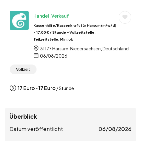
Handel, Verkauf
Kassenhilfe/Kassenkraft für Harsum (m/w/d)
– 17,00 € / Stunde – Vollzeitstelle,
Teilzeitstelle, Minijob
31177 Harsum, Niedersachsen, Deutschland
08/08/2026
Vollzeit
17
Euro
17
Euro
-
/ Stunde
Überblick
Datum veröffentlicht
06/08/2026