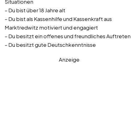
Situationen
– Du bist über 18 Jahre alt
– Du bist als Kassenhilfe und Kassenkraft aus
Marktredwitz motiviert und engagiert
– Du besitzt ein offenes und freundliches Auftreten
– Du besitzt gute Deutschkenntnisse
Anzeige