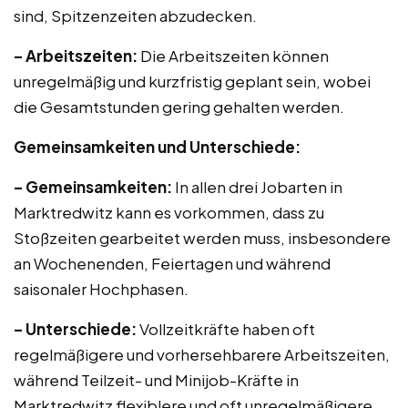
sind, Spitzenzeiten abzudecken.
– Arbeitszeiten:
Die Arbeitszeiten können
unregelmäßig und kurzfristig geplant sein, wobei
die Gesamtstunden gering gehalten werden.
Gemeinsamkeiten und Unterschiede:
– Gemeinsamkeiten:
In allen drei Jobarten in
Marktredwitz kann es vorkommen, dass zu
Stoßzeiten gearbeitet werden muss, insbesondere
an Wochenenden, Feiertagen und während
saisonaler Hochphasen.
– Unterschiede:
Vollzeitkräfte haben oft
regelmäßigere und vorhersehbarere Arbeitszeiten,
während Teilzeit- und Minijob-Kräfte in
Marktredwitz flexiblere und oft unregelmäßigere