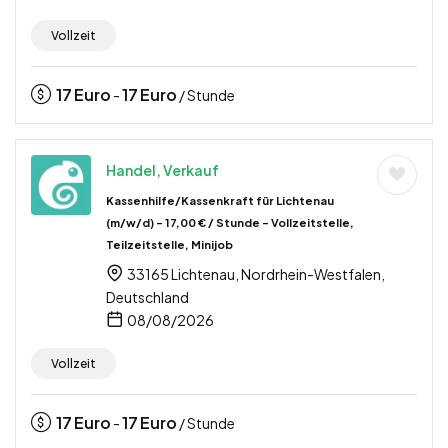
Vollzeit
17
Euro
17
Euro
-
/ Stunde
Handel, Verkauf
Kassenhilfe/Kassenkraft für Lichtenau
(m/w/d) – 17,00 € / Stunde – Vollzeitstelle,
Teilzeitstelle, Minijob
33165 Lichtenau, Nordrhein-Westfalen,
Deutschland
08/08/2026
Vollzeit
17
Euro
17
Euro
-
/ Stunde