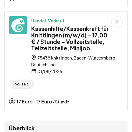
Handel, Verkauf
Kassenhilfe/Kassenkraft für
Knittlingen (m/w/d) – 17,00
€ / Stunde – Vollzeitstelle,
Teilzeitstelle, Minijob
75438 Knittlingen, Baden-Württemberg,
Deutschland
01/08/2026
Vollzeit
17
Euro
17
Euro
-
/ Stunde
Überblick