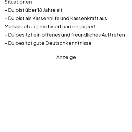
Situationen
– Du bist über 18 Jahre alt
– Du bist als Kassenhilfe und Kassenkraft aus
Markkleeberg motiviert und engagiert
– Du besitzt ein offenes und freundliches Auftreten
– Du besitzt gute Deutschkenntnisse
Anzeige