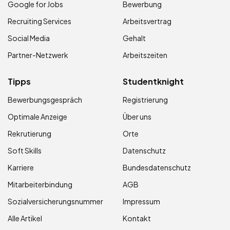
Google for Jobs
Bewerbung
Recruiting Services
Arbeitsvertrag
Social Media
Gehalt
Partner-Netzwerk
Arbeitszeiten
Tipps
Studentknight
Bewerbungsgespräch
Registrierung
Optimale Anzeige
Über uns
Rekrutierung
Orte
Soft Skills
Datenschutz
Karriere
Bundesdatenschutz
Mitarbeiterbindung
AGB
Sozialversicherungsnummer
Impressum
Alle Artikel
Kontakt