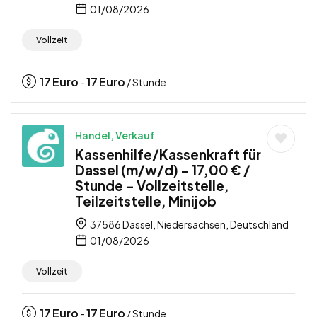
01/08/2026
Vollzeit
17
Euro
17
Euro
-
/ Stunde
Handel, Verkauf
Kassenhilfe/Kassenkraft für
Dassel (m/w/d) – 17,00 € /
Stunde – Vollzeitstelle,
Teilzeitstelle, Minijob
37586 Dassel, Niedersachsen, Deutschland
01/08/2026
Vollzeit
17
Euro
17
Euro
-
/ Stunde