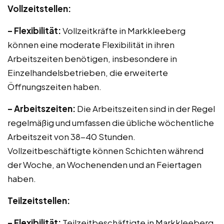
Vollzeitstellen:
– Flexibilität:
Vollzeitkräfte in Markkleeberg
können eine moderate Flexibilität in ihren
Arbeitszeiten benötigen, insbesondere in
Einzelhandelsbetrieben, die erweiterte
Öffnungszeiten haben.
– Arbeitszeiten:
Die Arbeitszeiten sind in der Regel
regelmäßig und umfassen die übliche wöchentliche
Arbeitszeit von 38-40 Stunden.
Vollzeitbeschäftigte können Schichten während
der Woche, an Wochenenden und an Feiertagen
haben.
Teilzeitstellen:
– Flexibilität:
Teilzeitbeschäftigte in Markkleeberg