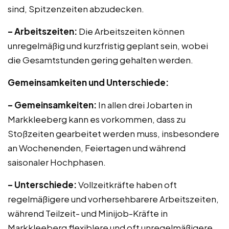
sind, Spitzenzeiten abzudecken.
– Arbeitszeiten:
Die Arbeitszeiten können
unregelmäßig und kurzfristig geplant sein, wobei
die Gesamtstunden gering gehalten werden.
Gemeinsamkeiten und Unterschiede:
– Gemeinsamkeiten:
In allen drei Jobarten in
Markkleeberg kann es vorkommen, dass zu
Stoßzeiten gearbeitet werden muss, insbesondere
an Wochenenden, Feiertagen und während
saisonaler Hochphasen.
– Unterschiede:
Vollzeitkräfte haben oft
regelmäßigere und vorhersehbarere Arbeitszeiten,
während Teilzeit- und Minijob-Kräfte in
Markkleeberg flexiblere und oft unregelmäßigere