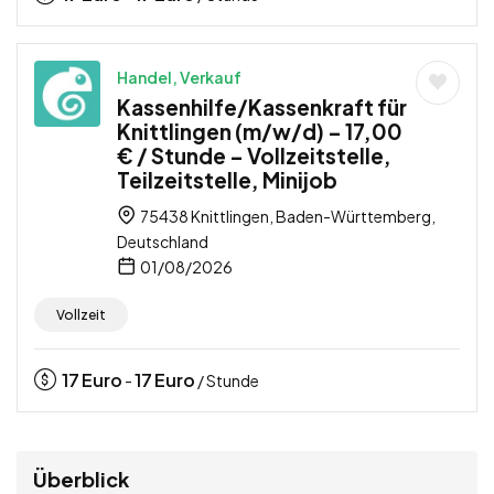
Handel, Verkauf
Kassenhilfe/Kassenkraft für
Knittlingen (m/w/d) – 17,00
€ / Stunde – Vollzeitstelle,
Teilzeitstelle, Minijob
75438 Knittlingen, Baden-Württemberg,
Deutschland
01/08/2026
Vollzeit
17
Euro
17
Euro
-
/ Stunde
Überblick