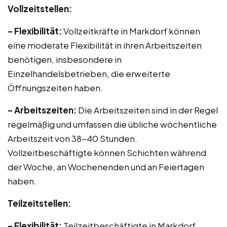
Vollzeitstellen:
– Flexibilität:
Vollzeitkräfte in Markdorf können
eine moderate Flexibilität in ihren Arbeitszeiten
benötigen, insbesondere in
Einzelhandelsbetrieben, die erweiterte
Öffnungszeiten haben.
– Arbeitszeiten:
Die Arbeitszeiten sind in der Regel
regelmäßig und umfassen die übliche wöchentliche
Arbeitszeit von 38-40 Stunden.
Vollzeitbeschäftigte können Schichten während
der Woche, an Wochenenden und an Feiertagen
haben.
Teilzeitstellen:
– Flexibilität:
Teilzeitbeschäftigte in Markdorf