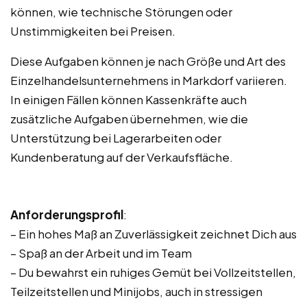
können, wie technische Störungen oder
Unstimmigkeiten bei Preisen.
Diese Aufgaben können je nach Größe und Art des
Einzelhandelsunternehmens in Markdorf variieren.
In einigen Fällen können Kassenkräfte auch
zusätzliche Aufgaben übernehmen, wie die
Unterstützung bei Lagerarbeiten oder
Kundenberatung auf der Verkaufsfläche.
Anforderungsprofil
:
– Ein hohes Maß an Zuverlässigkeit zeichnet Dich aus
– Spaß an der Arbeit und im Team
– Du bewahrst ein ruhiges Gemüt bei Vollzeitstellen,
Teilzeitstellen und Minijobs, auch in stressigen