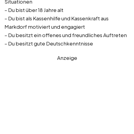
Situationen
– Du bist über 18 Jahre alt
– Du bist als Kassenhilfe und Kassenkraft aus
Markdorf motiviert und engagiert
– Du besitzt ein offenes und freundliches Auftreten
– Du besitzt gute Deutschkenntnisse
Anzeige