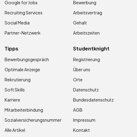
Google for Jobs
Bewerbung
Recruiting Services
Arbeitsvertrag
Social Media
Gehalt
Partner-Netzwerk
Arbeitszeiten
Tipps
Studentknight
Bewerbungsgespräch
Registrierung
Optimale Anzeige
Über uns
Rekrutierung
Orte
Soft Skills
Datenschutz
Karriere
Bundesdatenschutz
Mitarbeiterbindung
AGB
Sozialversicherungsnummer
Impressum
Alle Artikel
Kontakt