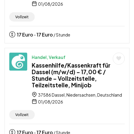
01/08/2026
Vollzeit
17
Euro
17
Euro
-
/ Stunde
Handel, Verkauf
Kassenhilfe/Kassenkraft für
Dassel (m/w/d) – 17,00 € /
Stunde – Vollzeitstelle,
Teilzeitstelle, Minijob
37586 Dassel, Niedersachsen, Deutschland
01/08/2026
Vollzeit
17
Euro
17
Euro
-
/ Stunde