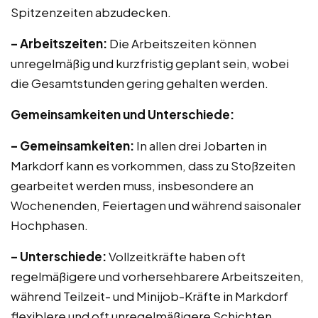
Spitzenzeiten abzudecken.
– Arbeitszeiten:
Die Arbeitszeiten können
unregelmäßig und kurzfristig geplant sein, wobei
die Gesamtstunden gering gehalten werden.
Gemeinsamkeiten und Unterschiede:
– Gemeinsamkeiten:
In allen drei Jobarten in
Markdorf kann es vorkommen, dass zu Stoßzeiten
gearbeitet werden muss, insbesondere an
Wochenenden, Feiertagen und während saisonaler
Hochphasen.
– Unterschiede:
Vollzeitkräfte haben oft
regelmäßigere und vorhersehbarere Arbeitszeiten,
während Teilzeit- und Minijob-Kräfte in Markdorf
flexiblere und oft unregelmäßigere Schichten