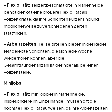
– Flexibilität:
Teilzeitbeschäftigte in Marienheide
benötigen oft eine größere Flexibilität als
Vollzeitkräfte, da ihre Schichten kürzer sind und
möglicherweise zu verschiedenen Zeiten
stattfinden.
– Arbeitszeiten:
Teilzeitstellen bieten in der Regel
festgelegte Schichten, die sich jede Woche
wiederholen können, aber die
Gesamtstundenanzahl ist geringer als bei einer
Vollzeitstelle.
Minijobs:
– Flexibilität:
Minijobber in Marienheide,
insbesondere im Einzelhandel, müssen oft die
höchste Flexibilität aufweisen, da ihre Arbeitszeiten