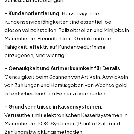
Schlüsselanforderungen:
– Kundenorientierung:
Hervorragende
Kundenservicefähigkeiten sind essentiell bei
diesen Vollzeitstellen, Teilzeitstellen und Minijobs in
Marienheide. Freundlichkeit, Geduld und die
Fähigkeit, effektiv auf Kundenbedürfnisse
einzugehen, sind wichtig.
– Genauigkeit und Aufmerksamkeit für Details:
Genauigkeit beim Scannen von Artikeln, Abwickeln
von Zahlungen und Herausgeben von Wechselgeld
ist entscheidend, um Fehler zu vermeiden.
– Grundkenntnisse in Kassensystemen:
Vertrautheit mit elektronischen Kassensystemen in
Marienheide, POS-Systemen (Point of Sale) und
Zahlungsabwicklungsmethoden.