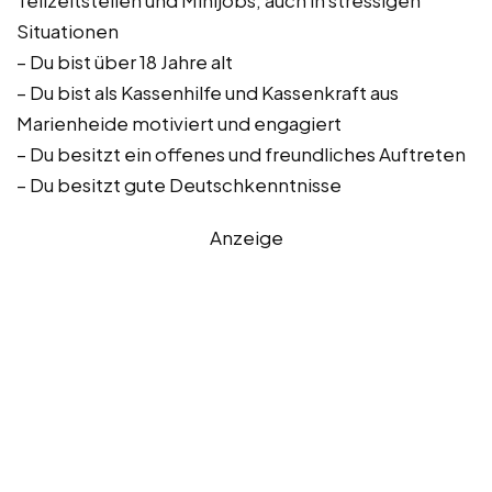
Teilzeitstellen und Minijobs, auch in stressigen
Situationen
– Du bist über 18 Jahre alt
– Du bist als Kassenhilfe und Kassenkraft aus
Marienheide motiviert und engagiert
– Du besitzt ein offenes und freundliches Auftreten
– Du besitzt gute Deutschkenntnisse
Anzeige