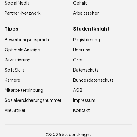
Social Media
Gehalt
Partner-Netzwerk
Arbeitszeiten
Tipps
Studentknight
Bewerbungsgespräch
Registrierung
Optimale Anzeige
Über uns
Rekrutierung
Orte
Soft Skills
Datenschutz
Karriere
Bundesdatenschutz
Mitarbeiterbindung
AGB
Sozialversicherungsnummer
Impressum
Alle Artikel
Kontakt
©2026 Studentknight