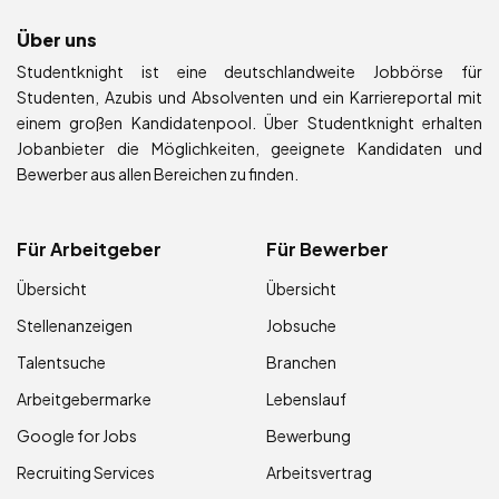
Über uns
Studentknight ist eine deutschlandweite Jobbörse für
Studenten, Azubis und Absolventen und ein Karriereportal mit
einem großen Kandidatenpool. Über Studentknight erhalten
Jobanbieter die Möglichkeiten, geeignete Kandidaten und
Bewerber aus allen Bereichen zu finden.
Für Arbeitgeber
Für Bewerber
Übersicht
Übersicht
Stellenanzeigen
Jobsuche
Talentsuche
Branchen
Arbeitgebermarke
Lebenslauf
Google for Jobs
Bewerbung
Recruiting Services
Arbeitsvertrag