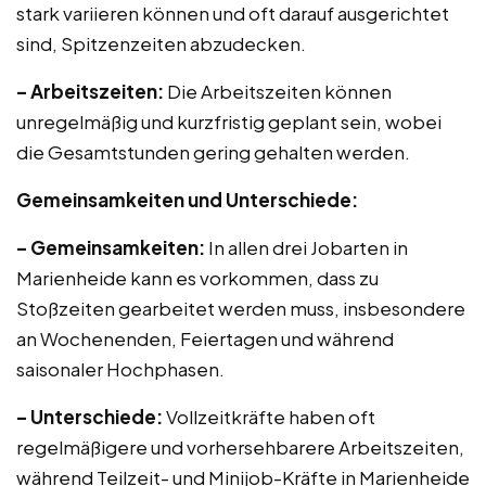
stark variieren können und oft darauf ausgerichtet
sind, Spitzenzeiten abzudecken.
– Arbeitszeiten:
Die Arbeitszeiten können
unregelmäßig und kurzfristig geplant sein, wobei
die Gesamtstunden gering gehalten werden.
Gemeinsamkeiten und Unterschiede:
– Gemeinsamkeiten:
In allen drei Jobarten in
Marienheide kann es vorkommen, dass zu
Stoßzeiten gearbeitet werden muss, insbesondere
an Wochenenden, Feiertagen und während
saisonaler Hochphasen.
– Unterschiede:
Vollzeitkräfte haben oft
regelmäßigere und vorhersehbarere Arbeitszeiten,
während Teilzeit- und Minijob-Kräfte in Marienheide