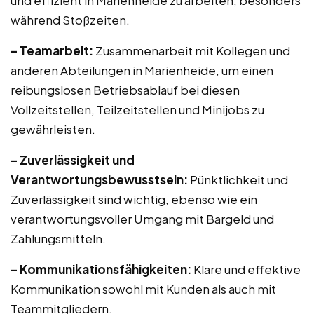
und effizient in Marienheide zu arbeiten, besonders
während Stoßzeiten.
– Teamarbeit:
Zusammenarbeit mit Kollegen und
anderen Abteilungen in Marienheide, um einen
reibungslosen Betriebsablauf bei diesen
Vollzeitstellen, Teilzeitstellen und Minijobs zu
gewährleisten.
– Zuverlässigkeit und
Verantwortungsbewusstsein:
Pünktlichkeit und
Zuverlässigkeit sind wichtig, ebenso wie ein
verantwortungsvoller Umgang mit Bargeld und
Zahlungsmitteln.
– Kommunikationsfähigkeiten:
Klare und effektive
Kommunikation sowohl mit Kunden als auch mit
Teammitgliedern.