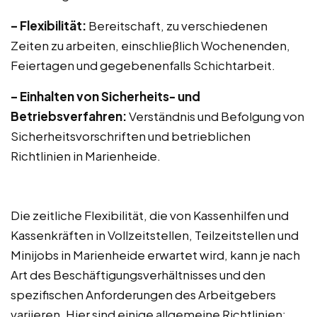
– Flexibilität:
Bereitschaft, zu verschiedenen
Zeiten zu arbeiten, einschließlich Wochenenden,
Feiertagen und gegebenenfalls Schichtarbeit.
– Einhalten von Sicherheits- und
Betriebsverfahren:
Verständnis und Befolgung von
Sicherheitsvorschriften und betrieblichen
Richtlinien in Marienheide.
Die zeitliche Flexibilität, die von Kassenhilfen und
Kassenkräften in Vollzeitstellen, Teilzeitstellen und
Minijobs in Marienheide erwartet wird, kann je nach
Art des Beschäftigungsverhältnisses und den
spezifischen Anforderungen des Arbeitgebers
variieren. Hier sind einige allgemeine Richtlinien: