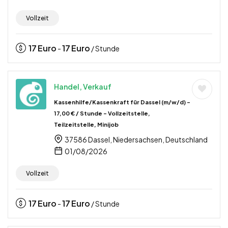
Vollzeit
17
Euro
17
Euro
-
/ Stunde
Handel, Verkauf
Kassenhilfe/Kassenkraft für Dassel (m/w/d) –
17,00 € / Stunde – Vollzeitstelle,
Teilzeitstelle, Minijob
37586 Dassel, Niedersachsen, Deutschland
01/08/2026
Vollzeit
17
Euro
17
Euro
-
/ Stunde