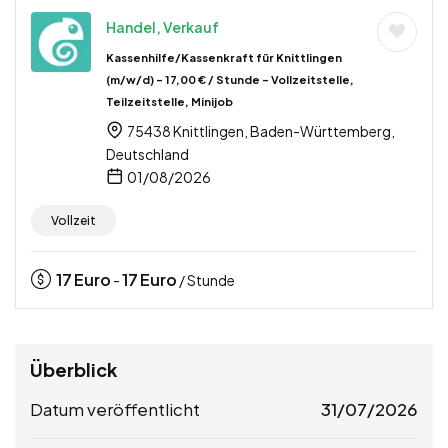
Handel, Verkauf
Kassenhilfe/Kassenkraft für Knittlingen
(m/w/d) – 17,00 € / Stunde – Vollzeitstelle,
Teilzeitstelle, Minijob
75438 Knittlingen, Baden-Württemberg,
Deutschland
01/08/2026
Vollzeit
17
Euro
17
Euro
-
/ Stunde
Überblick
Datum veröffentlicht
31/07/2026