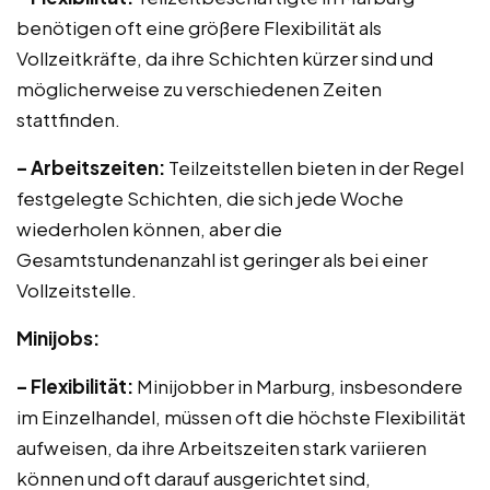
benötigen oft eine größere Flexibilität als
Vollzeitkräfte, da ihre Schichten kürzer sind und
möglicherweise zu verschiedenen Zeiten
stattfinden.
– Arbeitszeiten:
Teilzeitstellen bieten in der Regel
festgelegte Schichten, die sich jede Woche
wiederholen können, aber die
Gesamtstundenanzahl ist geringer als bei einer
Vollzeitstelle.
Minijobs:
– Flexibilität:
Minijobber in Marburg, insbesondere
im Einzelhandel, müssen oft die höchste Flexibilität
aufweisen, da ihre Arbeitszeiten stark variieren
können und oft darauf ausgerichtet sind,