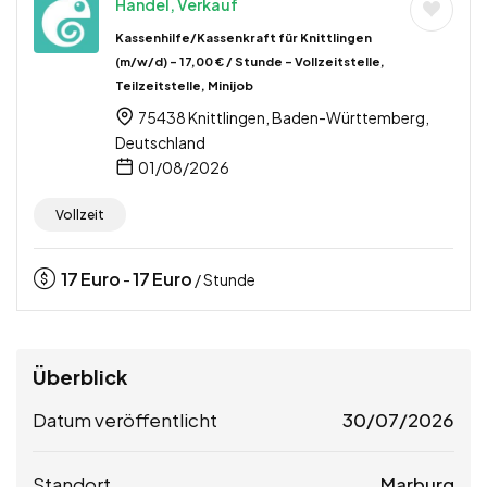
Handel, Verkauf
Kassenhilfe/Kassenkraft für Knittlingen
(m/w/d) – 17,00 € / Stunde – Vollzeitstelle,
Teilzeitstelle, Minijob
75438 Knittlingen, Baden-Württemberg,
Deutschland
01/08/2026
Vollzeit
17
Euro
17
Euro
-
/ Stunde
Überblick
Datum veröffentlicht
30/07/2026
Standort
Marburg