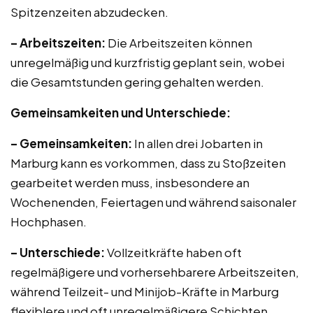
Spitzenzeiten abzudecken.
– Arbeitszeiten:
Die Arbeitszeiten können
unregelmäßig und kurzfristig geplant sein, wobei
die Gesamtstunden gering gehalten werden.
Gemeinsamkeiten und Unterschiede:
– Gemeinsamkeiten:
In allen drei Jobarten in
Marburg kann es vorkommen, dass zu Stoßzeiten
gearbeitet werden muss, insbesondere an
Wochenenden, Feiertagen und während saisonaler
Hochphasen.
– Unterschiede:
Vollzeitkräfte haben oft
regelmäßigere und vorhersehbarere Arbeitszeiten,
während Teilzeit- und Minijob-Kräfte in Marburg
flexiblere und oft unregelmäßigere Schichten