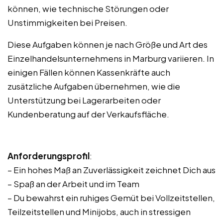
können, wie technische Störungen oder
Unstimmigkeiten bei Preisen.
Diese Aufgaben können je nach Größe und Art des
Einzelhandelsunternehmens in Marburg variieren. In
einigen Fällen können Kassenkräfte auch
zusätzliche Aufgaben übernehmen, wie die
Unterstützung bei Lagerarbeiten oder
Kundenberatung auf der Verkaufsfläche.
Anforderungsprofil
:
– Ein hohes Maß an Zuverlässigkeit zeichnet Dich aus
– Spaß an der Arbeit und im Team
– Du bewahrst ein ruhiges Gemüt bei Vollzeitstellen,
Teilzeitstellen und Minijobs, auch in stressigen