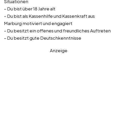
Situationen
– Du bist über 18 Jahre alt
– Du bist als Kassenhilfe und Kassenkraft aus
Marburg motiviert und engagiert
– Du besitzt ein offenes und freundliches Auftreten
– Du besitzt gute Deutschkenntnisse
Anzeige