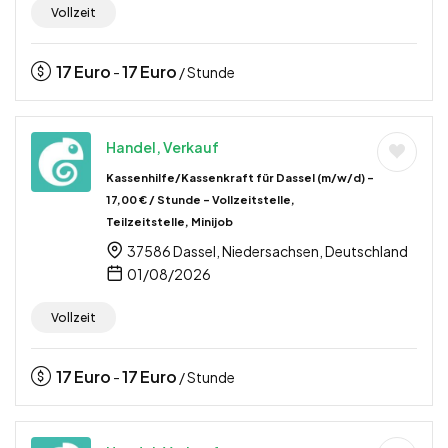
Vollzeit
17
Euro
17
Euro
-
/ Stunde
Handel, Verkauf
Kassenhilfe/Kassenkraft für Dassel (m/w/d) –
17,00 € / Stunde – Vollzeitstelle,
Teilzeitstelle, Minijob
37586 Dassel, Niedersachsen, Deutschland
01/08/2026
Vollzeit
17
Euro
17
Euro
-
/ Stunde