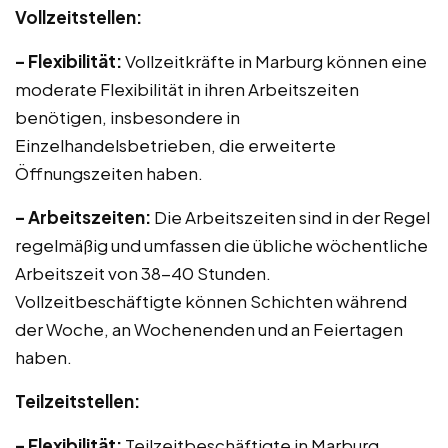
Vollzeitstellen:
– Flexibilität:
Vollzeitkräfte in Marburg können eine
moderate Flexibilität in ihren Arbeitszeiten
benötigen, insbesondere in
Einzelhandelsbetrieben, die erweiterte
Öffnungszeiten haben.
– Arbeitszeiten:
Die Arbeitszeiten sind in der Regel
regelmäßig und umfassen die übliche wöchentliche
Arbeitszeit von 38-40 Stunden.
Vollzeitbeschäftigte können Schichten während
der Woche, an Wochenenden und an Feiertagen
haben.
Teilzeitstellen:
– Flexibilität:
Teilzeitbeschäftigte in Marburg