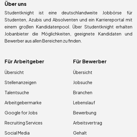
Über uns
Studentknight ist eine deutschlandweite Jobbörse für
Studenten, Azubis und Absolventen und ein Karriereportal mit
einem großen Kandidatenpool. Über Studentknight erhalten
Jobanbieter die Möglichkeiten, geeignete Kandidaten und
Bewerber aus allen Bereichen zu finden.
Für Arbeitgeber
Für Bewerber
Übersicht
Übersicht
Stellenanzeigen
Jobsuche
Talentsuche
Branchen
Arbeitgebermarke
Lebenslauf
Google for Jobs
Bewerbung
Recruiting Services
Arbeitsvertrag
Social Media
Gehalt