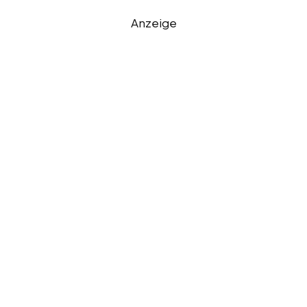
Anzeige