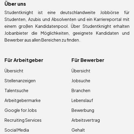
Über uns
Studentknight ist eine deutschlandweite Jobbörse für
Studenten, Azubis und Absolventen und ein Karriereportal mit
einem großen Kandidatenpool. Über Studentknight erhalten
Jobanbieter die Möglichkeiten, geeignete Kandidaten und
Bewerber aus allen Bereichen zu finden.
Für Arbeitgeber
Für Bewerber
Übersicht
Übersicht
Stellenanzeigen
Jobsuche
Talentsuche
Branchen
Arbeitgebermarke
Lebenslauf
Google for Jobs
Bewerbung
Recruiting Services
Arbeitsvertrag
Social Media
Gehalt