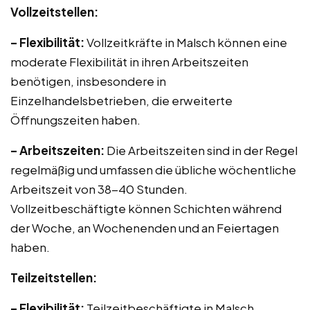
Vollzeitstellen:
– Flexibilität:
Vollzeitkräfte in Malsch können eine
moderate Flexibilität in ihren Arbeitszeiten
benötigen, insbesondere in
Einzelhandelsbetrieben, die erweiterte
Öffnungszeiten haben.
– Arbeitszeiten:
Die Arbeitszeiten sind in der Regel
regelmäßig und umfassen die übliche wöchentliche
Arbeitszeit von 38-40 Stunden.
Vollzeitbeschäftigte können Schichten während
der Woche, an Wochenenden und an Feiertagen
haben.
Teilzeitstellen:
– Flexibilität:
Teilzeitbeschäftigte in Malsch