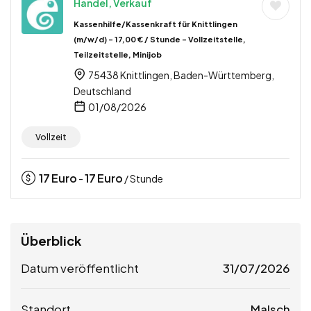
Handel, Verkauf
Kassenhilfe/Kassenkraft für Knittlingen
(m/w/d) – 17,00 € / Stunde – Vollzeitstelle,
Teilzeitstelle, Minijob
75438 Knittlingen, Baden-Württemberg,
Deutschland
01/08/2026
Vollzeit
17
Euro
17
Euro
-
/ Stunde
Überblick
Datum veröffentlicht
31/07/2026
Standort
Malsch