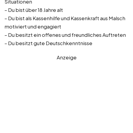
Situationen
– Du bist über 18 Jahre alt
– Du bist als Kassenhilfe und Kassenkraft aus Malsch
motiviert und engagiert
– Du besitzt ein offenes und freundliches Auftreten
– Du besitzt gute Deutschkenntnisse
Anzeige