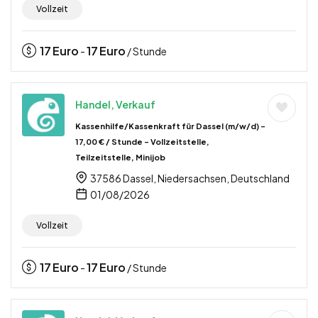
Vollzeit
17
Euro
17
Euro
-
/ Stunde
Handel, Verkauf
Kassenhilfe/Kassenkraft für Dassel (m/w/d) –
17,00 € / Stunde – Vollzeitstelle,
Teilzeitstelle, Minijob
37586 Dassel, Niedersachsen, Deutschland
01/08/2026
Vollzeit
17
Euro
17
Euro
-
/ Stunde