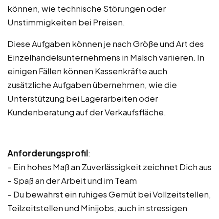
können, wie technische Störungen oder
Unstimmigkeiten bei Preisen.
Diese Aufgaben können je nach Größe und Art des
Einzelhandelsunternehmens in Malsch variieren. In
einigen Fällen können Kassenkräfte auch
zusätzliche Aufgaben übernehmen, wie die
Unterstützung bei Lagerarbeiten oder
Kundenberatung auf der Verkaufsfläche.
Anforderungsprofil
:
– Ein hohes Maß an Zuverlässigkeit zeichnet Dich aus
– Spaß an der Arbeit und im Team
– Du bewahrst ein ruhiges Gemüt bei Vollzeitstellen,
Teilzeitstellen und Minijobs, auch in stressigen