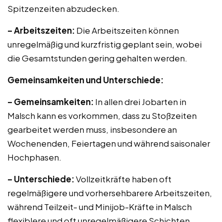
Spitzenzeiten abzudecken.
– Arbeitszeiten:
Die Arbeitszeiten können
unregelmäßig und kurzfristig geplant sein, wobei
die Gesamtstunden gering gehalten werden.
Gemeinsamkeiten und Unterschiede:
– Gemeinsamkeiten:
In allen drei Jobarten in
Malsch kann es vorkommen, dass zu Stoßzeiten
gearbeitet werden muss, insbesondere an
Wochenenden, Feiertagen und während saisonaler
Hochphasen.
– Unterschiede:
Vollzeitkräfte haben oft
regelmäßigere und vorhersehbarere Arbeitszeiten,
während Teilzeit- und Minijob-Kräfte in Malsch
flexiblere und oft unregelmäßigere Schichten