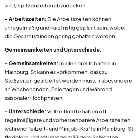
sind, Spitzenzeiten abzudecken.
– Arbeitszeiten:
Die Arbeitszeiten können
unregelmäßig und kurzfristig geplant sein, wobei
die Gesamtstunden gering gehalten werden.
Gemeinsamkeiten und Unterschiede:
– Gemeinsamkeiten:
In allen drei Jobarten in
Mainburg, St kann es vorkommen, dass zu
Stoßzeiten gearbeitet werden muss, insbesondere
an Wochenenden, Feiertagen und während
saisonaler Hochphasen.
– Unterschiede:
Vollzeitkräfte haben oft
regelmäßigere und vorhersehbarere Arbeitszeiten,
während Teilzeit- und Minijob-Kräfte in Mainburg, St
flexiblere und oft unregelmäßigere Schichten