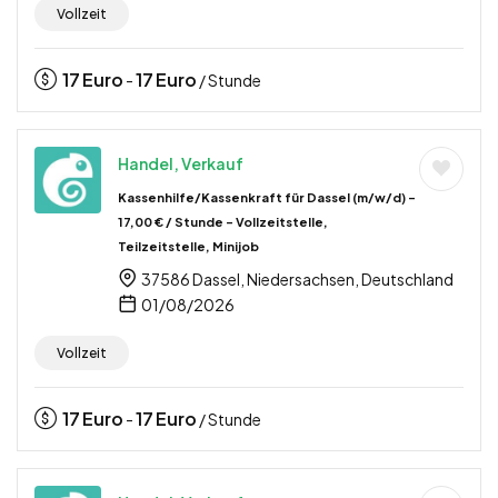
Vollzeit
17
Euro
17
Euro
-
/ Stunde
Handel, Verkauf
Kassenhilfe/Kassenkraft für Dassel (m/w/d) –
17,00 € / Stunde – Vollzeitstelle,
Teilzeitstelle, Minijob
37586 Dassel, Niedersachsen, Deutschland
01/08/2026
Vollzeit
17
Euro
17
Euro
-
/ Stunde