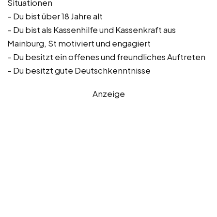
Situationen
– Du bist über 18 Jahre alt
– Du bist als Kassenhilfe und Kassenkraft aus
Mainburg, St motiviert und engagiert
– Du besitzt ein offenes und freundliches Auftreten
– Du besitzt gute Deutschkenntnisse
Anzeige