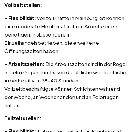
Vollzeitstellen:
– Flexibilität:
Vollzeitkräfte in Mainburg, St können
eine moderate Flexibilität in ihren Arbeitszeiten
benötigen, insbesondere in
Einzelhandelsbetrieben, die erweiterte
Öffnungszeiten haben.
– Arbeitszeiten:
Die Arbeitszeiten sind in der Regel
regelmäßig und umfassen die übliche wöchentliche
Arbeitszeit von 38-40 Stunden.
Vollzeitbeschäftigte können Schichten während
der Woche, an Wochenenden und an Feiertagen
haben.
Teilzeitstellen:
– Flexibilität:
Teilzeitbeschäftigte in Mainburg, St