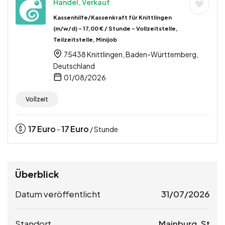
Handel, Verkauf
Kassenhilfe/Kassenkraft für Knittlingen
(m/w/d) – 17,00 € / Stunde – Vollzeitstelle,
Teilzeitstelle, Minijob
75438 Knittlingen, Baden-Württemberg,
Deutschland
01/08/2026
Vollzeit
17
Euro
17
Euro
-
/ Stunde
Überblick
Datum veröffentlicht
31/07/2026
Standort
Mainburg, St