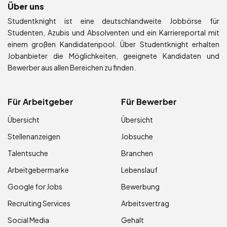
Über uns
Studentknight ist eine deutschlandweite Jobbörse für
Studenten, Azubis und Absolventen und ein Karriereportal mit
einem großen Kandidatenpool. Über Studentknight erhalten
Jobanbieter die Möglichkeiten, geeignete Kandidaten und
Bewerber aus allen Bereichen zu finden.
Für Arbeitgeber
Für Bewerber
Übersicht
Übersicht
Stellenanzeigen
Jobsuche
Talentsuche
Branchen
Arbeitgebermarke
Lebenslauf
Google for Jobs
Bewerbung
Recruiting Services
Arbeitsvertrag
Social Media
Gehalt