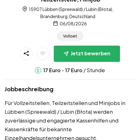
15907 Lübben (Spreewald) / Lubin (Błota),
Brandenburg, Deutschland
06/08/2026
Vollzeit
Jetzt bewerben
-
/ Stunde
17
Euro
17
Euro
Jobbeschreibung
Für Vollzeitstellen, Teilzeitstellen und Minijobs in
Lübben (Spreewald) / Lubin (Błota) werden
zuverlässige und engagierte Kassenhilfen und
Kassenkräfte für bekannte
Einzelhandelsunternehmen gesucht.