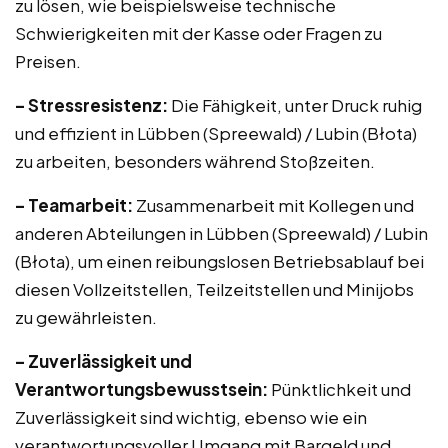
zu lösen, wie beispielsweise technische
Schwierigkeiten mit der Kasse oder Fragen zu
Preisen.
– Stressresistenz:
Die Fähigkeit, unter Druck ruhig
und effizient in Lübben (Spreewald) / Lubin (Błota)
zu arbeiten, besonders während Stoßzeiten.
– Teamarbeit:
Zusammenarbeit mit Kollegen und
anderen Abteilungen in Lübben (Spreewald) / Lubin
(Błota), um einen reibungslosen Betriebsablauf bei
diesen Vollzeitstellen, Teilzeitstellen und Minijobs
zu gewährleisten.
– Zuverlässigkeit und
Verantwortungsbewusstsein:
Pünktlichkeit und
Zuverlässigkeit sind wichtig, ebenso wie ein
verantwortungsvoller Umgang mit Bargeld und