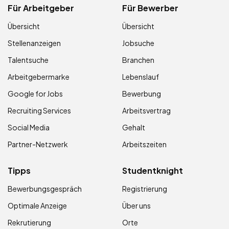
Für Arbeitgeber
Für Bewerber
Übersicht
Übersicht
Stellenanzeigen
Jobsuche
Talentsuche
Branchen
Arbeitgebermarke
Lebenslauf
Google for Jobs
Bewerbung
Recruiting Services
Arbeitsvertrag
Social Media
Gehalt
Partner-Netzwerk
Arbeitszeiten
Tipps
Studentknight
Bewerbungsgespräch
Registrierung
Optimale Anzeige
Über uns
Rekrutierung
Orte