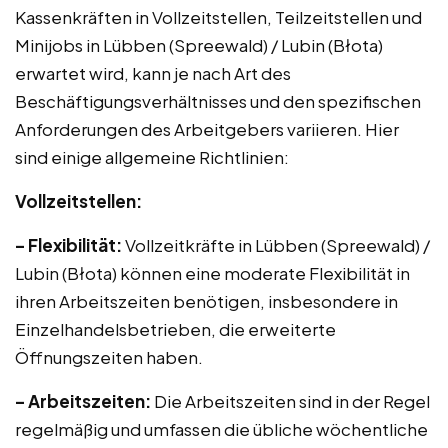
Kassenkräften in Vollzeitstellen, Teilzeitstellen und
Minijobs in Lübben (Spreewald) / Lubin (Błota)
erwartet wird, kann je nach Art des
Beschäftigungsverhältnisses und den spezifischen
Anforderungen des Arbeitgebers variieren. Hier
sind einige allgemeine Richtlinien:
Vollzeitstellen:
– Flexibilität:
Vollzeitkräfte in Lübben (Spreewald) /
Lubin (Błota) können eine moderate Flexibilität in
ihren Arbeitszeiten benötigen, insbesondere in
Einzelhandelsbetrieben, die erweiterte
Öffnungszeiten haben.
– Arbeitszeiten:
Die Arbeitszeiten sind in der Regel
regelmäßig und umfassen die übliche wöchentliche