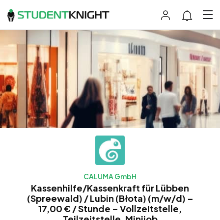
CALUMA GmbH
Kassenhilfe/Kassenkraft für Lübben
(Spreewald) / Lubin (Błota) (m/w/d) –
17,00 € / Stunde – Vollzeitstelle,
Teilzeitstelle, Minijob