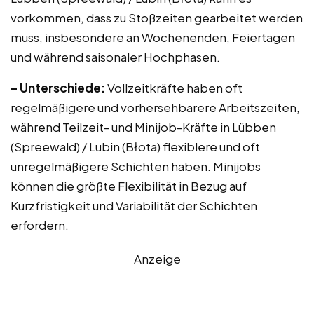
vorkommen, dass zu Stoßzeiten gearbeitet werden
muss, insbesondere an Wochenenden, Feiertagen
und während saisonaler Hochphasen.
– Unterschiede:
Vollzeitkräfte haben oft
regelmäßigere und vorhersehbarere Arbeitszeiten,
während Teilzeit- und Minijob-Kräfte in Lübben
(Spreewald) / Lubin (Błota) flexiblere und oft
unregelmäßigere Schichten haben. Minijobs
können die größte Flexibilität in Bezug auf
Kurzfristigkeit und Variabilität der Schichten
erfordern.
Anzeige