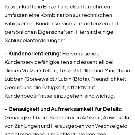
Kassenkräfte in Einzelhandelsunternehmen
umfassen eine Kombination aus technischen
Fähigkeiten, Kundenservicekompetenzen und
persönlichen Eigenschaften. Hier sind einige
Schlüsselanforderungen:
– Kundenorientierung:
Hervorragende
Kundenservicefähigkeiten sind essentiell bei
diesen Vollzeitstellen, Teilzeitstellen und Minijobs in
Lübben (Spreewald) / Lubin (Błota). Freundlichkeit,
Geduld und die Fähigkeit, effektiv auf
Kundenbedürfnisse einzugehen, sind wichtig.
– Genauigkeit und Aufmerksamkeit für Details:
Genauigkeit beim Scannen von Artikeln, Abwickeln
von Zahlungen und Herausgeben von Wechselgeld
ist entscheidend, um Fehler zu vermeiden.