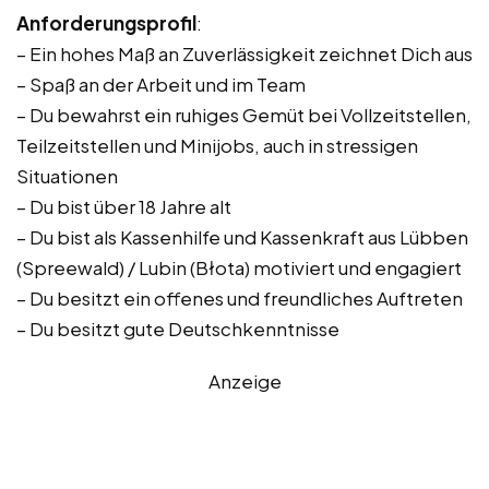
Anforderungsprofil
:
– Ein hohes Maß an Zuverlässigkeit zeichnet Dich aus
– Spaß an der Arbeit und im Team
– Du bewahrst ein ruhiges Gemüt bei Vollzeitstellen,
Teilzeitstellen und Minijobs, auch in stressigen
Situationen
– Du bist über 18 Jahre alt
– Du bist als Kassenhilfe und Kassenkraft aus Lübben
(Spreewald) / Lubin (Błota) motiviert und engagiert
– Du besitzt ein offenes und freundliches Auftreten
– Du besitzt gute Deutschkenntnisse
Anzeige