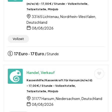
(m/w/d) – 17,00 € / Stunde – Vollzeitstelle,
Teilzeitstelle, Minijob
33165 Lichtenau, Nordrhein-Westfalen,
Deutschland
08/08/2026
Vollzeit
17
Euro
17
Euro
-
/ Stunde
Handel, Verkauf
Kassenhilfe/Kassenkraft für Harsum (m/w/d)
– 17,00 € / Stunde – Vollzeitstelle,
Teilzeitstelle, Minijob
31177 Harsum, Niedersachsen, Deutschland
08/08/2026