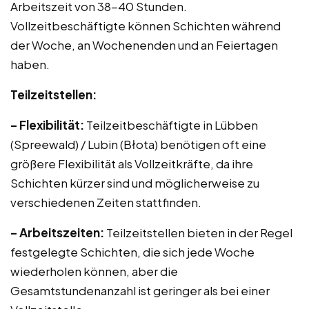
Arbeitszeit von 38-40 Stunden.
Vollzeitbeschäftigte können Schichten während
der Woche, an Wochenenden und an Feiertagen
haben.
Teilzeitstellen:
– Flexibilität:
Teilzeitbeschäftigte in Lübben
(Spreewald) / Lubin (Błota) benötigen oft eine
größere Flexibilität als Vollzeitkräfte, da ihre
Schichten kürzer sind und möglicherweise zu
verschiedenen Zeiten stattfinden.
– Arbeitszeiten:
Teilzeitstellen bieten in der Regel
festgelegte Schichten, die sich jede Woche
wiederholen können, aber die
Gesamtstundenanzahl ist geringer als bei einer