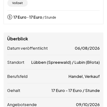
Vollzeit
17
Euro
17
Euro
-
/ Stunde
Überblick
Datum veröffentlicht
06/08/2026
Standort
Lübben (Spreewald) / Lubin (Błota)
Berufsfeld
Handel, Verkauf
Gehalt
17
Euro
-
17
Euro
/ Stunde
Angebotsende
09/10/2026