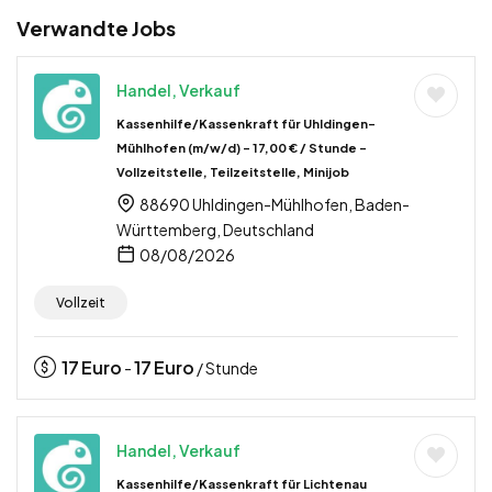
Verwandte Jobs
Handel, Verkauf
Kassenhilfe/Kassenkraft für Uhldingen-
Mühlhofen (m/w/d) – 17,00 € / Stunde –
Vollzeitstelle, Teilzeitstelle, Minijob
88690 Uhldingen-Mühlhofen, Baden-
Württemberg, Deutschland
08/08/2026
Vollzeit
17
Euro
17
Euro
-
/ Stunde
Handel, Verkauf
Kassenhilfe/Kassenkraft für Lichtenau