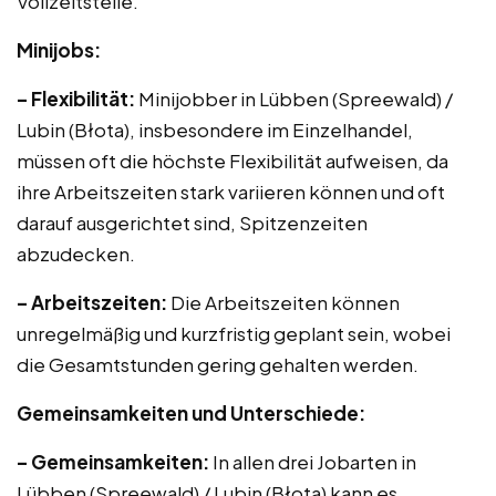
Vollzeitstelle.
Minijobs:
– Flexibilität:
Minijobber in Lübben (Spreewald) /
Lubin (Błota), insbesondere im Einzelhandel,
müssen oft die höchste Flexibilität aufweisen, da
ihre Arbeitszeiten stark variieren können und oft
darauf ausgerichtet sind, Spitzenzeiten
abzudecken.
– Arbeitszeiten:
Die Arbeitszeiten können
unregelmäßig und kurzfristig geplant sein, wobei
die Gesamtstunden gering gehalten werden.
Gemeinsamkeiten und Unterschiede:
– Gemeinsamkeiten:
In allen drei Jobarten in
Lübben (Spreewald) / Lubin (Błota) kann es