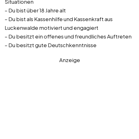
Situationen
– Du bist über 18 Jahre alt
– Du bist als Kassenhilfe und Kassenkraft aus
Luckenwalde motiviert und engagiert
– Du besitzt ein offenes und freundliches Auftreten
– Du besitzt gute Deutschkenntnisse
Anzeige