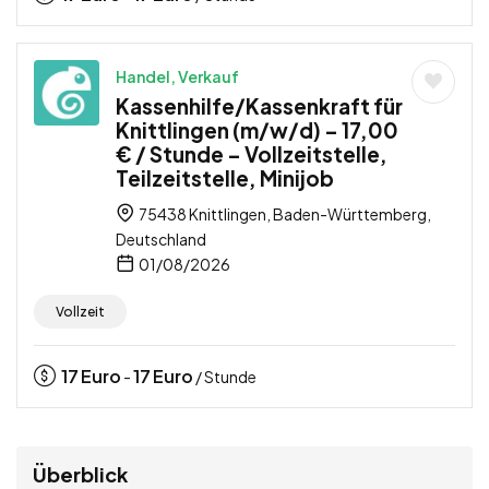
Handel, Verkauf
Kassenhilfe/Kassenkraft für
Knittlingen (m/w/d) – 17,00
€ / Stunde – Vollzeitstelle,
Teilzeitstelle, Minijob
75438 Knittlingen, Baden-Württemberg,
Deutschland
01/08/2026
Vollzeit
17
Euro
17
Euro
-
/ Stunde
Überblick