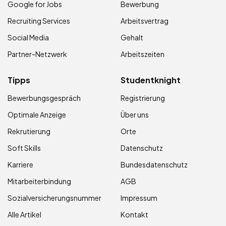
Google for Jobs
Bewerbung
Recruiting Services
Arbeitsvertrag
Social Media
Gehalt
Partner-Netzwerk
Arbeitszeiten
Tipps
Studentknight
Bewerbungsgespräch
Registrierung
Optimale Anzeige
Über uns
Rekrutierung
Orte
Soft Skills
Datenschutz
Karriere
Bundesdatenschutz
Mitarbeiterbindung
AGB
Sozialversicherungsnummer
Impressum
Alle Artikel
Kontakt