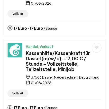
01/08/2026
Vollzeit
17
Euro
17
Euro
-
/ Stunde
Handel, Verkauf
Kassenhilfe/Kassenkraft für
Dassel (m/w/d) – 17,00 € /
Stunde – Vollzeitstelle,
Teilzeitstelle, Minijob
37586 Dassel, Niedersachsen, Deutschland
01/08/2026
Vollzeit
17
Euro
17
Euro
-
/ Stunde