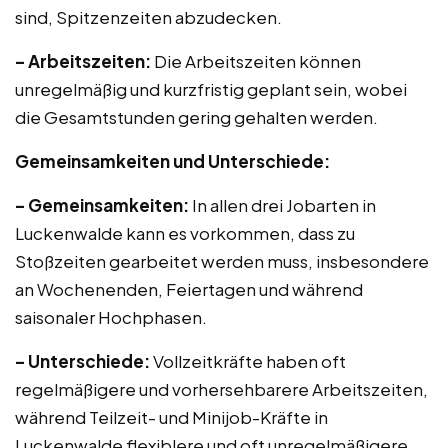
sind, Spitzenzeiten abzudecken.
– Arbeitszeiten:
Die Arbeitszeiten können
unregelmäßig und kurzfristig geplant sein, wobei
die Gesamtstunden gering gehalten werden.
Gemeinsamkeiten und Unterschiede:
– Gemeinsamkeiten:
In allen drei Jobarten in
Luckenwalde kann es vorkommen, dass zu
Stoßzeiten gearbeitet werden muss, insbesondere
an Wochenenden, Feiertagen und während
saisonaler Hochphasen.
– Unterschiede:
Vollzeitkräfte haben oft
regelmäßigere und vorhersehbarere Arbeitszeiten,
während Teilzeit- und Minijob-Kräfte in
Luckenwalde flexiblere und oft unregelmäßigere