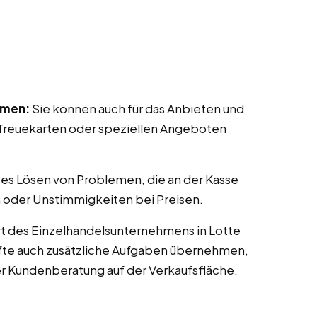
mmen:
Sie können auch für das Anbieten und
reuekarten oder speziellen Angeboten
ves Lösen von Problemen, die an der Kasse
 oder Unstimmigkeiten bei Preisen.
t des Einzelhandelsunternehmens in Lotte
räfte auch zusätzliche Aufgaben übernehmen,
er Kundenberatung auf der Verkaufsfläche.