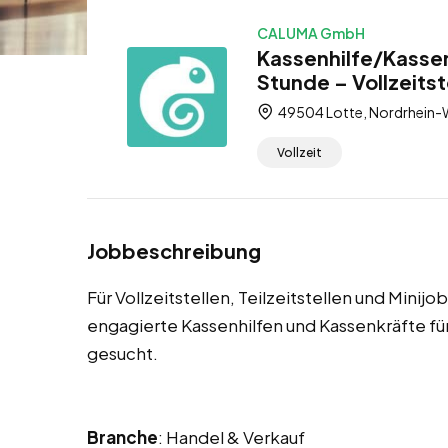
CALUMA GmbH
Kassenhilfe/Kassen
Stunde – Vollzeitste
49504 Lotte, Nordrhein-W
Vollzeit
Jobbeschreibung
Für Vollzeitstellen, Teilzeitstellen und Minij
engagierte Kassenhilfen und Kassenkräfte 
gesucht.
Branche
: Handel & Verkauf