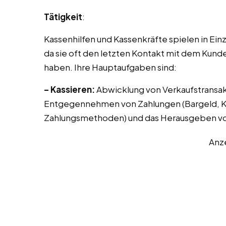
Tätigkeit
:
Kassenhilfen und Kassenkräfte spielen in Ei
da sie oft den letzten Kontakt mit dem Kunde
haben. Ihre Hauptaufgaben sind:
– Kassieren:
Abwicklung von Verkaufstransak
Entgegennehmen von Zahlungen (Bargeld, Kr
Zahlungsmethoden) und das Herausgeben vo
Anz