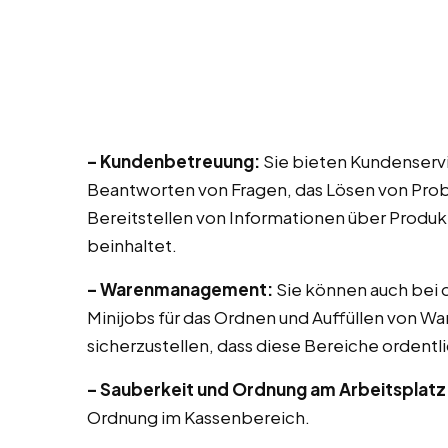
– Kundenbetreuung:
Sie bieten Kundenservic
Beantworten von Fragen, das Lösen von Prob
Bereitstellen von Informationen über Produk
beinhaltet.
– Warenmanagement:
Sie können auch bei di
Minijobs für das Ordnen und Auffüllen von Wa
sicherzustellen, dass diese Bereiche ordentli
– Sauberkeit und Ordnung am Arbeitsplatz
Ordnung im Kassenbereich.