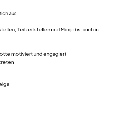
Dich aus
ellen, Teilzeitstellen und Minijobs, auch in
 Lotte motiviert und engagiert
treten
eige