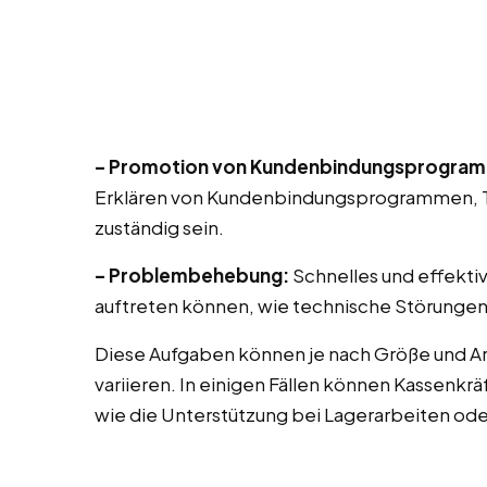
– Promotion von Kundenbindungsprogra
Erklären von Kundenbindungsprogrammen, T
zuständig sein.
– Problembehebung:
Schnelles und effekti
auftreten können, wie technische Störungen
Diese Aufgaben können je nach Größe und Ar
variieren. In einigen Fällen können Kassenk
wie die Unterstützung bei Lagerarbeiten od