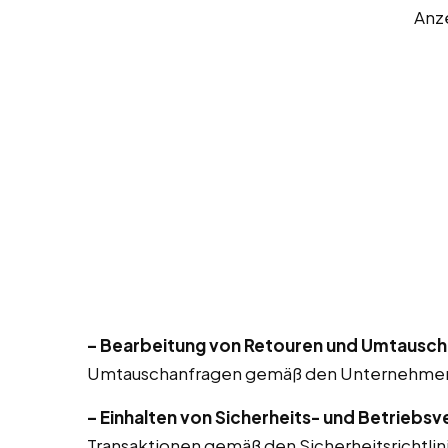
Anz
– Bearbeitung von Retouren und Umtausch
Umtauschanfragen gemäß den Unternehmensri
– Einhalten von Sicherheits- und Betriebsv
Transaktionen gemäß den Sicherheitsrichtlin