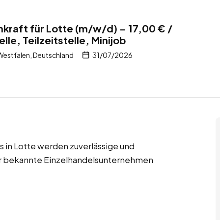
kraft für Lotte (m/w/d) – 17,00 € /
lle, Teilzeitstelle, Minijob
estfalen, Deutschland
31/07/2026
obs in Lotte werden zuverlässige und
für bekannte Einzelhandelsunternehmen