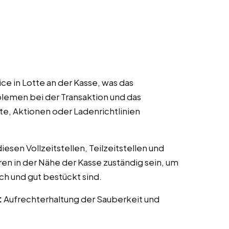
e in Lotte an der Kasse, was das
lemen bei der Transaktion und das
te, Aktionen oder Ladenrichtlinien
esen Vollzeitstellen, Teilzeitstellen und
ren in der Nähe der Kasse zuständig sein, um
ch und gut bestückt sind.
:
Aufrechterhaltung der Sauberkeit und