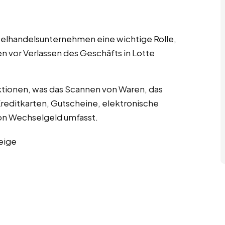
nzelhandelsunternehmen eine wichtige Rolle,
n vor Verlassen des Geschäfts in Lotte
tionen, was das Scannen von Waren, das
editkarten, Gutscheine, elektronische
n Wechselgeld umfasst.
eige