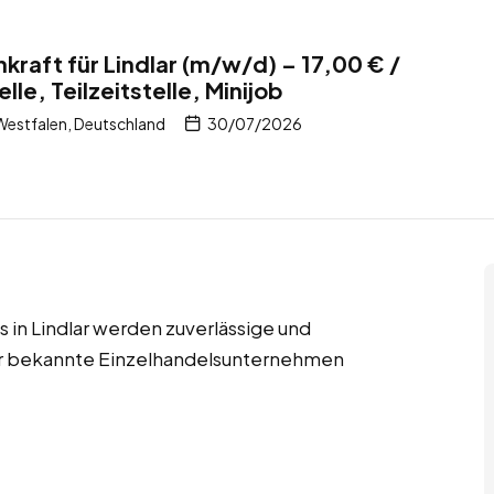
kraft für Lindlar (m/w/d) – 17,00 € /
lle, Teilzeitstelle, Minijob
Westfalen, Deutschland
30/07/2026
bs in Lindlar werden zuverlässige und
für bekannte Einzelhandelsunternehmen