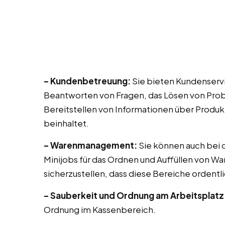
– Kundenbetreuung:
Sie bieten Kundenservic
Beantworten von Fragen, das Lösen von Prob
Bereitstellen von Informationen über Produk
beinhaltet.
– Warenmanagement:
Sie können auch bei di
Minijobs für das Ordnen und Auffüllen von Wa
sicherzustellen, dass diese Bereiche ordentli
– Sauberkeit und Ordnung am Arbeitsplatz
Ordnung im Kassenbereich.