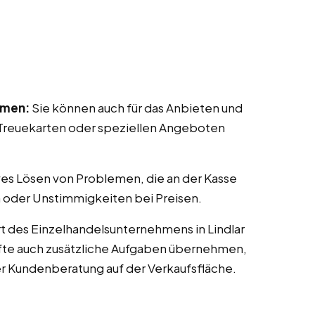
mmen:
Sie können auch für das Anbieten und
reuekarten oder speziellen Angeboten
ves Lösen von Problemen, die an der Kasse
 oder Unstimmigkeiten bei Preisen.
t des Einzelhandelsunternehmens in Lindlar
räfte auch zusätzliche Aufgaben übernehmen,
er Kundenberatung auf der Verkaufsfläche.