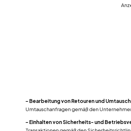
Anz
– Bearbeitung von Retouren und Umtausch
Umtauschanfragen gemäß den Unternehmensri
– Einhalten von Sicherheits- und Betriebsv
Transaktionen gemäß den Sicherheitsrichtlin