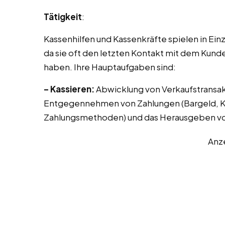
Tätigkeit
:
Kassenhilfen und Kassenkräfte spielen in Ei
da sie oft den letzten Kontakt mit dem Kunde
haben. Ihre Hauptaufgaben sind:
– Kassieren:
Abwicklung von Verkaufstransak
Entgegennehmen von Zahlungen (Bargeld, Kr
Zahlungsmethoden) und das Herausgeben vo
Anz