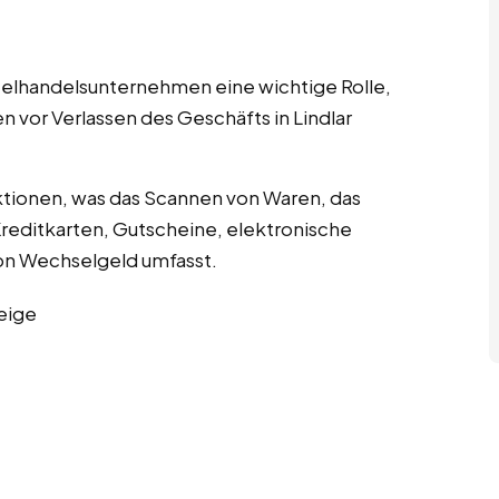
nzelhandelsunternehmen eine wichtige Rolle,
n vor Verlassen des Geschäfts in Lindlar
tionen, was das Scannen von Waren, das
editkarten, Gutscheine, elektronische
n Wechselgeld umfasst.
eige