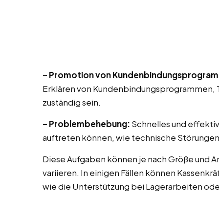
– Promotion von Kundenbindungsprogra
Erklären von Kundenbindungsprogrammen, T
zuständig sein.
– Problembehebung:
Schnelles und effekti
auftreten können, wie technische Störungen
Diese Aufgaben können je nach Größe und Ar
variieren. In einigen Fällen können Kassenk
wie die Unterstützung bei Lagerarbeiten od