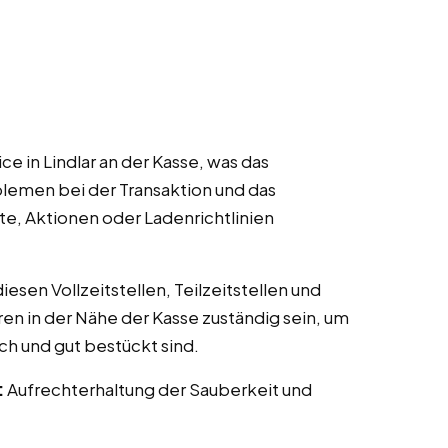
e in Lindlar an der Kasse, was das
lemen bei der Transaktion und das
te, Aktionen oder Ladenrichtlinien
esen Vollzeitstellen, Teilzeitstellen und
ren in der Nähe der Kasse zuständig sein, um
ch und gut bestückt sind.
:
Aufrechterhaltung der Sauberkeit und