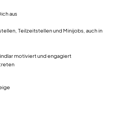
Dich aus
ellen, Teilzeitstellen und Minijobs, auch in
Lindlar motiviert und engagiert
treten
eige