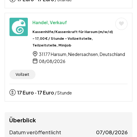
Handel, Verkauf
Kassenhilfe/Kassenkraft für Harsum (m/w/d)
– 17,00 € / Stunde – Vollzeitstelle,
Teilzeitstelle, Minijob
31177 Harsum, Niedersachsen, Deutschland
08/08/2026
Vollzeit
17
Euro
17
Euro
-
/ Stunde
Überblick
Datum veröffentlicht
07/08/2026