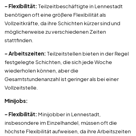
– Flexibilität:
Teilzeitbeschäftigte in Lennestadt
benötigen oft eine größere Flexibilität als
Vollzeitkräfte, da ihre Schichten kürzer sind und
möglicherweise zu verschiedenen Zeiten
stattfinden.
– Arbeitszeiten:
Teilzeitstellen bieten in der Regel
festgelegte Schichten, die sich jede Woche
wiederholen können, aber die
Gesamtstundenanzahl ist geringer als bei einer
Vollzeitstelle.
Minijobs:
– Flexibilität:
Minijobber in Lennestadt,
insbesondere im Einzelhandel, müssen oft die
höchste Flexibilität aufweisen, da ihre Arbeitszeiten