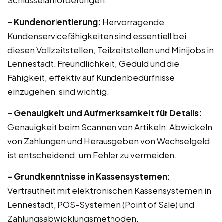
Schlüsselanforderungen:
– Kundenorientierung:
Hervorragende
Kundenservicefähigkeiten sind essentiell bei
diesen Vollzeitstellen, Teilzeitstellen und Minijobs in
Lennestadt. Freundlichkeit, Geduld und die
Fähigkeit, effektiv auf Kundenbedürfnisse
einzugehen, sind wichtig.
– Genauigkeit und Aufmerksamkeit für Details:
Genauigkeit beim Scannen von Artikeln, Abwickeln
von Zahlungen und Herausgeben von Wechselgeld
ist entscheidend, um Fehler zu vermeiden.
– Grundkenntnisse in Kassensystemen:
Vertrautheit mit elektronischen Kassensystemen in
Lennestadt, POS-Systemen (Point of Sale) und
Zahlungsabwicklungsmethoden.