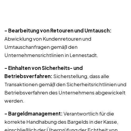
– Bearbeitung von Retouren und Umtausch:
Abwicklung von Kundenretouren und
Umtauschanfragen gemäß den
Unternehmensrichtlinien in Lennestadt.
– Einhalten von Sicherheits- und
Betriebsverfahren:
Sicherstellung, dass alle
Transaktionen gemäß den Sicherheitsrichtlinien und
Betriebsverfahren des Unternehmens abgewickelt
werden.
– Bargeldmanagement:
Verantwortlich für die
korrekte Handhabung des Bargelds in der Kasse,
einschließlich der Überprüfung der Echtheit von