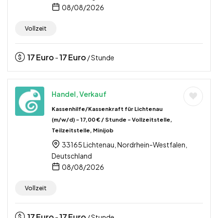
08/08/2026
Vollzeit
17
Euro
17
Euro
-
/ Stunde
Handel, Verkauf
Kassenhilfe/Kassenkraft für Lichtenau
(m/w/d) – 17,00 € / Stunde – Vollzeitstelle,
Teilzeitstelle, Minijob
33165 Lichtenau, Nordrhein-Westfalen,
Deutschland
08/08/2026
Vollzeit
17
Euro
17
Euro
-
/ Stunde