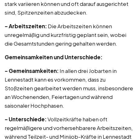
stark variieren können und oft darauf ausgerichtet
sind, Spitzenzeiten abzudecken.
– Arbeitszeiten:
Die Arbeitszeiten können
unregelmäßig und kurzfristig geplant sein, wobei
die Gesamtstunden gering gehalten werden.
Gemeinsamkeiten und Unterschiede:
– Gemeinsamkeiten:
In allen drei Jobarten in
Lennestadt kann es vorkommen, dass zu
Stoßzeiten gearbeitet werden muss, insbesondere
an Wochenenden, Feiertagen und während
saisonaler Hochphasen.
– Unterschiede:
Vollzeitkräfte haben oft
regelmäßigere und vorhersehbarere Arbeitszeiten,
während Teilzeit- und Minijob-Kräfte in Lennestadt