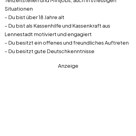
Teilzeitstellen und Minijobs, auch in stressigen
Situationen
– Du bist über 18 Jahre alt
– Du bist als Kassenhilfe und Kassenkraft aus
Lennestadt motiviert und engagiert
– Du besitzt ein offenes und freundliches Auftreten
– Du besitzt gute Deutschkenntnisse
Anzeige