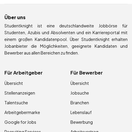
Über uns
Studentknight ist eine deutschlandweite Jobbörse für
Studenten, Azubis und Absolventen und ein Karriereportal mit
einem großen Kandidatenpool. Über Studentknight erhalten
Jobanbieter die Möglichkeiten, geeignete Kandidaten und
Bewerber aus allen Bereichen zu finden.
Für Arbeitgeber
Für Bewerber
Übersicht
Übersicht
Stellenanzeigen
Jobsuche
Talentsuche
Branchen
Arbeitgebermarke
Lebenslauf
Google for Jobs
Bewerbung
Recruiting Services
Arbeitsvertrag