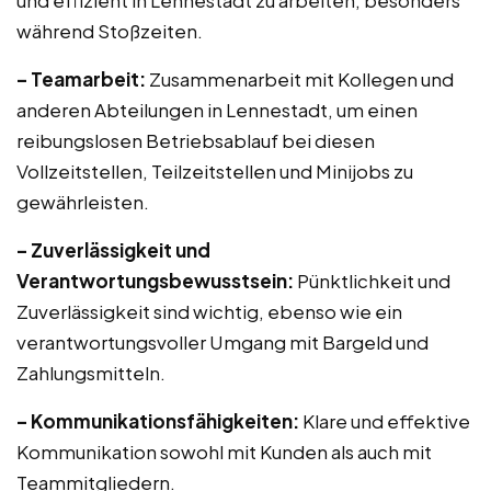
und effizient in Lennestadt zu arbeiten, besonders
während Stoßzeiten.
– Teamarbeit:
Zusammenarbeit mit Kollegen und
anderen Abteilungen in Lennestadt, um einen
reibungslosen Betriebsablauf bei diesen
Vollzeitstellen, Teilzeitstellen und Minijobs zu
gewährleisten.
– Zuverlässigkeit und
Verantwortungsbewusstsein:
Pünktlichkeit und
Zuverlässigkeit sind wichtig, ebenso wie ein
verantwortungsvoller Umgang mit Bargeld und
Zahlungsmitteln.
– Kommunikationsfähigkeiten:
Klare und effektive
Kommunikation sowohl mit Kunden als auch mit
Teammitgliedern.