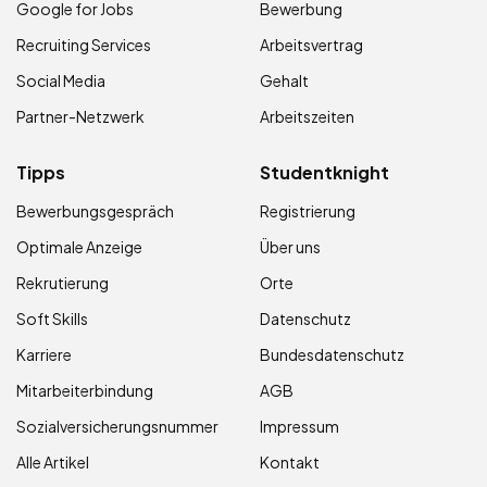
Google for Jobs
Bewerbung
Recruiting Services
Arbeitsvertrag
Social Media
Gehalt
Partner-Netzwerk
Arbeitszeiten
Tipps
Studentknight
Bewerbungsgespräch
Registrierung
Optimale Anzeige
Über uns
Rekrutierung
Orte
Soft Skills
Datenschutz
Karriere
Bundesdatenschutz
Mitarbeiterbindung
AGB
Sozialversicherungsnummer
Impressum
Alle Artikel
Kontakt