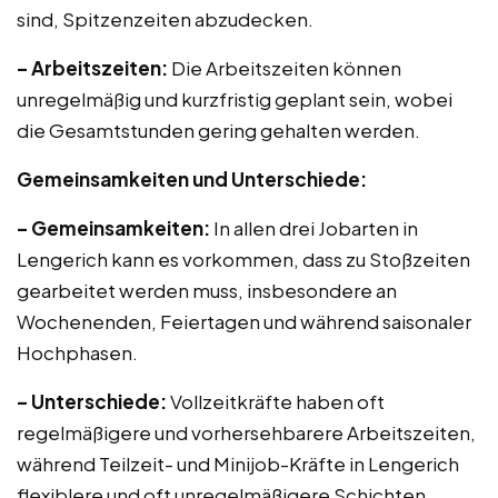
sind, Spitzenzeiten abzudecken.
– Arbeitszeiten:
Die Arbeitszeiten können
unregelmäßig und kurzfristig geplant sein, wobei
die Gesamtstunden gering gehalten werden.
Gemeinsamkeiten und Unterschiede:
– Gemeinsamkeiten:
In allen drei Jobarten in
Lengerich kann es vorkommen, dass zu Stoßzeiten
gearbeitet werden muss, insbesondere an
Wochenenden, Feiertagen und während saisonaler
Hochphasen.
– Unterschiede:
Vollzeitkräfte haben oft
regelmäßigere und vorhersehbarere Arbeitszeiten,
während Teilzeit- und Minijob-Kräfte in Lengerich
flexiblere und oft unregelmäßigere Schichten