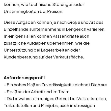
können, wie technische Störungen oder
Unstimmigkeiten bei Preisen.
Diese Aufgaben können je nach Größe und Art des
Einzelhandelsunternehmens in Lengerich variieren.
In einigen Fällen können Kassenkräfte auch
zusätzliche Aufgaben übernehmen, wie die
Unterstützung bei Lagerarbeiten oder
Kundenberatung auf der Verkaufsfläche.
Anforderungsprofil
:
– Ein hohes Maß an Zuverlässigkeit zeichnet Dich aus
– Spaß an der Arbeit und im Team
– Du bewahrst ein ruhiges Gemüt bei Vollzeitstellen,
Teilzeitstellen und Minijobs, auch in stressigen