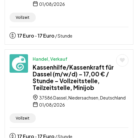
01/08/2026
Vollzeit
17
Euro
17
Euro
-
/ Stunde
Handel, Verkauf
Kassenhilfe/Kassenkraft für
Dassel (m/w/d) – 17,00 € /
Stunde – Vollzeitstelle,
Teilzeitstelle, Minijob
37586 Dassel, Niedersachsen, Deutschland
01/08/2026
Vollzeit
17
Euro
17
Euro
-
/ Stunde