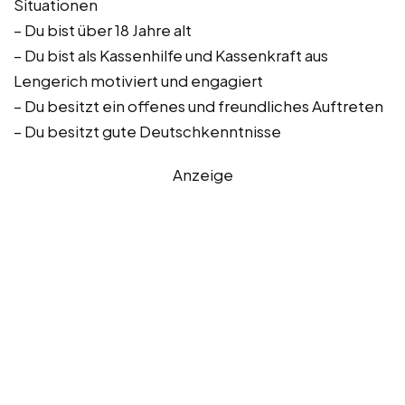
Situationen
– Du bist über 18 Jahre alt
– Du bist als Kassenhilfe und Kassenkraft aus
Lengerich motiviert und engagiert
– Du besitzt ein offenes und freundliches Auftreten
– Du besitzt gute Deutschkenntnisse
Anzeige