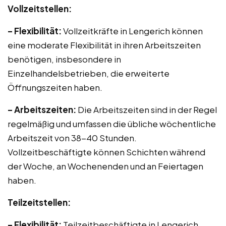
Vollzeitstellen:
– Flexibilität:
Vollzeitkräfte in Lengerich können
eine moderate Flexibilität in ihren Arbeitszeiten
benötigen, insbesondere in
Einzelhandelsbetrieben, die erweiterte
Öffnungszeiten haben.
– Arbeitszeiten:
Die Arbeitszeiten sind in der Regel
regelmäßig und umfassen die übliche wöchentliche
Arbeitszeit von 38-40 Stunden.
Vollzeitbeschäftigte können Schichten während
der Woche, an Wochenenden und an Feiertagen
haben.
Teilzeitstellen:
– Flexibilität:
Teilzeitbeschäftigte in Lengerich