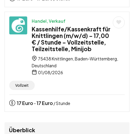
Handel, Verkauf
Kassenhilfe/Kassenkraft für
Knittlingen (m/w/d) – 17,00
€ / Stunde – Vollzeitstelle,
Teilzeitstelle, Minijob
75438 Knittlingen, Baden-Württemberg,
Deutschland
01/08/2026
Vollzeit
17
Euro
17
Euro
-
/ Stunde
Überblick