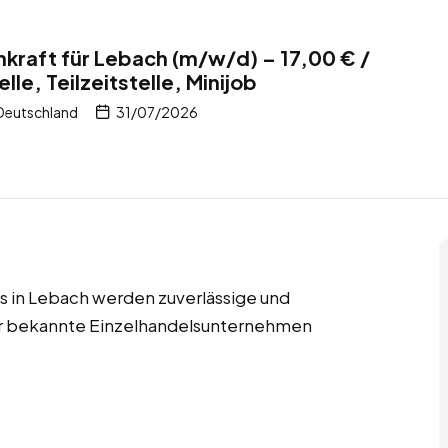
kraft für Lebach (m/w/d) – 17,00 € /
lle, Teilzeitstelle, Minijob
Deutschland
31/07/2026
obs in Lebach werden zuverlässige und
für bekannte Einzelhandelsunternehmen