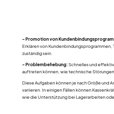
– Promotion von Kundenbindungsprogra
Erklären von Kundenbindungsprogrammen, T
zuständig sein.
– Problembehebung:
Schnelles und effekti
auftreten können, wie technische Störungen
Diese Aufgaben können je nach Größe und A
variieren. In einigen Fällen können Kassenk
wie die Unterstützung bei Lagerarbeiten od