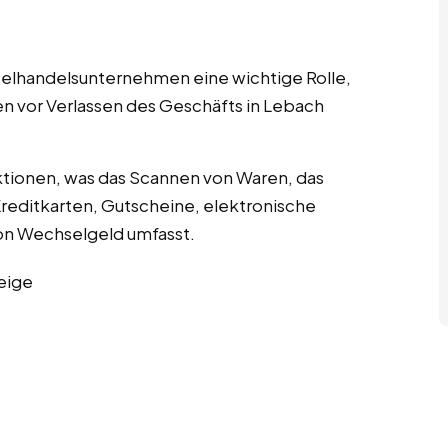
nzelhandelsunternehmen eine wichtige Rolle,
en vor Verlassen des Geschäfts in Lebach
tionen, was das Scannen von Waren, das
editkarten, Gutscheine, elektronische
n Wechselgeld umfasst.
eige