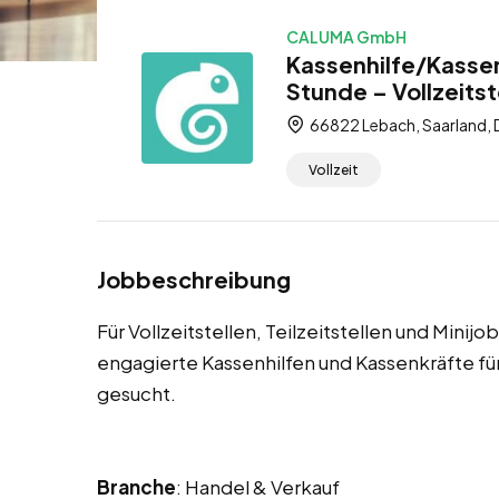
CALUMA GmbH
Kassenhilfe/Kassen
Stunde – Vollzeitste
66822 Lebach, Saarland, 
Vollzeit
Jobbeschreibung
Für Vollzeitstellen, Teilzeitstellen und Minij
engagierte Kassenhilfen und Kassenkräfte 
gesucht.
Branche
: Handel & Verkauf