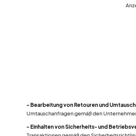
Anz
– Bearbeitung von Retouren und Umtausch
Umtauschanfragen gemäß den Unternehmensr
– Einhalten von Sicherheits- und Betriebsv
Transaktionen gemäß den Sicherheitsrichtlin