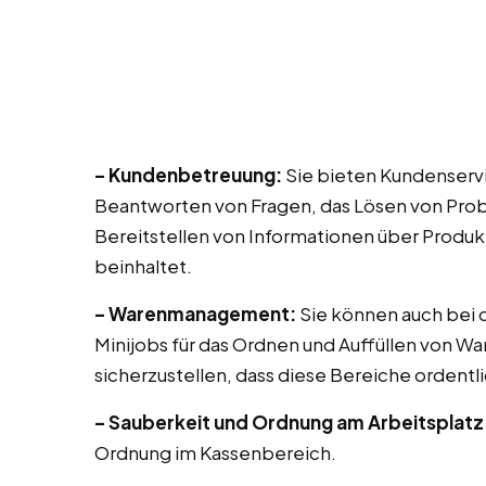
– Kundenbetreuung:
Sie bieten Kundenservi
Beantworten von Fragen, das Lösen von Prob
Bereitstellen von Informationen über Produk
beinhaltet.
– Warenmanagement:
Sie können auch bei di
Minijobs für das Ordnen und Auffüllen von Wa
sicherzustellen, dass diese Bereiche ordentli
– Sauberkeit und Ordnung am Arbeitsplatz
Ordnung im Kassenbereich.