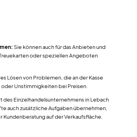
mmen:
Sie können auch für das Anbieten und
reuekarten oder speziellen Angeboten
ves Lösen von Problemen, die an der Kasse
 oder Unstimmigkeiten bei Preisen.
rt des Einzelhandelsunternehmens in Lebach
räfte auch zusätzliche Aufgaben übernehmen,
er Kundenberatung auf der Verkaufsfläche.