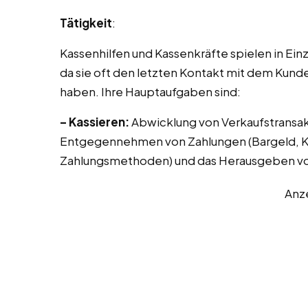
Tätigkeit
:
Kassenhilfen und Kassenkräfte spielen in Ei
da sie oft den letzten Kontakt mit dem Kund
haben. Ihre Hauptaufgaben sind:
– Kassieren:
Abwicklung von Verkaufstransak
Entgegennehmen von Zahlungen (Bargeld, Kr
Zahlungsmethoden) und das Herausgeben vo
Anz