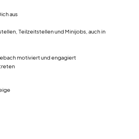
Dich aus
ellen, Teilzeitstellen und Minijobs, auch in
 Lebach motiviert und engagiert
treten
eige