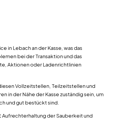
ce in Lebach an der Kasse, was das
lemen bei der Transaktion und das
te, Aktionen oder Ladenrichtlinien
esen Vollzeitstellen, Teilzeitstellen und
ren in der Nähe der Kasse zuständig sein, um
ch und gut bestückt sind.
:
Aufrechterhaltung der Sauberkeit und