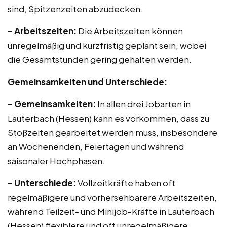
sind, Spitzenzeiten abzudecken.
– Arbeitszeiten:
Die Arbeitszeiten können
unregelmäßig und kurzfristig geplant sein, wobei
die Gesamtstunden gering gehalten werden.
Gemeinsamkeiten und Unterschiede:
– Gemeinsamkeiten:
In allen drei Jobarten in
Lauterbach (Hessen) kann es vorkommen, dass zu
Stoßzeiten gearbeitet werden muss, insbesondere
an Wochenenden, Feiertagen und während
saisonaler Hochphasen.
– Unterschiede:
Vollzeitkräfte haben oft
regelmäßigere und vorhersehbarere Arbeitszeiten,
während Teilzeit- und Minijob-Kräfte in Lauterbach
(Hessen) flexiblere und oft unregelmäßigere