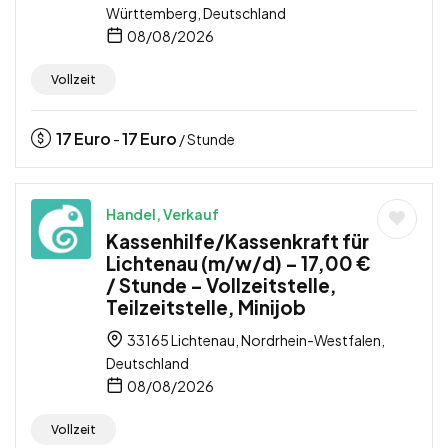
Württemberg, Deutschland
08/08/2026
Vollzeit
17
Euro
17
Euro
-
/ Stunde
Handel, Verkauf
Kassenhilfe/Kassenkraft für
Lichtenau (m/w/d) – 17,00 €
/ Stunde – Vollzeitstelle,
Teilzeitstelle, Minijob
33165 Lichtenau, Nordrhein-Westfalen,
Deutschland
08/08/2026
Vollzeit