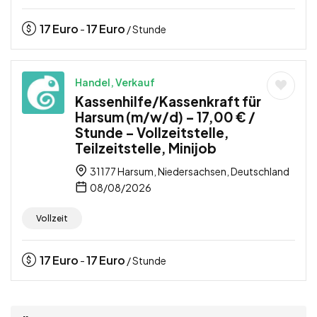
17
Euro
17
Euro
-
/ Stunde
Handel, Verkauf
Kassenhilfe/Kassenkraft für
Harsum (m/w/d) – 17,00 € /
Stunde – Vollzeitstelle,
Teilzeitstelle, Minijob
31177 Harsum, Niedersachsen, Deutschland
08/08/2026
Vollzeit
17
Euro
17
Euro
-
/ Stunde