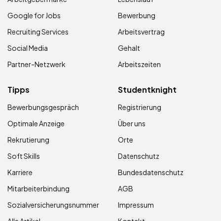
Google for Jobs
Bewerbung
Recruiting Services
Arbeitsvertrag
Social Media
Gehalt
Partner-Netzwerk
Arbeitszeiten
Tipps
Studentknight
Bewerbungsgespräch
Registrierung
Optimale Anzeige
Über uns
Rekrutierung
Orte
Soft Skills
Datenschutz
Karriere
Bundesdatenschutz
Mitarbeiterbindung
AGB
Sozialversicherungsnummer
Impressum