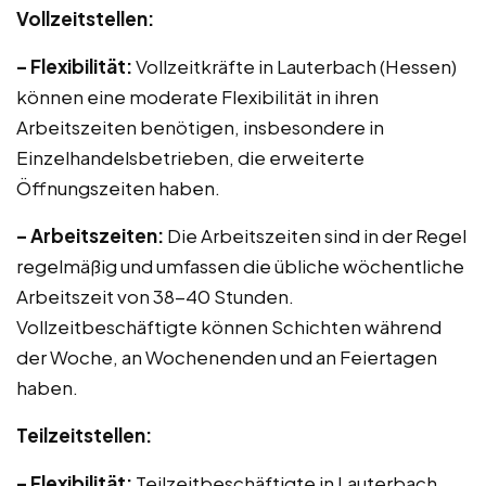
Vollzeitstellen:
– Flexibilität:
Vollzeitkräfte in Lauterbach (Hessen)
können eine moderate Flexibilität in ihren
Arbeitszeiten benötigen, insbesondere in
Einzelhandelsbetrieben, die erweiterte
Öffnungszeiten haben.
– Arbeitszeiten:
Die Arbeitszeiten sind in der Regel
regelmäßig und umfassen die übliche wöchentliche
Arbeitszeit von 38-40 Stunden.
Vollzeitbeschäftigte können Schichten während
der Woche, an Wochenenden und an Feiertagen
haben.
Teilzeitstellen:
– Flexibilität:
Teilzeitbeschäftigte in Lauterbach