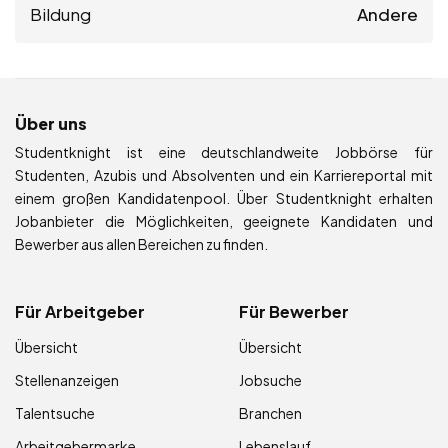
Bildung
Andere
Über uns
Studentknight ist eine deutschlandweite Jobbörse für
Studenten, Azubis und Absolventen und ein Karriereportal mit
einem großen Kandidatenpool. Über Studentknight erhalten
Jobanbieter die Möglichkeiten, geeignete Kandidaten und
Bewerber aus allen Bereichen zu finden.
Für Arbeitgeber
Für Bewerber
Übersicht
Übersicht
Stellenanzeigen
Jobsuche
Talentsuche
Branchen
Arbeitgebermarke
Lebenslauf