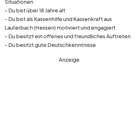
Situationen
– Du bist über 18 Jahre alt
– Du bist als Kassenhilfe und Kassenkraft aus
Lauterbach (Hessen) motiviert und engagiert
– Du besitzt ein offenes und freundliches Auftreten
– Du besitzt gute Deutschkenntnisse
Anzeige