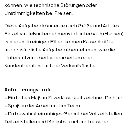
können, wie technische Störungen oder
Unstimmigkeiten bei Preisen.
Diese Aufgaben können je nach Größe und Art des
Einzelhandelsunternehmens in Lauterbach (Hessen)
variieren. In einigen Fällen können Kassenkräfte
auch zusätzliche Aufgaben übernehmen, wie die
Unterstützung bei Lagerarbeiten oder
Kundenberatung auf der Verkaufsfläche.
Anforderungsprofil
:
– Ein hohes Maß an Zuverlässigkeit zeichnet Dich aus
– Spaß an der Arbeit und im Team
– Du bewahrst ein ruhiges Gemüt bei Vollzeitstellen,
Teilzeitstellen und Minijobs, auch in stressigen